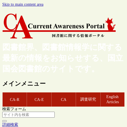
Skip to main content area
図書館界、図書館情報学に関する
最新の情報をお知らせする、国立
国会図書館のサイトです。
メインメニュー
English
調査研究
CA-R
CA-E
CA
Articles
検索フォーム
詳細検索