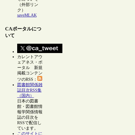
（外部リン
ク）
saveMLAK
CAポータルにつ
いて
カレントアウ
ェアネス・ポ
ータル 新規
掲載コンテン
ツのRSS：
図書館関係雑
誌目次RSS集
（国内）
日本の図書
館・図書館情
報学関係情報
誌の目次を
RSSで配信し
ています。
このサイトに