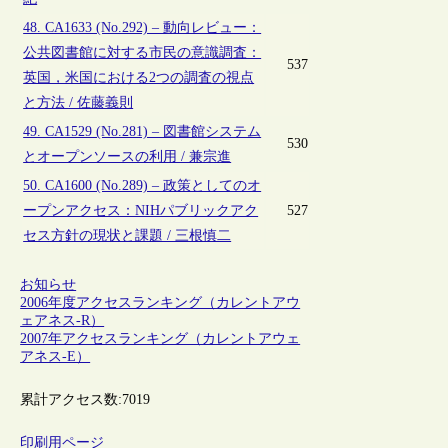
48. CA1633 (No.292) – 動向レビュー：
公共図書館に対する市民の意識調査：
537
英国，米国における2つの調査の視点
と方法 / 佐藤義則
49. CA1529 (No.281) – 図書館システム
530
とオープンソースの利用 / 兼宗進
50. CA1600 (No.289) – 政策としてのオ
ープンアクセス：NIHパブリックアク
527
セス方針の現状と課題 / 三根慎二
お知らせ
2006年度アクセスランキング（カレントアウ
ェアネス-R）
2007年アクセスランキング（カレントアウェ
アネス-E）
累計アクセス数:
7019
印刷用ページ