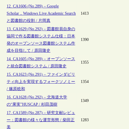
12. CA1606 (No.289) – Google
Scholar，Windows Live Academic Search
1413
と図書館の役割 / 片岡真
13. CA1629 (No.292) – 図書館員自身の
協同で作る図書館システム仕様：日本
1390
発のオープンソース図書館システム作
成を目指して / 原田隆史
14. CA1605 (No.289) – オープンソース
1355
と統合図書館システム / 原田隆史
15. CA1623 (No.291) – ファインダビリ
ティ向上を実現するフォークソノミー
1354
/ 篠原稔和
16. CA1628 (No.292) – 北海道大学
1349
の“果実”HUSCAP / 杉田茂樹
17. CA1589 (No.287) – 研究文献レビュ
ー：図書館の様々な運営形態 / 柴田正
1283
美