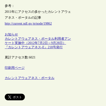
参考：
2011年にアクセスの多かったカレントアウェ
アネス・ポータルの記事
http://current.ndl.go.jp/node/19862
お知らせ
カレントアウェアネス・ポータル利用者アン
ケート実施中（2012年7月2日～9月28日）
『カレントアウェアネス-E』218号発行
累計アクセス数:
6021
印刷用ページ
カレントアウェアネス・ポータル