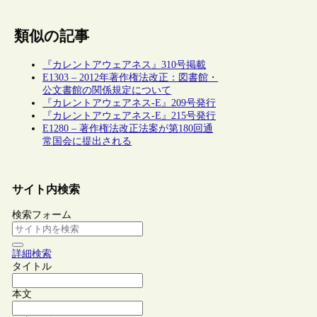
類似の記事
『カレントアウェアネス』310号掲載
E1303 – 2012年著作権法改正：図書館・
公文書館の関係規定について
『カレントアウェアネス-E』209号発行
『カレントアウェアネス-E』215号発行
E1280 – 著作権法改正法案が第180回通
常国会に提出される
サイト内検索
検索フォーム
詳細検索
タイトル
本文