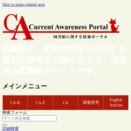
Skip to main content area
図書館界、図書館情報学に関する
最新の情報をお知らせする、国立
国会図書館のサイトです。
メインメニュー
English
調査研究
CA-R
CA-E
CA
Articles
検索フォーム
詳細検索