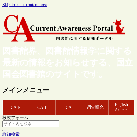
Skip to main content area
図書館界、図書館情報学に関する
最新の情報をお知らせする、国立
国会図書館のサイトです。
メインメニュー
English
調査研究
CA-R
CA-E
CA
Articles
検索フォーム
詳細検索