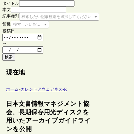
タイトル
本文
記事種別
検索したい記事種別を選択してください
館種
検索したい館種を選択してください
投稿日
～
検索
現在地
ホーム
»
カレントアウェアネス-R
日本文書情報マネジメント協
会、長期保存用光ディスクを
用いたアーカイブガイドライ
ンを公開