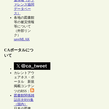
連情報（レフ
ァレンス協同
データベー
ス）
各地の図書館
等の被災情報
等について
（外部リン
ク）
saveMLAK
CAポータルにつ
いて
カレントアウ
ェアネス・ポ
ータル 新規
掲載コンテン
ツのRSS：
図書館関係雑
誌目次RSS集
（国内）
日本の図書