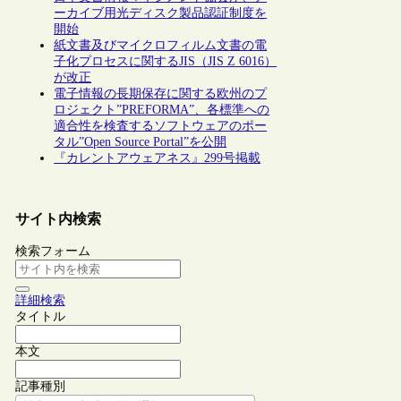
ーカイブ用光ディスク製品認証制度を
開始
紙文書及びマイクロフィルム文書の電
子化プロセスに関するJIS（JIS Z 6016）
が改正
電子情報の長期保存に関する欧州のプ
ロジェクト”PREFORMA”、各標準への
適合性を検査するソフトウェアのポー
タル”Open Source Portal”を公開
『カレントアウェアネス』299号掲載
サイト内検索
検索フォーム
詳細検索
タイトル
本文
記事種別