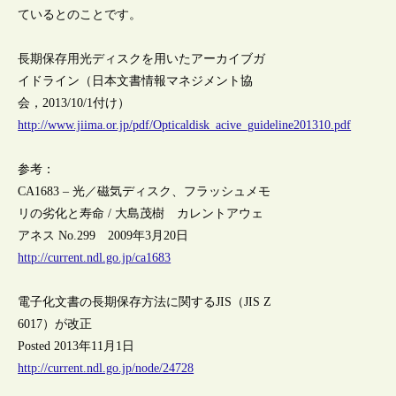
ているとのことです。
長期保存用光ディスクを用いたアーカイブガ
イドライン（日本文書情報マネジメント協
会，2013/10/1付け）
http://www.jiima.or.jp/pdf/Opticaldisk_acive_guideline201310.pdf
参考：
CA1683 – 光／磁気ディスク、フラッシュメモ
リの劣化と寿命 / 大島茂樹 カレントアウェ
アネス No.299 2009年3月20日
http://current.ndl.go.jp/ca1683
電子化文書の長期保存方法に関するJIS（JIS Z
6017）が改正
Posted 2013年11月1日
http://current.ndl.go.jp/node/24728