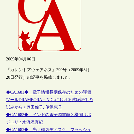
2009年04月06日
『カレントアウェアネス』299号（2009年3月
20日発行）の記事を掲載しました。
◆CA1681◆ 電子情報長期保存のための評価
ツールDRAMBORA－NDLにおける試験評価の
試みから / 奥田倫子, 伊沢恵子
◆CA1682◆ インドの電子図書館と機関リポ
ジトリ / 水流添真紀
◆CA1683◆ 光／磁気ディスク、フラッシュ