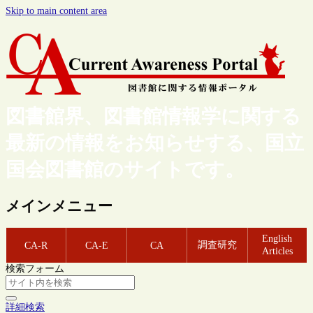
Skip to main content area
図書館界、図書館情報学に関する
最新の情報をお知らせする、国立
国会図書館のサイトです。
メインメニュー
English
調査研究
CA-R
CA-E
CA
Articles
検索フォーム
詳細検索