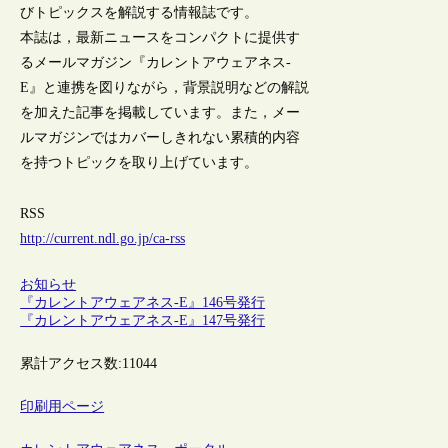
びトピックスを解説する情報誌です。
本誌は，最新ニュースをコンパクトに提供す
るメールマガジン『カレントアウェアネス-
E』と連携を図りながら，背景説明などの解説
を加えた記事を掲載しています。また，メー
ルマガジンではカバーしきれない累積的内容
を持つトピックを取り上げています。
RSS
http://current.ndl.go.jp/ca-rss
お知らせ
『カレントアウェアネス-E』146号発行
『カレントアウェアネス-E』147号発行
累計アクセス数:
11044
印刷用ページ