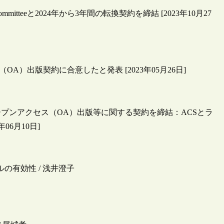
Advisory Committeeと2024年から3年間の転換契約を締結 [2023年10月27
セス（OA）出版契約に合意したと発表 [2023年05月26日]
プンアクセス（OA）出版等に関する契約を締結：ACSとラ
6月10日]
ルの有効性 / 浅井澄子