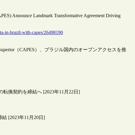
(CAPES) Announce Landmark Transformative Agreement Driving
t-ta-in-brazil-with-capes/26498190
Nível Superior（CAPES）、ブラジル国内のオープンアクセスを推
の転換契約を締結へ [2023年11月22日]
 [2023年11月20日]