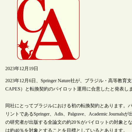
2023年12月19日
2023年12月6日、Springer Nature社が、ブラジル・高等教育支援・評価機構
CAPES）と転換契約のパイロット運用に合意したと発表し
同社にとってブラジルにおける初の転換契約とあります。パ
リントであるSpringer、Adis、Palgrave、Academic
の研究者が出版する全論文の約20％がパイロットの対象とな
は約40％を対象とすることを目標としているとあります。