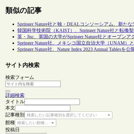
類似の記事
Springer Nature社と独・DEALコンソーシアム、
韓国科学技術院（KAIST）、Springer Nature社と転
英・Jisc、英国の大学がSpringer Nature社とオ
Springer Nature社、メキシコ国立自治大学（UNA
Springer Nature社、Nature Index 2023 Annual Tablesを公
サイト内検索
検索フォーム
詳細検索
タイトル
本文
記事種別
検索したい記事種別を選択してください
館種
検索したい館種を選択してください
投稿日