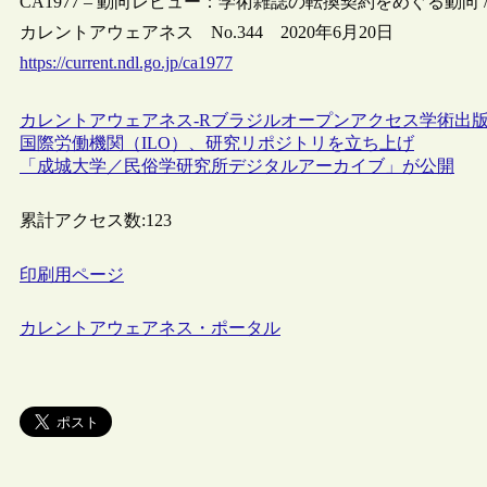
CA1977 – 動向レビュー：学術雑誌の転換契約をめぐる動向 
カレントアウェアネス No.344 2020年6月20日
https://current.ndl.go.jp/ca1977
カレントアウェアネス-R
ブラジル
オープンアクセス
学術出
国際労働機関（ILO）、研究リポジトリを立ち上げ
「成城大学／民俗学研究所デジタルアーカイブ」が公開
累計アクセス数:
123
印刷用ページ
カレントアウェアネス・ポータル