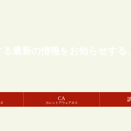
する最新の情報をお知らせする
CA
-E
カレントアウェアネス