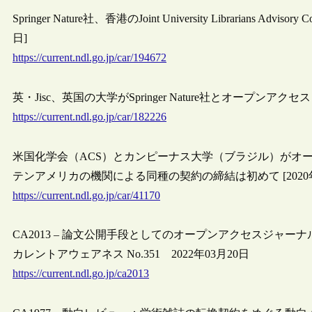
Springer Nature社、香港のJoint University Librarians 
日]
https://current.ndl.go.jp/car/194672
英・Jisc、英国の大学がSpringer Nature社とオープンアク
https://current.ndl.go.jp/car/182226
米国化学会（ACS）とカンピーナス大学（ブラジル）がオー
テンアメリカの機関による同種の契約の締結は初めて [2020年0
https://current.ndl.go.jp/car/41170
CA2013 – 論文公開手段としてのオープンアクセスジャーナ
カレントアウェアネス No.351 2022年03月20日
https://current.ndl.go.jp/ca2013