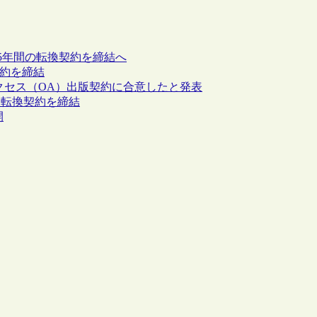
新たな5年間の転換契約を締結へ
換契約を締結
ープンアクセス（OA）出版契約に合意したと発表
M）と転換契約を締結
開