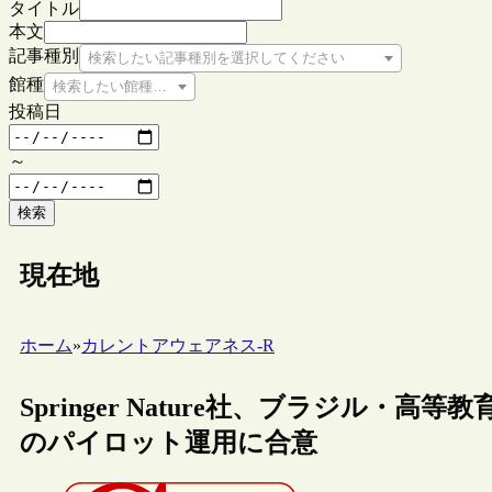
タイトル
本文
記事種別
検索したい記事種別を選択してください
館種
検索したい館種を選択してください
投稿日
～
検索
現在地
ホーム
»
カレントアウェアネス-R
Springer Nature社、ブラジル・
のパイロット運用に合意