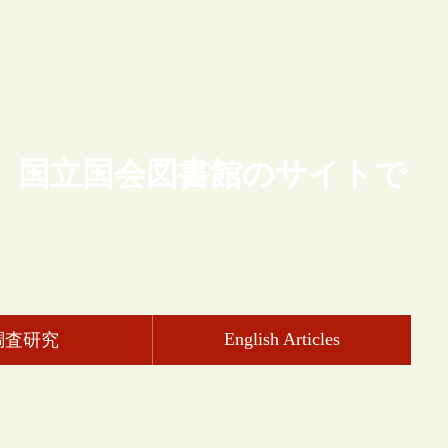
、国立国会図書館のサイトで
English Articles
調査研究