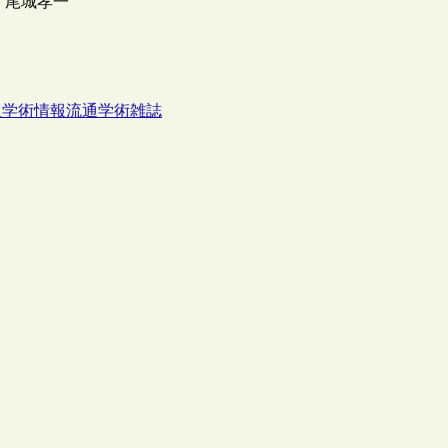
/ 尾城孝一
版
学術情報流通
学術雑誌