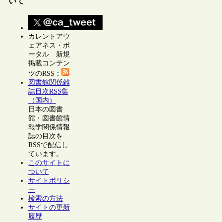
いて
カレントアウ
ェアネス・ポ
ータル 新規
掲載コンテン
ツのRSS：
図書館関係雑
誌目次RSS集
（国内）
日本の図書
館・図書館情
報学関係情報
誌の目次を
RSSで配信し
ています。
このサイトに
ついて
サイトポリシ
ー
検索の方法
サイトの更新
履歴