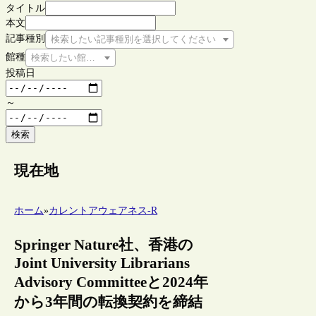
タイトル
本文
記事種別
検索したい記事種別を選択してください
館種
検索したい館種を選択してください
投稿日
～
検索
現在地
ホーム
»
カレントアウェアネス-R
Springer Nature社、香港の
Joint University Librarians
Advisory Committeeと2024年
から3年間の転換契約を締結