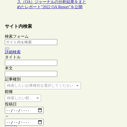
ス（OA）ジャーナルの分析結果をまと
めたレポート“2022 OA Report”を公開
サイト内検索
検索フォーム
詳細検索
タイトル
本文
記事種別
検索したい記事種別を選択してください
館種
検索したい館種を選択してください
投稿日
～