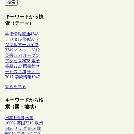
検索
キーワードから検
索（テーマ）
学術情報流通
4348
デジタル化
4098
デ
ジタルアーカイブ
3349
イベント
3012
災害
2754
オープン
アクセス
2678
電子
書籍
2227
図書館サ
ービス
2178
子ども
2017
学術情報
1947
続きを見る
キーワードから検
索（国・地域）
日本
19628
米国
10662
英国
3216
欧州
1426
カナダ
1069
韓
国
950
フランス
720