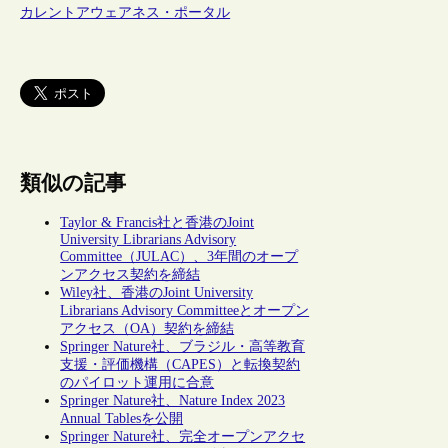
カレントアウェアネス・ポータル
類似の記事
Taylor & Francis社と香港のJoint
University Librarians Advisory
Committee（JULAC）、3年間のオープ
ンアクセス契約を締結
Wiley社、香港のJoint University
Librarians Advisory Committeeとオープン
アクセス（OA）契約を締結
Springer Nature社、ブラジル・高等教育
支援・評価機構（CAPES）と転換契約
のパイロット運用に合意
Springer Nature社、Nature Index 2023
Annual Tablesを公開
Springer Nature社、完全オープンアクセ