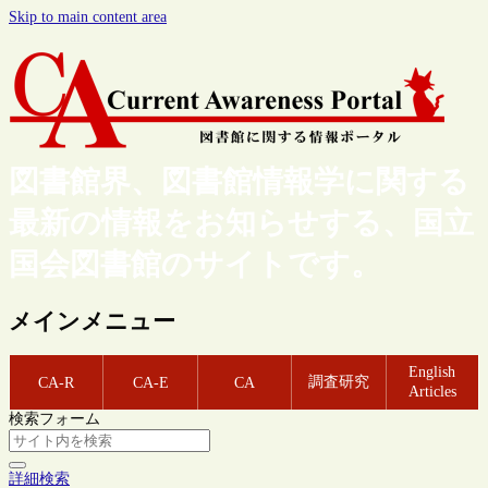
Skip to main content area
図書館界、図書館情報学に関する
最新の情報をお知らせする、国立
国会図書館のサイトです。
メインメニュー
English
調査研究
CA-R
CA-E
CA
Articles
検索フォーム
詳細検索