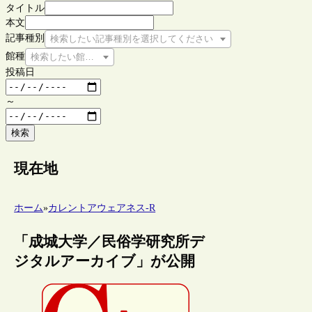
タイトル
本文
記事種別
検索したい記事種別を選択してください
館種
検索したい館種を選択してください
投稿日
～
検索
現在地
ホーム
»
カレントアウェアネス-R
「成城大学／民俗学研究所デ
ジタルアーカイブ」が公開