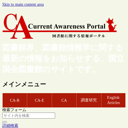
Skip to main content area
図書館界、図書館情報学に関する
最新の情報をお知らせする、国立
国会図書館のサイトです。
メインメニュー
English
調査研究
CA-R
CA-E
CA
Articles
検索フォーム
詳細検索