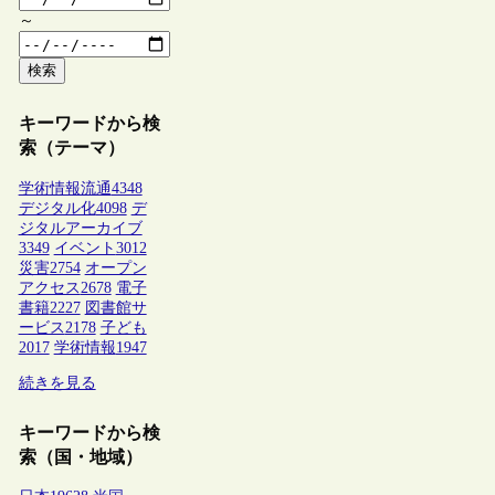
～
検索
キーワードから検
索（テーマ）
学術情報流通
4348
デジタル化
4098
デ
ジタルアーカイブ
3349
イベント
3012
災害
2754
オープン
アクセス
2678
電子
書籍
2227
図書館サ
ービス
2178
子ども
2017
学術情報
1947
続きを見る
キーワードから検
索（国・地域）