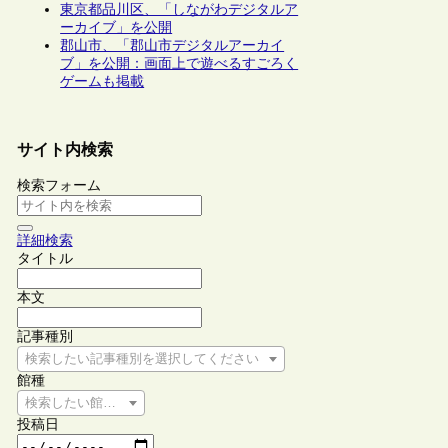
東京都品川区、「しながわデジタルア
ーカイブ」を公開
郡山市、「郡山市デジタルアーカイ
ブ」を公開：画面上で遊べるすごろく
ゲームも掲載
サイト内検索
検索フォーム
詳細検索
タイトル
本文
記事種別
検索したい記事種別を選択してください
館種
検索したい館種を選択してください
投稿日