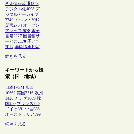
学術情報流通
4348
デジタル化
4098
デ
ジタルアーカイブ
3349
イベント
3012
災害
2754
オープン
アクセス
2678
電子
書籍
2227
図書館サ
ービス
2178
子ども
2017
学術情報
1947
続きを見る
キーワードから検
索（国・地域）
日本
19628
米国
10662
英国
3216
欧州
1426
カナダ
1069
韓
国
950
フランス
720
ドイツ
681
中国
638
オーストラリア
599
続きを見る