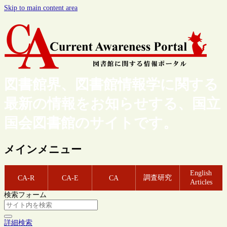
Skip to main content area
図書館界、図書館情報学に関する
最新の情報をお知らせする、国立
国会図書館のサイトです。
メインメニュー
English
調査研究
CA-R
CA-E
CA
Articles
検索フォーム
詳細検索