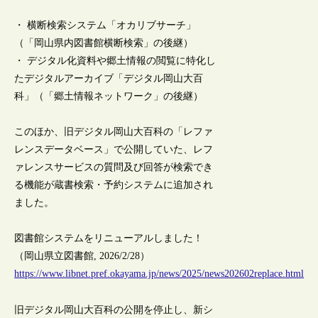
・ 横断検索システム「オカリブサーチ」
（「岡山県内図書館横断検索」の後継）
・ デジタル化資料や郷土情報の閲覧に特化し
たデジタルアーカイブ「デジタル岡山大百
科」（「郷土情報ネットワーク」の後継）
このほか、旧デジタル岡山大百科の「レファ
レンスデータベース」で公開していた、レフ
ァレンスサービスの質問及び回答が検索でき
る機能が蔵書検索・予約システムに追加され
ました。
図書館システムをリニューアルしました！
（岡山県立図書館, 2026/2/28）
https://www.libnet.pref.okayama.jp/news/2025/news202602replace.html
旧デジタル岡山大百科の公開を停止し、新シ