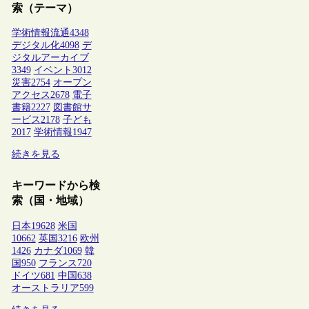
索（テーマ）
学術情報流通
4348
デジタル化
4098
デ
ジタルアーカイブ
3349
イベント
3012
災害
2754
オープン
アクセス
2678
電子
書籍
2227
図書館サ
ービス
2178
子ども
2017
学術情報
1947
続きを見る
キーワードから検
索（国・地域）
日本
19628
米国
10662
英国
3216
欧州
1426
カナダ
1069
韓
国
950
フランス
720
ドイツ
681
中国
638
オーストラリア
599