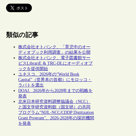
類似の記事
株式会社オトバンク、「育児中のオー
ディオブック利用調査」の結果を公開
株式会社オトバンク、電子図書館サー
ビスLibrariE & TRC-DLにオーディオブ
ックを提供開始
ユネスコ、2026年の“World Book
Capital”（世界本の首都）にモロッコ・
ラバトを選出
DOAJ、2026年から2028年までの戦略を
発表
北米日本研究資料調整協議会（NCC）
と国文学研究資料館（国文研）の共同
プログラム“NIJL-NCC/CDDP Digitization
Grant Program”、2026-2028年の採択機関
を発表