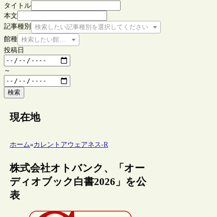
タイトル
本文
記事種別
検索したい記事種別を選択してください
館種
検索したい館種を選択してください
投稿日
～
検索
現在地
ホーム
»
カレントアウェアネス-R
株式会社オトバンク、「オー
ディオブック白書2026」を公
表