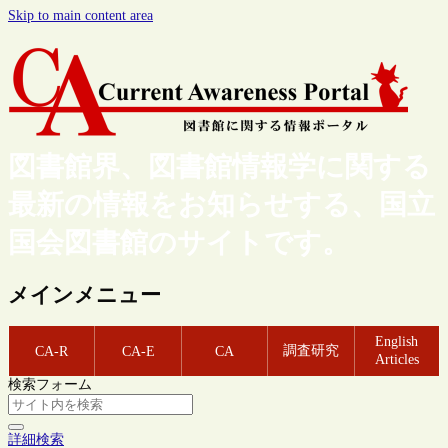
Skip to main content area
図書館界、図書館情報学に関する
最新の情報をお知らせする、国立
国会図書館のサイトです。
メインメニュー
English
調査研究
CA-R
CA-E
CA
Articles
検索フォーム
詳細検索