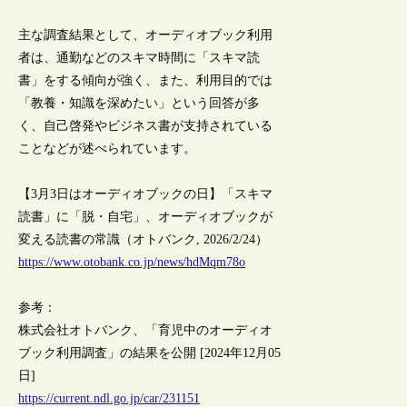
主な調査結果として、オーディオブック利用
者は、通勤などのスキマ時間に「スキマ読
書」をする傾向が強く、また、利用目的では
「教養・知識を深めたい」という回答が多
く、自己啓発やビジネス書が支持されている
ことなどが述べられています。
【3月3日はオーディオブックの日】「スキマ
読書」に「脱・自宅」、オーディオブックが
変える読書の常識（オトバンク, 2026/2/24）
https://www.otobank.co.jp/news/hdMqm78o
参考：
株式会社オトバンク、「育児中のオーディオ
ブック利用調査」の結果を公開 [2024年12月05
日]
https://current.ndl.go.jp/car/231151