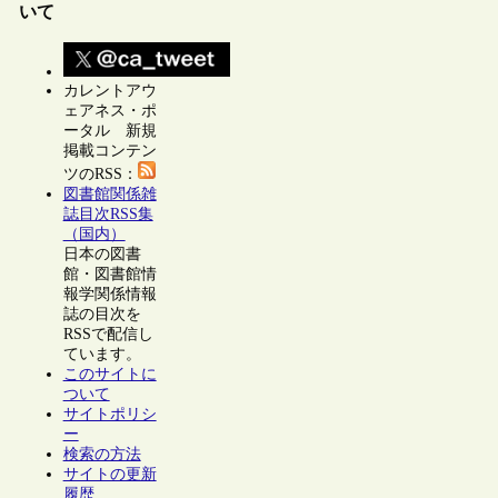
いて
カレントアウ
ェアネス・ポ
ータル 新規
掲載コンテン
ツのRSS：
図書館関係雑
誌目次RSS集
（国内）
日本の図書
館・図書館情
報学関係情報
誌の目次を
RSSで配信し
ています。
このサイトに
ついて
サイトポリシ
ー
検索の方法
サイトの更新
履歴