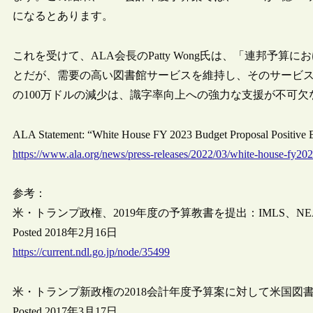
になるとあります。
これを受けて、ALA会長のPatty Wong氏は、「連邦予
とだが、需要の高い図書館サービスを維持し、そのサービス
の100万ドルの減少は、識字率向上への強力な支援が不可
ALA Statement: “White House FY 2023 Budget Proposal Positive
https://www.ala.org/news/press-releases/2022/03/white-house-fy202
参考：
米・トランプ政権、2019年度の予算教書を提出：IMLS、
Posted 2018年2月16日
https://current.ndl.go.jp/node/35499
米・トランプ新政権の2018会計年度予算案に対して米国図
Posted 2017年3月17日