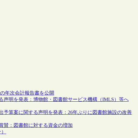
2年の年次会計報告書を公開
する声明を発表：博物館・図書館サービス機構（IMLS）等へ
歳出予算案に関する声明を発表：26年ぶりに図書館施設の改善
を賞賛：図書館に対する資金の増加
介）