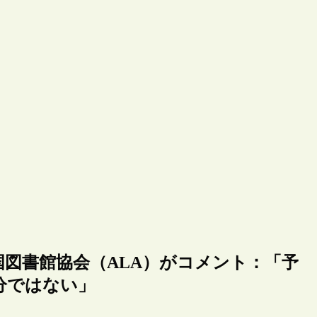
国図書館協会（ALA）がコメント：「予
分ではない」