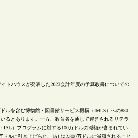
にホワイトハウスが発表した2023会計年度の予算教書についての
万ドルを含む博物館・図書館サービス機構（IMLS）への880
しているとあります。一方、教育省を通じて運営されるリテラ
Literacy：IAL）プログラムに対する100万ドルの減額が含まれてい
0万ドルに引き上げられ、IALは2,800万ドルに減額されること