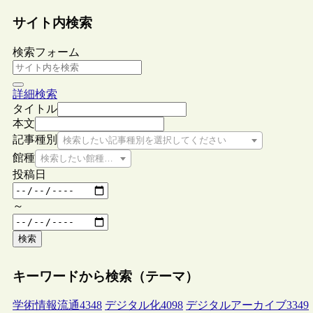
サイト内検索
検索フォーム
詳細検索
タイトル
本文
記事種別
検索したい記事種別を選択してください
館種
検索したい館種を選択してください
投稿日
～
検索
キーワードから検索（テーマ）
学術情報流通
4348
デジタル化
4098
デジタルアーカイブ
3349