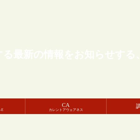
する最新の情報をお知らせする
CA
-E
カレントアウェアネス