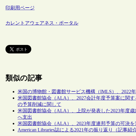
印刷用ページ
カレントアウェアネス・ポータル
類似の記事
米国の博物館・図書館サービス機構（IMLS）、202
米国図書館協会（ALA）、2027会計年度予算案に関
の予算削減に関して
米国図書館協会（ALA）、上院が発表した2023年度
へ支出
米国図書館協会（ALA）、2023年度連邦予算の可決
American Libraries誌による2021年の振り返り（記事紹