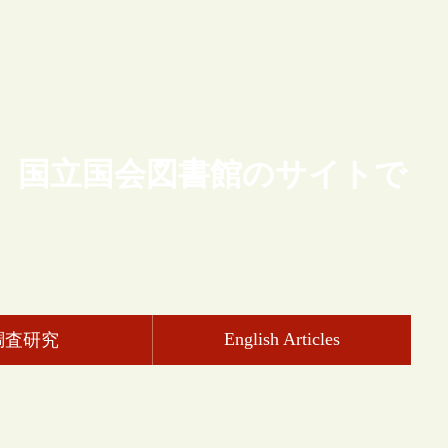
、国立国会図書館のサイトで
English Articles
調査研究