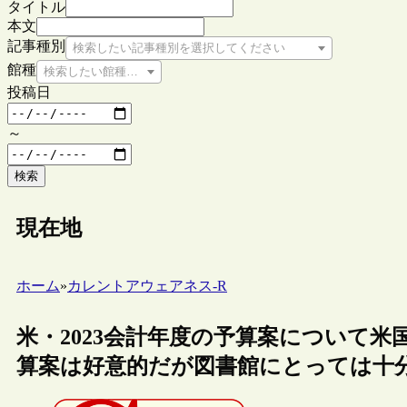
タイトル
本文
記事種別
検索したい記事種別を選択してください
館種
検索したい館種を選択してください
投稿日
～
検索
現在地
ホーム
»
カレントアウェアネス-R
米・2023会計年度の予算案について米
算案は好意的だが図書館にとっては十