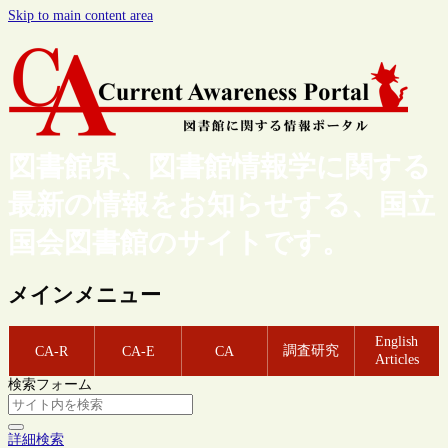
Skip to main content area
図書館界、図書館情報学に関する
最新の情報をお知らせする、国立
国会図書館のサイトです。
メインメニュー
English
調査研究
CA-R
CA-E
CA
Articles
検索フォーム
詳細検索