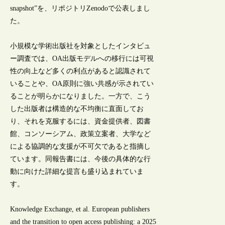
snapshot”を、リポジトリZenodoで公表しまし
た。
小規模な学術出版社を対象としたインタビュ
ー調査では、OA出版モデルへの移行には可視
性の向上など多くの利点があると認識されて
いることや、OA原則に強い共感が示されてい
ることが明らかになりました。一方で、こう
した出版者は構造的な不均衡に直面してお
り、それを克服するには、資金提供者、図書
館、コンソーシアム、政策立案者、大学など
による協調的な支援が不可欠であると指摘し
ています。同報告書には、今後の具体的な行
動に向けた詳細な提言も盛り込まれていま
す。
Knowledge Exchange, et al. European publishers
and the transition to open access publishing: a 2025