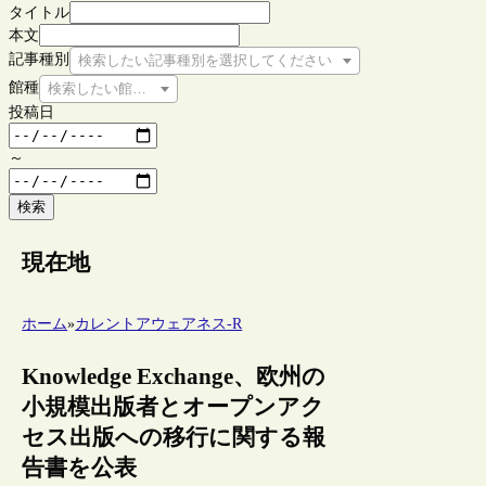
タイトル
本文
記事種別
検索したい記事種別を選択してください
館種
検索したい館種を選択してください
投稿日
～
検索
現在地
ホーム
»
カレントアウェアネス-R
Knowledge Exchange、欧州の
小規模出版者とオープンアク
セス出版への移行に関する報
告書を公表