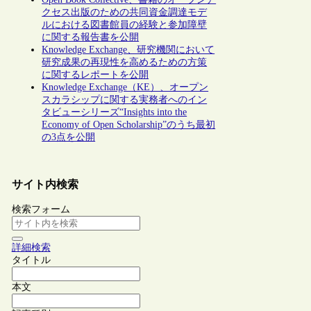
クセス出版のための共同資金調達モデ
ルにおける図書館員の経験と参加障壁
に関する報告書を公開
Knowledge Exchange、研究機関において
研究成果の再現性を高めるための方策
に関するレポートを公開
Knowledge Exchange（KE）、オープン
スカラシップに関する実務者へのイン
タビューシリーズ“Insights into the
Economy of Open Scholarship”のうち最初
の3点を公開
サイト内検索
検索フォーム
詳細検索
タイトル
本文