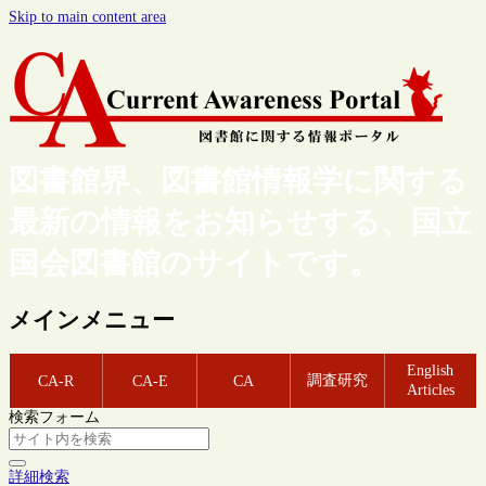
Skip to main content area
図書館界、図書館情報学に関する
最新の情報をお知らせする、国立
国会図書館のサイトです。
メインメニュー
English
調査研究
CA-R
CA-E
CA
Articles
検索フォーム
詳細検索