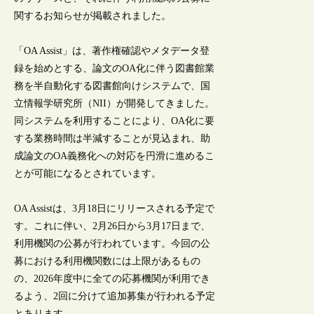
関するお知らせが掲載されました。
「OA Assist」は、著作権確認やメタデータ登
録を始めとする、論文のOA化に伴う図書館業
務を半自動化する図書館向けシステムで、国
立情報学研究所（NII）が開発してきました。
同システムを利用することにより、OA化に要
する業務時間は半減することが見込まれ、助
成論文のOA義務化への対応を円滑に進めるこ
とが可能になるとされています。
OA Assistは、3月18日にリリースされる予定で
す。これに伴い、2月26日から3月17日まで、
利用機関の公募が行われています。今回の公
募における利用機関数には上限があるもの
の、2026年度中に全ての応募機関が利用でき
るよう、2回に分けて追加募集が行われる予定
とあります。