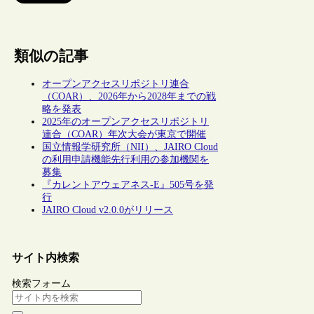
類似の記事
オープンアクセスリポジトリ連合
（COAR）、2026年から2028年までの戦
略を発表
2025年のオープンアクセスリポジトリ
連合（COAR）年次大会が東京で開催
国立情報学研究所（NII）、JAIRO Cloud
の利用申請機能先行利用の参加機関を
募集
『カレントアウェアネス-E』505号を発
行
JAIRO Cloud v2.0.0がリリース
サイト内検索
検索フォーム