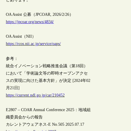
OA Assist 公募（JPCOAR, 2026/2/26）
https://jpcoar.org/news/4834/
OA Assist（NII）
https://rcos.nii.ac.jp/service/oaps/
参考：
統合イノベーション戦略推進会議（第18回）
において「学術論文等の即時オープンアクセ
スの実現に向けた基本方針」が決定 [2024年02
月21日]
https://current.ndl.go.jp/car/210452
E2807 – COAR Annual Conference 2025：地域組
織委員会からの報告
カレントアウェアネス-E No.505 2025.07.17