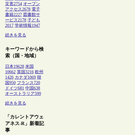
災害
2754
オープン
アクセス
2678
電子
書籍
2227
図書館サ
ービス
2178
子ども
2017
学術情報
1947
続きを見る
キーワードから検
索（国・地域）
日本
19628
米国
10662
英国
3216
欧州
1426
カナダ
1069
韓
国
950
フランス
720
ドイツ
681
中国
638
オーストラリア
599
続きを見る
「カレントアウェ
アネス-R」新着記
事