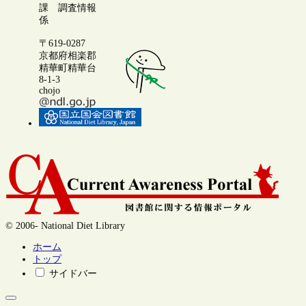
課 調査情報
係
〒619-0287
京都府相楽郡
精華町精華台
8-1-3
chojo
© 2006- National Diet Library
ホーム
トップ
サイドバー