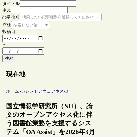
タイトル
本文
記事種別
検索したい記事種別を選択してください
館種
検索したい館種を選択してください
投稿日
～
検索
現在地
ホーム
»
カレントアウェアネス-R
国立情報学研究所（NII）、論
文のオープンアクセス化に伴
う図書館業務を支援するシス
テム「OA Assist」を2026年3月