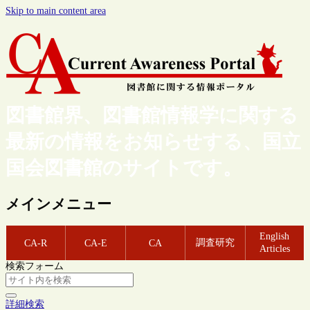
Skip to main content area
図書館界、図書館情報学に関する
最新の情報をお知らせする、国立
国会図書館のサイトです。
メインメニュー
English
調査研究
CA-R
CA-E
CA
Articles
検索フォーム
詳細検索