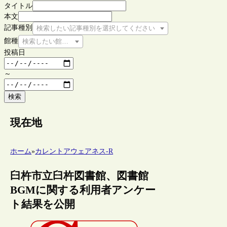
タイトル
本文
記事種別
検索したい記事種別を選択してください
館種
検索したい館種を選択してください
投稿日
～
検索
現在地
ホーム
»
カレントアウェアネス-R
臼杵市立臼杵図書館、図書館
BGMに関する利用者アンケー
ト結果を公開