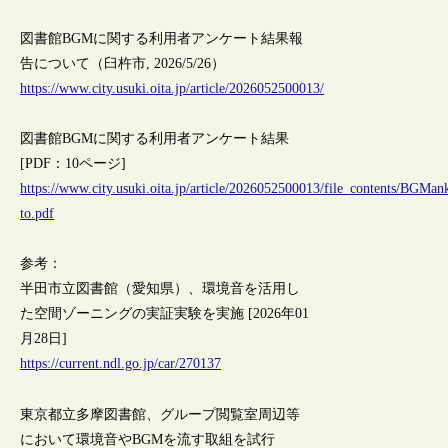
図書館BGMに関する利用者アンケート結果報
告について（臼杵市, 2026/5/26）
https://www.city.usuki.oita.jp/article/2026052500013/
図書館BGMに関する利用者アンケート結果
[PDF：10ページ]
https://www.city.usuki.oita.jp/article/2026052500013/file_contents/BGMan
to.pdf
参考：
半田市立図書館（愛知県）、環境音を活用し
た空間ゾーニングの実証実験を実施 [2026年01
月28日]
https://current.ndl.go.jp/car/270137
東京都立多摩図書館、グループ閲覧室周辺等
において環境音やBGMを流す取組を試行