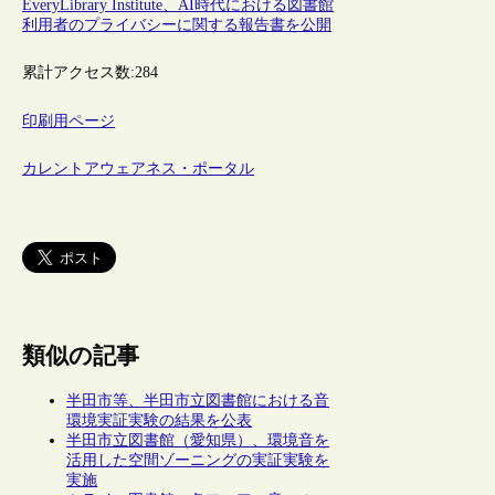
EveryLibrary Institute、AI時代における図書館
利用者のプライバシーに関する報告書を公開
累計アクセス数:
284
印刷用ページ
カレントアウェアネス・ポータル
類似の記事
半田市等、半田市立図書館における音
環境実証実験の結果を公表
半田市立図書館（愛知県）、環境音を
活用した空間ゾーニングの実証実験を
実施