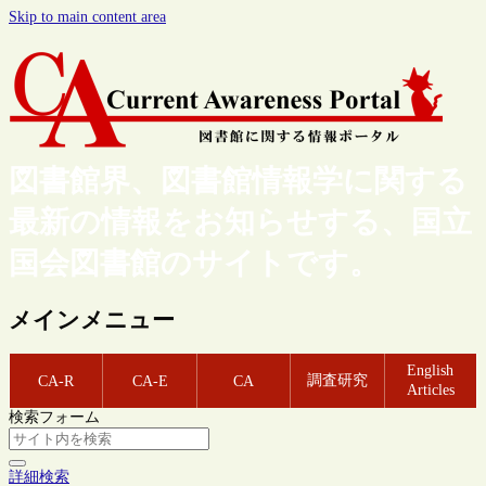
Skip to main content area
図書館界、図書館情報学に関する
最新の情報をお知らせする、国立
国会図書館のサイトです。
メインメニュー
English
調査研究
CA-R
CA-E
CA
Articles
検索フォーム
詳細検索