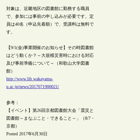
対象は、近畿地区の図書館に勤務する職員
で、参加には事前の申し込みが必要です。定
員は40名（申込先着順）で、受講料は無料で
す。
【9/1(金)事業開催のお知らせ】その時図書館
はどう動くか？～大規模災害時における対応
及び事前準備について～（和歌山大学図書
館）
http://www.lib.wakayama-
u.ac.jp/news/2017071900021/
参考：
【イベント】第26回京都図書館大会「震災と
図書館～まなぶこと・できること～」（8/7・
京都）
Posted 2017年6月30日