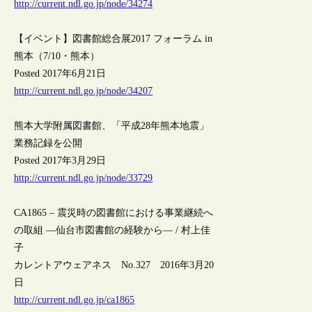
http://current.ndl.go.jp/node/34274
【イベント】図書館総合展2017 フォーラム in
熊本（7/10・熊本）
Posted 2017年6月21日
http://current.ndl.go.jp/node/34207
熊本大学附属図書館、「平成28年熊本地震」
業務記録を公開
Posted 2017年3月29日
http://current.ndl.go.jp/node/33729
CA1865 – 震災時の図書館における事業継続へ
の取組 ―仙台市図書館の経験から― / 村上佳
子
カレントアウェアネス No.327 2016年3月20
日
http://current.ndl.go.jp/ca1865