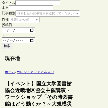
タイトル
本文
記事種別
検索したい記事種別を選択してください
館種
検索したい館種を選択してください
投稿日
～
検索
現在地
ホーム
»
カレントアウェアネス-R
【イベント】国立大学図書館
協会近畿地区協会主催講演・
ワークショップ「その時図書
館はどう動くか？～大規模災