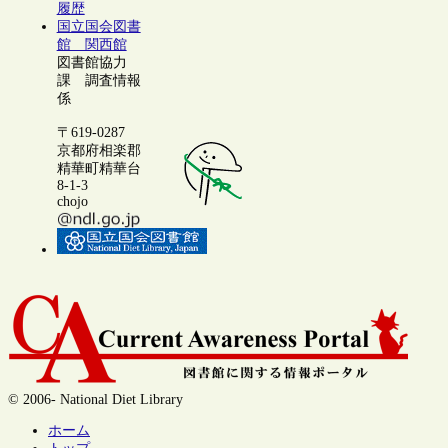
履歴
国立国会図書
館 関西館
図書館協力
課 調査情報
係
〒619-0287
京都府相楽郡
精華町精華台
8-1-3
chojo
© 2006- National Diet Library
ホーム