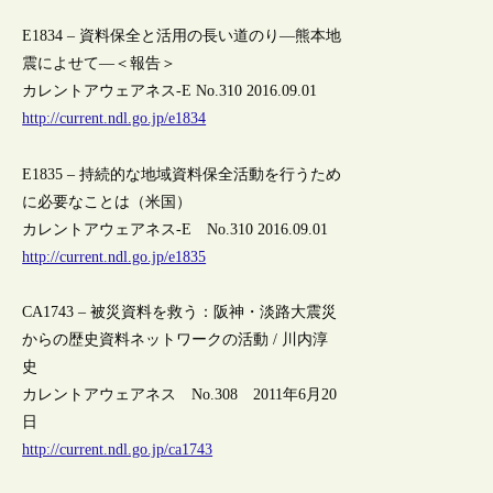
E1834 – 資料保全と活用の長い道のり―熊本地
震によせて―＜報告＞
カレントアウェアネス-E No.310 2016.09.01
http://current.ndl.go.jp/e1834
E1835 – 持続的な地域資料保全活動を行うため
に必要なことは（米国）
カレントアウェアネス-E No.310 2016.09.01
http://current.ndl.go.jp/e1835
CA1743 – 被災資料を救う：阪神・淡路大震災
からの歴史資料ネットワークの活動 / 川内淳
史
カレントアウェアネス No.308 2011年6月20
日
http://current.ndl.go.jp/ca1743