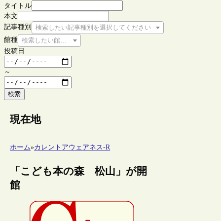
タイトル
本文
記事種別
検索したい記事種別を選択してください
館種
検索したい館種を選択してください
投稿日
～
検索
現在地
ホーム
»
カレントアウェアネス-R
「こども本の森 松山」が開
館