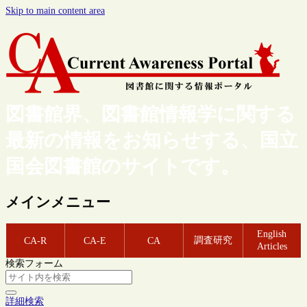
Skip to main content area
図書館界、図書館情報学に関する
最新の情報をお知らせする、国立
国会図書館のサイトです。
メインメニュー
English
調査研究
CA-R
CA-E
CA
Articles
検索フォーム
詳細検索