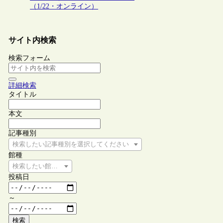
（1/22・オンライン）
サイト内検索
検索フォーム
詳細検索
タイトル
本文
記事種別
検索したい記事種別を選択してください
館種
検索したい館種を選択してください
投稿日
～
検索