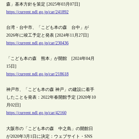
森」基本方針を策定 [2025年03月07日]
https://current.ndl.go.jp/car/241892
台湾・台中市、「こども本の森 台中」が
2026年に竣工予定と発表 [2024年11月27日]
https://current.ndl.go.jp/car/230436
「こども本の森 熊本」が開館 [2024年04月
15日]
https://current.ndl.go.jp/car/218618
神戸市、「こども本の森 神戸」の建設に着手
したことを発表：2022年春開館予定 [2020年10
月02日]
https://current.ndl.go.jp/car/42160
大阪市の「こども本の森 中之島」の開館日
が2020年3月1日に決定：ウェブサイト・SNS