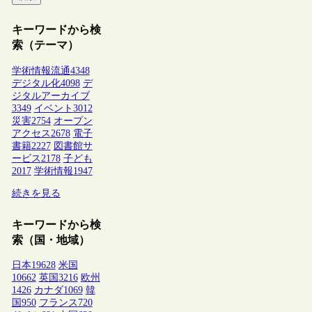
キーワードから検
索（テーマ）
学術情報流通
4348
デジタル化
4098
デ
ジタルアーカイブ
3349
イベント
3012
災害
2754
オープン
アクセス
2678
電子
書籍
2227
図書館サ
ービス
2178
子ども
2017
学術情報
1947
続きを見る
キーワードから検
索（国・地域）
日本
19628
米国
10662
英国
3216
欧州
1426
カナダ
1069
韓
国
950
フランス
720