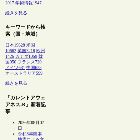
2017
学術情報
1947
続きを見る
キーワードから検
索（国・地域）
日本
19628
米国
10662
英国
3216
欧州
1426
カナダ
1069
韓
国
950
フランス
720
ドイツ
681
中国
638
オーストラリア
599
続きを見る
「カレントアウェ
アネス-R」新着記
事
2026年08月07
日
令和8年熊本
地震による文