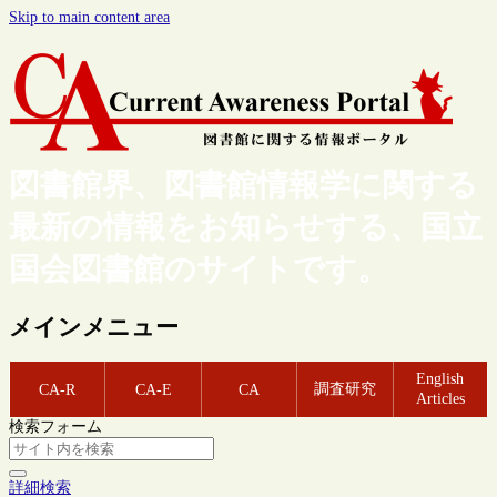
Skip to main content area
図書館界、図書館情報学に関する
最新の情報をお知らせする、国立
国会図書館のサイトです。
メインメニュー
English
調査研究
CA-R
CA-E
CA
Articles
検索フォーム
詳細検索