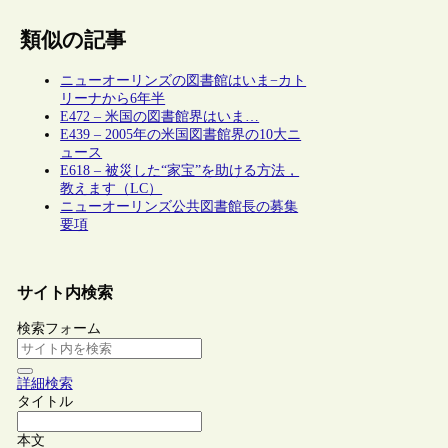
類似の記事
ニューオーリンズの図書館はいま−カト
リーナから6年半
E472 – 米国の図書館界はいま…
E439 – 2005年の米国図書館界の10大ニ
ュース
E618 – 被災した“家宝”を助ける方法，
教えます（LC）
ニューオーリンズ公共図書館長の募集
要項
サイト内検索
検索フォーム
詳細検索
タイトル
本文