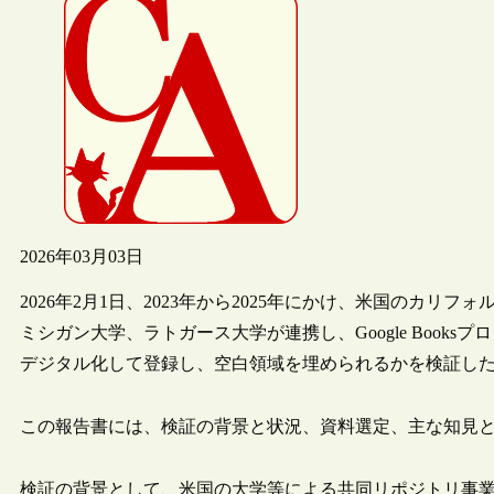
2026年03月03日
2026年2月1日、2023年から2025年にかけ、米国のカ
ミシガン大学、ラトガース大学が連携し、Google Book
デジタル化して登録し、空白領域を埋められるかを検証し
この報告書には、検証の背景と状況、資料選定、主な知見
検証の背景として、米国の大学等による共同リポジトリ事業“HathiT