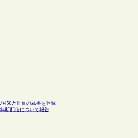
らの450万冊目の蔵書を登録
t資料の無断配信について報告