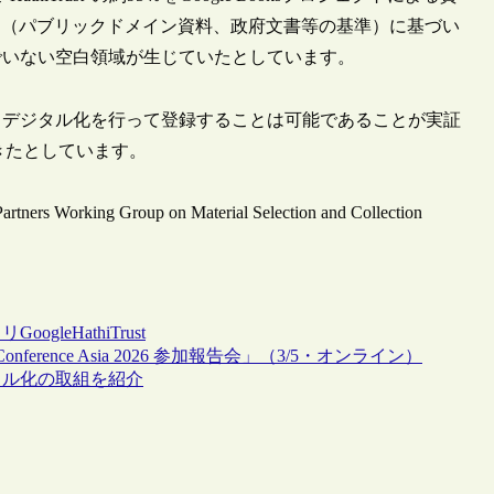
スト（パブリックドメイン資料、政府文書等の基準）に基づい
でいない空白領域が生じていたとしています。
、デジタル化を行って登録することは可能であることが実証
できたとしています。
 Partners Working Group on Material Selection and Collection
トリ
Google
HathiTrust
erence Asia 2026 参加報告会」（3/5・オンライン）
タル化の取組を紹介