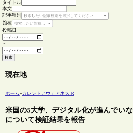
タイトル
本文
記事種別
検索したい記事種別を選択してください
館種
検索したい館種を選択してください
投稿日
～
検索
現在地
ホーム
»
カレントアウェアネス-R
米国の5大学、デジタル化が進んでい
について検証結果を報告