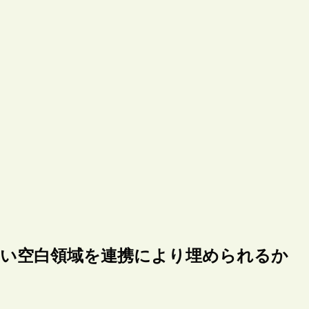
ない空白領域を連携により埋められるか