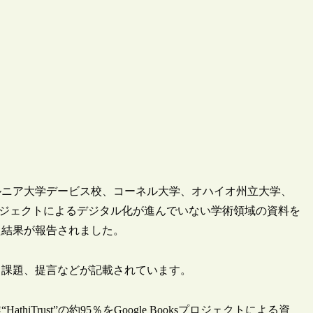
リフォルニア大学デービス校、コーネル大学、オハイオ州立大学、
sプロジェクトによるデジタル化が進んでいない学術領域の資料を
た結果が報告されました。
と課題、提言などが記載されています。
rust”の約95％をGoogle Booksプロジェクトによる資