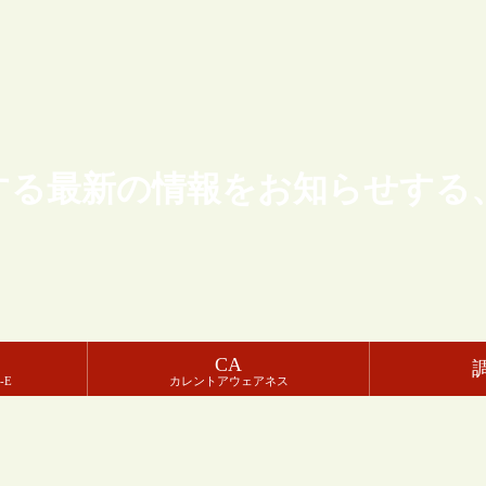
する最新の情報をお知らせする
CA
-E
カレントアウェアネス