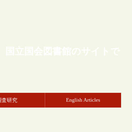
、国立国会図書館のサイトで
English Articles
調査研究