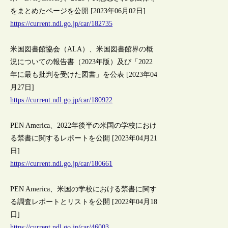
をまとめたページを公開 [2023年06月02日]
https://current.ndl.go.jp/car/182735
米国図書館協会（ALA）、米国図書館界の概
況についての報告書（2023年版）及び「2022
年に最も批判を受けた図書」を公表 [2023年04
月27日]
https://current.ndl.go.jp/car/180922
PEN America、2022年後半の米国の学校におけ
る禁書に関するレポートを公開 [2023年04月21
日]
https://current.ndl.go.jp/car/180661
PEN America、米国の学校における禁書に関す
る調査レポートとリストを公開 [2022年04月18
日]
https://current.ndl.go.jp/car/46003