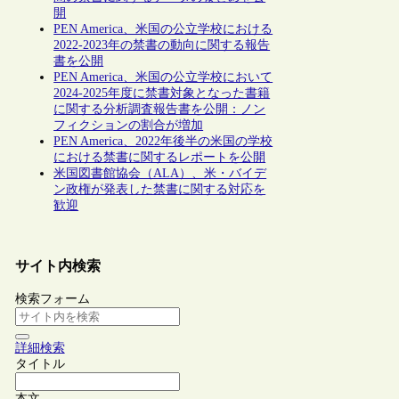
開
PEN America、米国の公立学校における
2022-2023年の禁書の動向に関する報告
書を公開
PEN America、米国の公立学校において
2024-2025年度に禁書対象となった書籍
に関する分析調査報告書を公開：ノン
フィクションの割合が増加
PEN America、2022年後半の米国の学校
における禁書に関するレポートを公開
米国図書館協会（ALA）、米・バイデ
ン政権が発表した禁書に関する対応を
歓迎
サイト内検索
検索フォーム
詳細検索
タイトル
本文