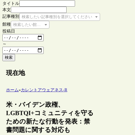
タイトル
本文
記事種別
検索したい記事種別を選択してください
館種
検索したい館種を選択してください
投稿日
～
検索
現在地
ホーム
»
カレントアウェアネス-R
米・バイデン政権、
LGBTQI+コミュニティを守る
ための新たな行動を発表：禁
書問題に関する対応も