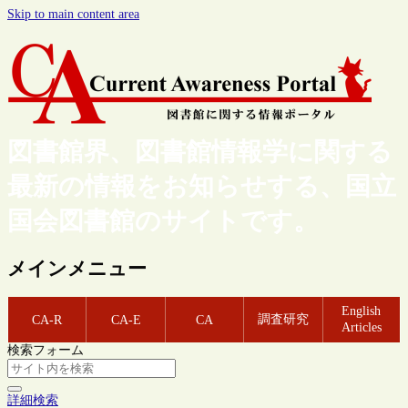
Skip to main content area
図書館界、図書館情報学に関する
最新の情報をお知らせする、国立
国会図書館のサイトです。
メインメニュー
English
調査研究
CA-R
CA-E
CA
Articles
検索フォーム
詳細検索