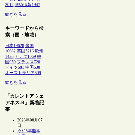
2017
学術情報
1947
続きを見る
キーワードから検
索（国・地域）
日本
19628
米国
10662
英国
3216
欧州
1426
カナダ
1069
韓
国
950
フランス
720
ドイツ
681
中国
638
オーストラリア
599
続きを見る
「カレントアウェ
アネス-R」新着記
事
2026年08月07
日
令和8年熊本