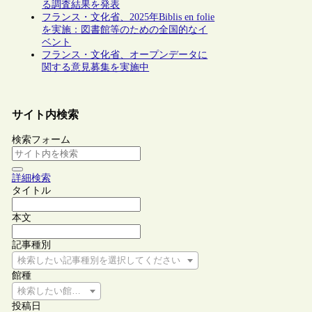
る調査結果を発表
フランス・文化省、2025年Biblis en folie
を実施：図書館等のための全国的なイ
ベント
フランス・文化省、オープンデータに
関する意見募集を実施中
サイト内検索
検索フォーム
詳細検索
タイトル
本文
記事種別
検索したい記事種別を選択してください
館種
検索したい館種を選択してください
投稿日