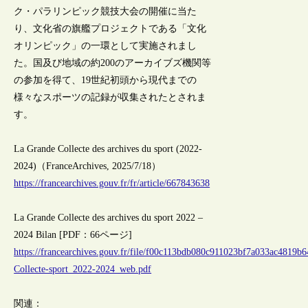
ク・パラリンピック競技大会の開催に当た
り、文化省の旗艦プロジェクトである「文化
オリンピック」の一環として実施されまし
た。国及び地域の約200のアーカイブズ機関等
の参加を得て、19世紀初頭から現代までの
様々なスポーツの記録が収集されたとされま
す。
La Grande Collecte des archives du sport (2022-
2024)（FranceArchives, 2025/7/18）
https://francearchives.gouv.fr/fr/article/667843638
La Grande Collecte des archives du sport 2022 –
2024 Bilan [PDF：66ページ]
https://francearchives.gouv.fr/file/f00c113bdb080c911023bf7a033ac4819b
Collecte-sport_2022-2024_web.pdf
関連：