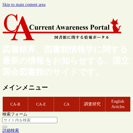
Skip to main content area
図書館界、図書館情報学に関する
最新の情報をお知らせする、国立
国会図書館のサイトです。
メインメニュー
English
調査研究
CA-R
CA-E
CA
Articles
検索フォーム
詳細検索