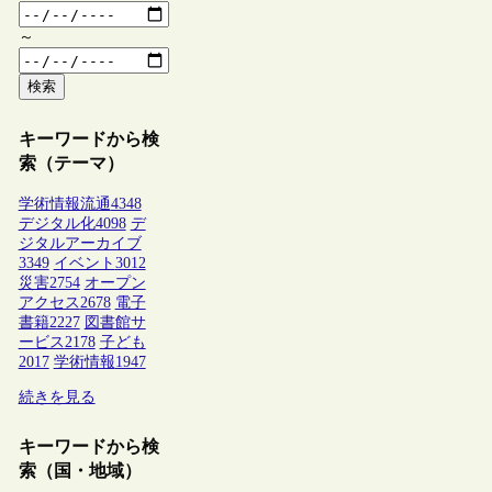
～
検索
キーワードから検
索（テーマ）
学術情報流通
4348
デジタル化
4098
デ
ジタルアーカイブ
3349
イベント
3012
災害
2754
オープン
アクセス
2678
電子
書籍
2227
図書館サ
ービス
2178
子ども
2017
学術情報
1947
続きを見る
キーワードから検
索（国・地域）