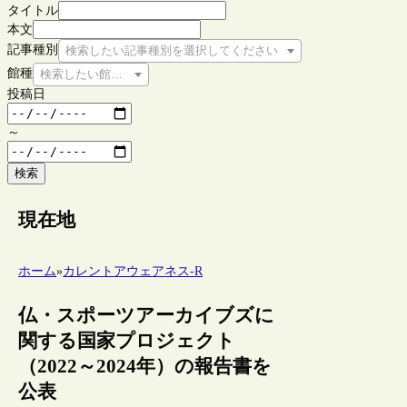
タイトル
本文
記事種別
検索したい記事種別を選択してください
館種
検索したい館種を選択してください
投稿日
～
検索
現在地
ホーム
»
カレントアウェアネス-R
仏・スポーツアーカイブズに
関する国家プロジェクト
（2022～2024年）の報告書を
公表