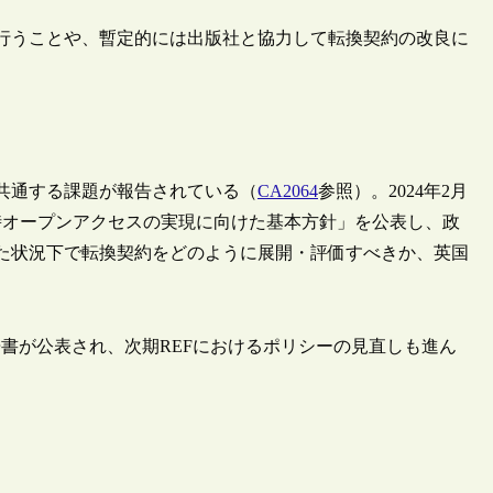
行うことや、暫定的には出版社と協力して転換契約の改良に
共通する課題が報告されている（
CA2064
参照）。2024年2月
時オープンアクセスの実現に向けた基本方針」を公表し、政
た状況下で転換契約をどのように展開・評価すべきか、英国
告書が公表され、次期REFにおけるポリシーの見直しも進ん