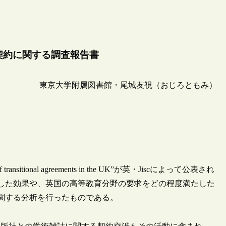
換契約に関する調査報告書
東京大学附属図書館・尾城友視（おじろともみ）
tional agreements in the UK”が英・Jiscによって公表され
した効果や、英国の高等教育分野の要求をどの程度満たした
関する分析を行ったものである。