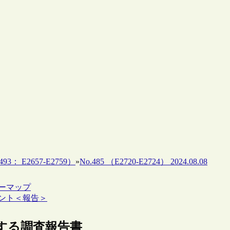
93： E2657-E2759）
»
No.485 （E2720-E2724） 2024.08.08
リーマップ
ベント＜報告＞
に関する調査報告書