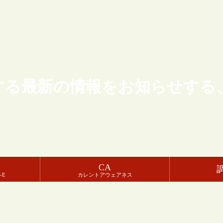
する最新の情報をお知らせする
CA
-E
カレントアウェアネス