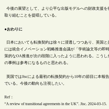
今後の展望として、より公平な出版モデルへの財政支援を
取り組むことを提唱している。
●おわりに
日本においても転換契約は徐々に浸透しつつあり、英国と
には統合イノベーション戦略推進会議が「学術論文等の即
策的なOA推進が次の段階に入ったように思われる。こうし
の事例は参考になるものと思われる。
英国ではJiscによる最初の転換契約から10年の節目に本報
でいる。今後の動向も注視したい。
Ref：
“A review of transitional agreements in the UK”. Jisc. 2024-03-15.