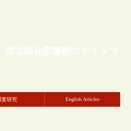
、国立国会図書館のサイトで
English Articles
調査研究