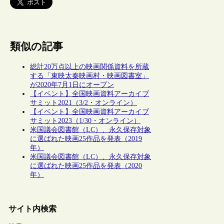
類似の記事
総計20万点以上の映画関係資料を所蔵
する「東映太秦映画村・映画図書室」
が2020年7月1日にオープン
【イベント】全国映画資料アーカイブ
サミット2021（3/2・オンライン）
【イベント】全国映画資料アーカイブ
サミット2023（1/30・オンライン）
米国議会図書館（LC）、永久保存対象
に選ばれた映画25作品を発表（2019
年）
米国議会図書館（LC）、永久保存対象
に選ばれた映画25作品を発表（2020
年）
サイト内検索