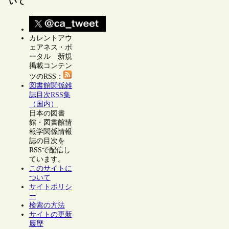
いて
カレントアウ
ェアネス・ポ
ータル 新規
掲載コンテン
ツのRSS：
図書館関係雑
誌目次RSS集
（国内）
日本の図書
館・図書館情
報学関係情報
誌の目次を
RSSで配信し
ています。
このサイトに
ついて
サイトポリシ
ー
検索の方法
サイトの更新
履歴