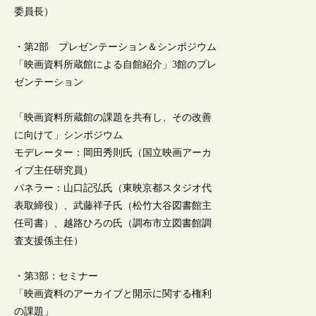
委員長）
・第2部 プレゼンテーション＆シンポジウム
「映画資料所蔵館による自館紹介」3館のプレ
ゼンテーション
「映画資料所蔵館の課題を共有し、その改善
に向けて」シンポジウム
モデレーター：岡田秀則氏（国立映画アーカ
イブ主任研究員）
パネラー：山口記弘氏（東映京都スタジオ代
表取締役）、武藤祥子氏（松竹大谷図書館主
任司書）、越路ひろの氏（調布市立図書館調
査支援係主任）
・第3部：セミナー
「映画資料のアーカイブと開示に関する権利
の課題」