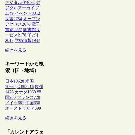
デジタル化
4098
デ
ジタルアーカイブ
3349
イベント
3012
災害
2754
オープン
アクセス
2678
電子
書籍
2227
図書館サ
ービス
2178
子ども
2017
学術情報
1947
続きを見る
キーワードから検
索（国・地域）
日本
19628
米国
10662
英国
3216
欧州
1426
カナダ
1069
韓
国
950
フランス
720
ドイツ
681
中国
638
オーストラリア
599
続きを見る
「カレントアウェ