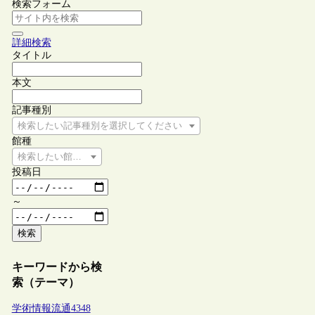
検索フォーム
詳細検索
タイトル
本文
記事種別
検索したい記事種別を選択してください
館種
検索したい館種を選択してください
投稿日
～
検索
キーワードから検
索（テーマ）
学術情報流通
4348