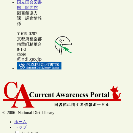
国立国会図書
館 関西館
図書館協力
課 調査情報
係
〒619-0287
京都府相楽郡
精華町精華台
8-1-3
chojo
© 2006- National Diet Library
ホーム
トップ