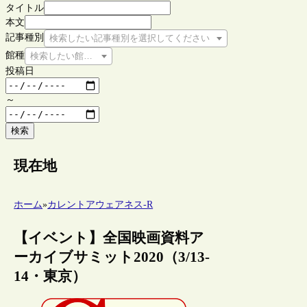
タイトル
本文
記事種別
検索したい記事種別を選択してください
館種
検索したい館種を選択してください
投稿日
～
検索
現在地
ホーム
»
カレントアウェアネス-R
【イベント】全国映画資料ア
ーカイブサミット2020（3/13-
14・東京）