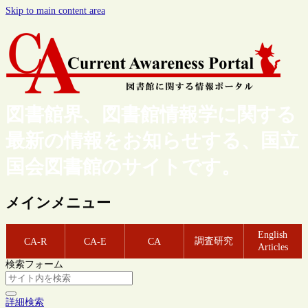
Skip to main content area
図書館界、図書館情報学に関する
最新の情報をお知らせする、国立
国会図書館のサイトです。
メインメニュー
English
調査研究
CA-R
CA-E
CA
Articles
検索フォーム
詳細検索