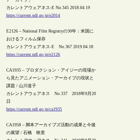
カレントアウェアネス-E No.345 2018.04.19
https://current.ndl.go.jp/e2014
E2126 – National Film Registryの30年：米国に
おけるフィルム保存
カレントアウェアネス-E No.367 2019.04.18
https://current.ndl.go.jp/e2126
CA1935 – プロダクション・アイジーの現場か
ら見たアニメーション・アーカイブの現状と
課題 / 山川道子
カレントアウェアネス No.337 2018年9月20
日
https://current.ndl.go.jp/ca1935
CA1958 – 脚本アーカイブズ活動の成果と今後
の展望 / 石橋 映里