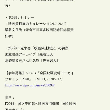
長）
・第6部：セミナー
「映画資料展のキュレーションについて」
増谷文良氏（鎌倉市川喜多映画記念館総括責
任者）
・第7部：見学会「映画関連施設」の視察
国立映画アーカイブ［先着12人］
葛飾柴又寅さん記念館［先着20人］
【参加募集】3/13-14「全国映画資料アーカイ
ブサミット2020」 （VIPO, 2020/2/17）
https://www.vipo.or.jp/news/23099/
参考：
E2014 – 国立美術館の映画専門機関「国立映画
アーカイブ」