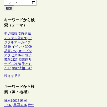
検索
キーワードから検
索（テーマ）
学術情報流通
4348
デジタル化
4098
デ
ジタルアーカイブ
3349
イベント
3009
災害
2753
オープン
アクセス
2678
電子
書籍
2227
図書館サ
ービス
2178
子ども
2017
学術情報
1947
続きを見る
キーワードから検
索（国・地域）
日本
19623
米国
10660
英国
3216
欧州