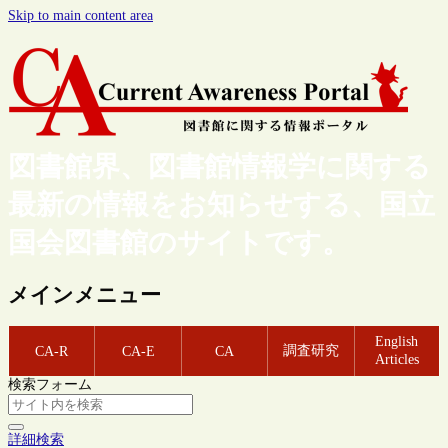
Skip to main content area
図書館界、図書館情報学に関する
最新の情報をお知らせする、国立
国会図書館のサイトです。
メインメニュー
English
調査研究
CA-R
CA-E
CA
Articles
検索フォーム
詳細検索