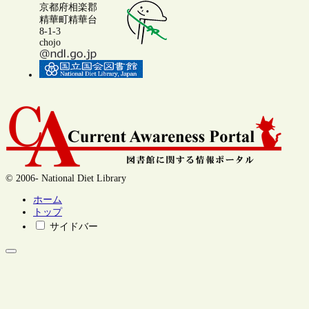
京都府相楽郡
精華町精華台
8-1-3
chojo
© 2006- National Diet Library
ホーム
トップ
サイドバー