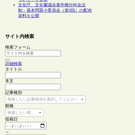
文化庁、文化審議会著作権分科会法
制・基本問題小委員会（第9回）の配布
資料を公開
サイト内検索
検索フォーム
詳細検索
タイトル
本文
記事種別
検索したい記事種別を選択してください
館種
検索したい館種を選択してください
投稿日
～