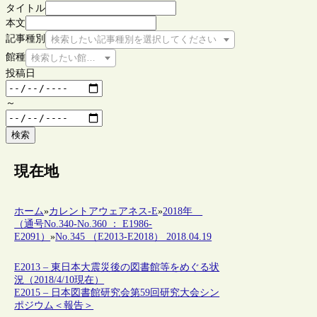
タイトル
本文
記事種別
検索したい記事種別を選択してください
館種
検索したい館種を選択してください
投稿日
～
検索
現在地
ホーム
»
カレントアウェアネス-E
»
2018年
（通号No.340-No.360 ： E1986-
E2091）
»
No.345 （E2013-E2018） 2018.04.19
E2013 – 東日本大震災後の図書館等をめぐる状
況（2018/4/10現在）
E2015 – 日本図書館研究会第59回研究大会シン
ポジウム＜報告＞