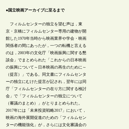
●国立映画アーカイブに至るまで
フィルムセンターの独立を望む声は，東
京・京橋にフィルムセンター専用の建物が開
館した1970年当時から映画業界や学会・映画
関係者の間にあったが，一つの転機と言える
のは，2003年の文化庁「映画振興に関する懇
談会」でまとめられた「これからの日本映画
の振興について～日本映画の再生のために～
（提言）」である。同文書にフィルムセンタ
ーの独立にむけた提言が記され，翌年には同
庁「フィルムセンターの在り方に関する検討
会」で「フィルムセンターの独立について
（審議のまとめ）」がとりまとめられた。
2017年には「未来投資戦略2017」において，
映画の海外展開促進のための「フィルムセン
ターの機能強化」が，さらには文化審議会の