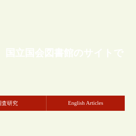
、国立国会図書館のサイトで
English Articles
調査研究