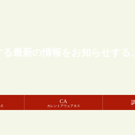
する最新の情報をお知らせする
CA
-E
カレントアウェアネス