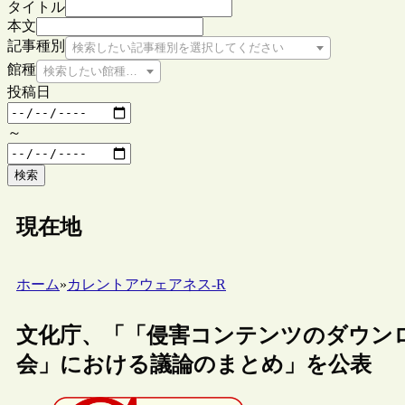
タイトル
本文
記事種別
検索したい記事種別を選択してください
館種
検索したい館種を選択してください
投稿日
～
検索
現在地
ホーム
»
カレントアウェアネス-R
文化庁、「「侵害コンテンツのダウン
会」における議論のまとめ」を公表