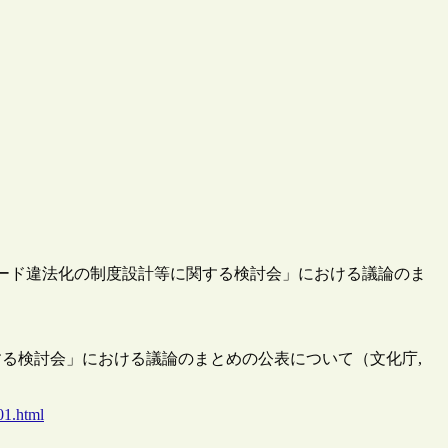
ンロード違法化の制度設計等に関する検討会」における議論のま
る検討会」における議論のまとめの公表について（文化庁,
01.html