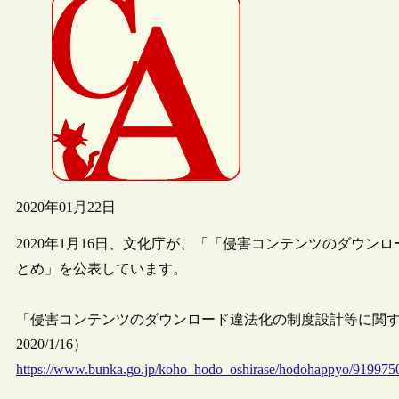
2020年01月22日
2020年1月16日、文化庁が、「「侵害コンテンツのダウ
とめ」を公表しています。
「侵害コンテンツのダウンロード違法化の制度設計等に関す
2020/1/16）
https://www.bunka.go.jp/koho_hodo_oshirase/hodohappyo/919975