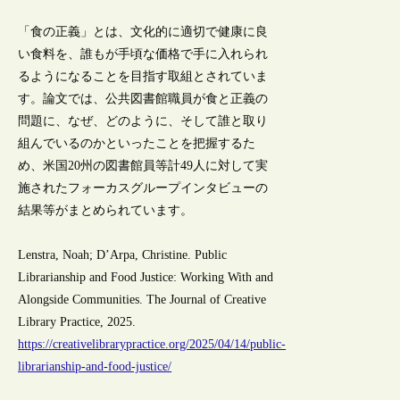
「食の正義」とは、文化的に適切で健康に良
い食料を、誰もが手頃な価格で手に入れられ
るようになることを目指す取組とされていま
す。論文では、公共図書館職員が食と正義の
問題に、なぜ、どのように、そして誰と取り
組んでいるのかといったことを把握するた
め、米国20州の図書館員等計49人に対して実
施されたフォーカスグループインタビューの
結果等がまとめられています。
Lenstra, Noah; D’Arpa, Christine. Public
Librarianship and Food Justice: Working With and
Alongside Communities. The Journal of Creative
Library Practice, 2025.
https://creativelibrarypractice.org/2025/04/14/public-
librarianship-and-food-justice/