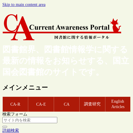
Skip to main content area
図書館界、図書館情報学に関する
最新の情報をお知らせする、国立
国会図書館のサイトです。
メインメニュー
English
調査研究
CA-R
CA-E
CA
Articles
検索フォーム
詳細検索