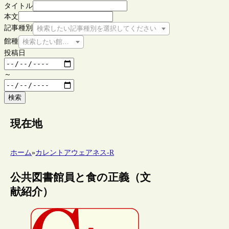
タイトル
本文
記事種別
検索したい記事種別を選択してください
館種
検索したい館種を選択してください
投稿日
～
検索
現在地
ホーム
»
カレントアウェアネス-R
公共図書館員と食の正義（文
献紹介）