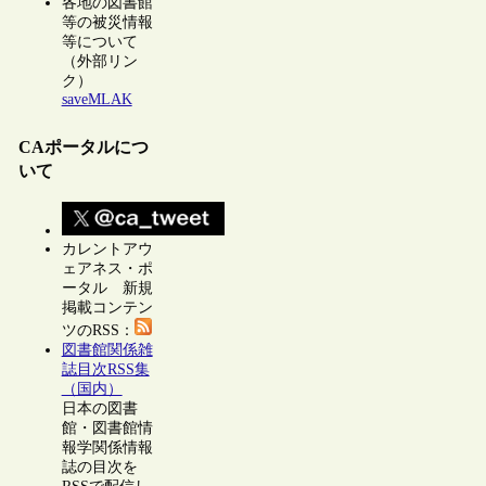
各地の図書館
等の被災情報
等について
（外部リン
ク）
saveMLAK
CAポータルにつ
いて
カレントアウ
ェアネス・ポ
ータル 新規
掲載コンテン
ツのRSS：
図書館関係雑
誌目次RSS集
（国内）
日本の図書
館・図書館情
報学関係情報
誌の目次を