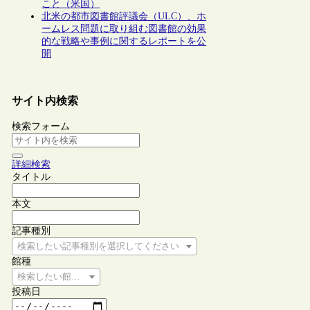
こと（米国）
北米の都市図書館評議会（ULC）、ホ
ームレス問題に取り組む図書館の効果
的な戦略や事例に関するレポートを公
開
サイト内検索
検索フォーム
詳細検索
タイトル
本文
記事種別
検索したい記事種別を選択してください
館種
検索したい館種を選択してください
投稿日