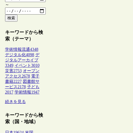
～
検索
キーワードから検
索（テーマ）
学術情報流通
4348
デジタル化
4098
デ
ジタルアーカイブ
3349
イベント
3010
災害
2753
オープン
アクセス
2678
電子
書籍
2227
図書館サ
ービス
2178
子ども
2017
学術情報
1947
続きを見る
キーワードから検
索（国・地域）
日本
19624
米国