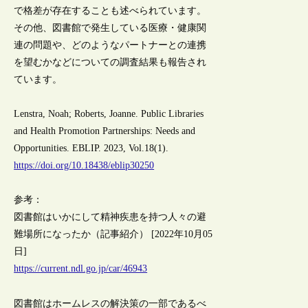
で格差が存在することも述べられています。
その他、図書館で発生している医療・健康関
連の問題や、どのようなパートナーとの連携
を望むかなどについての調査結果も報告され
ています。
Lenstra, Noah; Roberts, Joanne. Public Libraries
and Health Promotion Partnerships: Needs and
Opportunities. EBLIP. 2023, Vol.18(1).
https://doi.org/10.18438/eblip30250
参考：
図書館はいかにして精神疾患を持つ人々の避
難場所になったか（記事紹介） [2022年10月05
日]
https://current.ndl.go.jp/car/46943
図書館はホームレスの解決策の一部であるべ