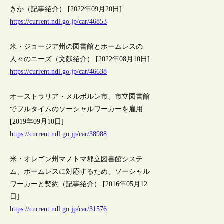
きか（記事紹介） [2022年09月20日]
https://current.ndl.go.jp/car/46853
米・ジョージア州の図書館とホームレスの
人々のニーズ（文献紹介） [2022年08月10日]
https://current.ndl.go.jp/car/46638
オーストラリア・メルボルン市、市立図書館
でフルタイムのソーシャルワーカーを雇用
[2019年09月10日]
https://current.ndl.go.jp/car/38988
米・オレゴン州マノトマ郡立図書館システ
ム、ホームレスに対応するため、ソーシャル
ワーカーと契約（記事紹介） [2016年05月12
日]
https://current.ndl.go.jp/car/31576