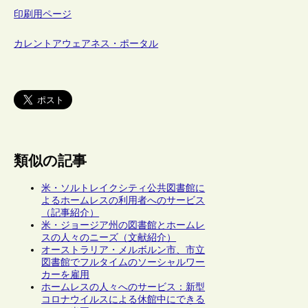
印刷用ページ
カレントアウェアネス・ポータル
類似の記事
米・ソルトレイクシティ公共図書館に
よるホームレスの利用者へのサービス
（記事紹介）
米・ジョージア州の図書館とホームレ
スの人々のニーズ（文献紹介）
オーストラリア・メルボルン市、市立
図書館でフルタイムのソーシャルワー
カーを雇用
ホームレスの人々へのサービス：新型
コロナウイルスによる休館中にできる