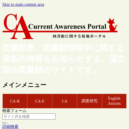
Skip to main content area
図書館界、図書館情報学に関する
最新の情報をお知らせする、国立
国会図書館のサイトです。
メインメニュー
English
調査研究
CA-R
CA-E
CA
Articles
検索フォーム
詳細検索