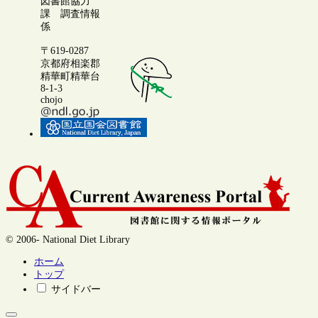
図書館協力
課 調査情報
係
〒619-0287
京都府相楽郡
精華町精華台
8-1-3
chojo
© 2006- National Diet Library
ホーム
トップ
サイドバー