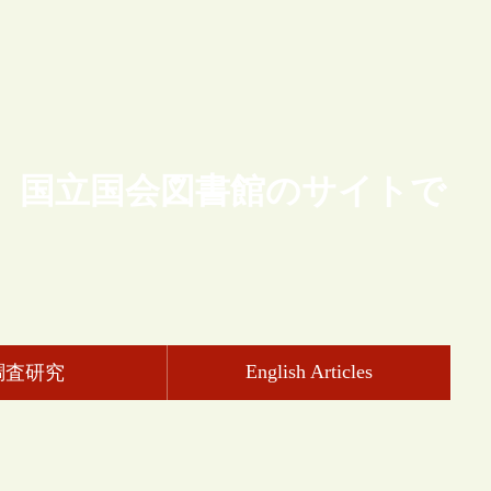
、国立国会図書館のサイトで
English Articles
調査研究