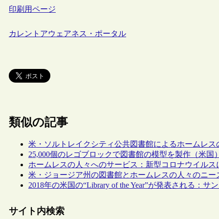
印刷用ページ
カレントアウェアネス・ポータル
類似の記事
米・ソルトレイクシティ公共図書館によるホームレス
25,000個のレゴブロックで図書館の模型を製作（米国
ホームレスの人々へのサービス：新型コロナウイルス
米・ジョージア州の図書館とホームレスの人々のニー
2018年の米国の“Library of the Year”が発表さ
サイト内検索