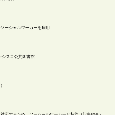
のソーシャルワーカーを雇用
ンフランシスコ公共図書館
介）
に対応するため、ソーシャルワーカーと契約（記事紹介）