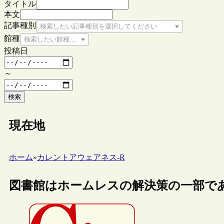
タイトル
本文
記事種別
検索したい記事種別を選択してください
館種
検索したい館種を選択してください
投稿日
～
検索
現在地
ホーム
»
カレントアウェアネス-R
図書館はホームレスの解決策の一部で