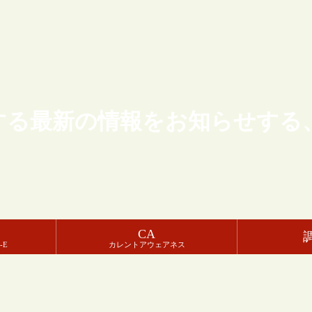
する最新の情報をお知らせする
CA
-E
カレントアウェアネス