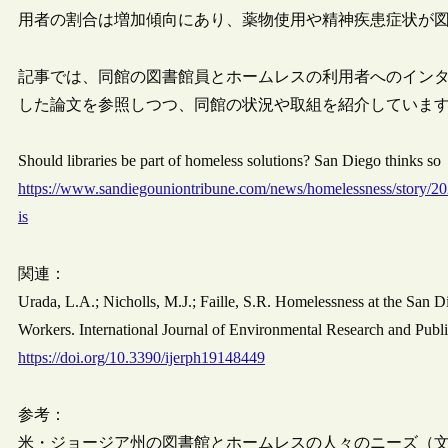
用者の割合は増加傾向にあり、薬物使用や精神疾患症状が
記事では、同館の図書館員とホームレスの利用者へのイン
した論文を参照しつつ、同館の状況や取組を紹介していま
Should libraries be part of homeless solutions? San Diego thinks
https://www.sandiegouniontribune.com/news/homelessness/story/2022
is
関連：
Urada, L.A.; Nicholls, M.J.; Faille, S.R. Homelessness at the San Di
Workers. International Journal of Environmental Research and Publi
https://doi.org/10.3390/ijerph19148449
参考：
米・ジョージア州の図書館とホームレスの人々のニーズ（