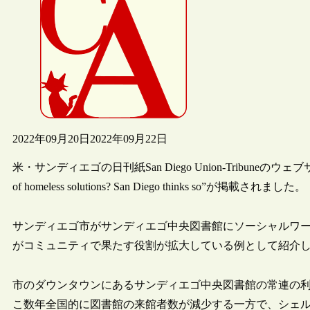
2022年09月20日
2022年09月22日
米・サンディエゴの日刊紙San Diego Union-Tribuneのウェブサイト
of homeless solutions? San Diego thinks so”が掲載されました。
サンディエゴ市がサンディエゴ中央図書館にソーシャルワ
がコミュニティで果たす役割が拡大している例として紹介
市のダウンタウンにあるサンディエゴ中央図書館の常連の
こ数年全国的に図書館の来館者数が減少する一方で、シェ