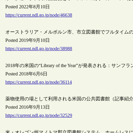
Posted 2022年8月10日
https://current.ndl.go.jp/node/46638
オーストラリア・メルボルン市、市立図書館でフルタイム
Posted 2019年9月10日
https://current.ndl.go.jp/node/38988
2018年の米国の“Library of the Year”が発表される：サ
Posted 2018年6月6日
https://current.ndl.go.jp/node/36114
薬物使用の場として利用される米国の公共図書館（記事紹
Posted 2016年9月13日
https://current.ndl.go.jp/node/32529
米・オレゴン州マノトマ郡立図書館システム、ホームレス