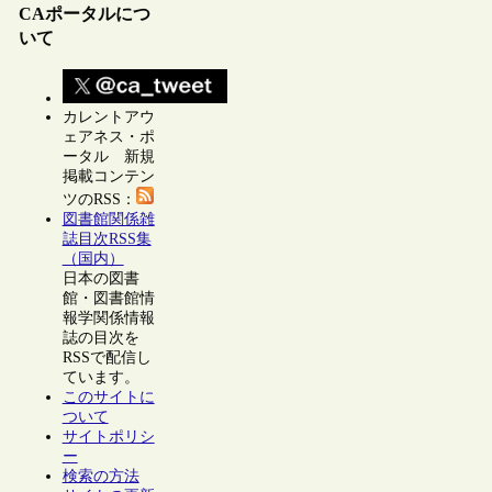
CAポータルにつ
いて
カレントアウ
ェアネス・ポ
ータル 新規
掲載コンテン
ツのRSS：
図書館関係雑
誌目次RSS集
（国内）
日本の図書
館・図書館情
報学関係情報
誌の目次を
RSSで配信し
ています。
このサイトに
ついて
サイトポリシ
ー
検索の方法