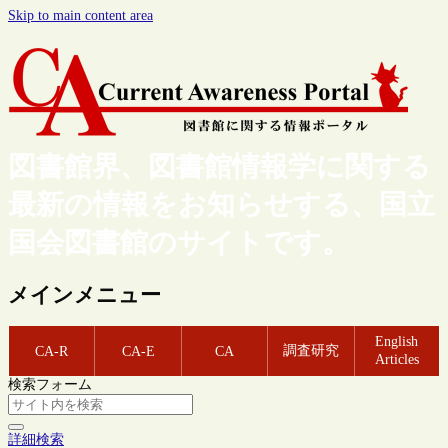
Skip to main content area
図書館界、図書館情報学に関する
最新の情報をお知らせする、国立
国会図書館のサイトです。
メインメニュー
English
調査研究
CA-R
CA-E
CA
Articles
検索フォーム
詳細検索