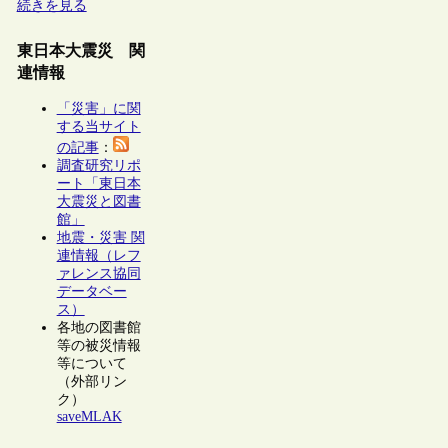
続きを見る
東日本大震災 関
連情報
「災害」に関
する当サイト
の記事
：
調査研究リポ
ート「東日本
大震災と図書
館」
地震・災害 関
連情報（レフ
ァレンス協同
データベー
ス）
各地の図書館
等の被災情報
等について
（外部リン
ク）
saveMLAK