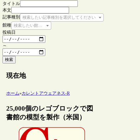
タイトル
本文
記事種別
検索したい記事種別を選択してください
館種
検索したい館種を選択してください
投稿日
～
検索
現在地
ホーム
»
カレントアウェアネス-R
25,000個のレゴブロックで図
書館の模型を製作（米国）