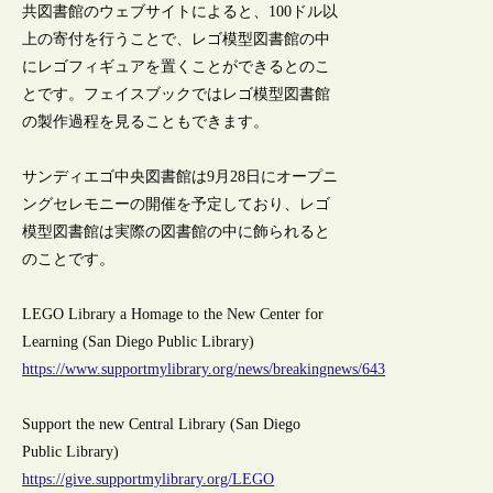
共図書館のウェブサイトによると、100ドル以
上の寄付を行うことで、レゴ模型図書館の中
にレゴフィギュアを置くことができるとのこ
とです。フェイスブックではレゴ模型図書館
の製作過程を見ることもできます。
サンディエゴ中央図書館は9月28日にオープニ
ングセレモニーの開催を予定しており、レゴ
模型図書館は実際の図書館の中に飾られると
のことです。
LEGO Library a Homage to the New Center for
Learning (San Diego Public Library)
https://www.supportmylibrary.org/news/breakingnews/643
Support the new Central Library (San Diego
Public Library)
https://give.supportmylibrary.org/LEGO