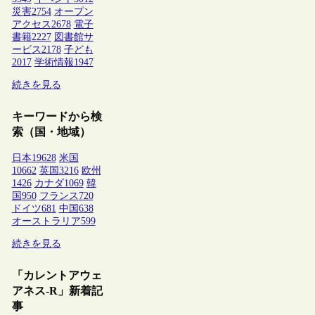
災害
2754
オープン
アクセス
2678
電子
書籍
2227
図書館サ
ービス
2178
子ども
2017
学術情報
1947
続きを見る
キーワードから検
索（国・地域）
日本
19628
米国
10662
英国
3216
欧州
1426
カナダ
1069
韓
国
950
フランス
720
ドイツ
681
中国
638
オーストラリア
599
続きを見る
「カレントアウェ
アネス-R」新着記
事