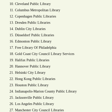
Cleveland Public Library
Columbus Metropolitan Library
Copenhagen Public Libraries
Dresden Public Libraries
Dublin City Libraries
Düsseldorf Public Libraries
Edmonton Public Library
Free Library Of Philadelphia
Gold Coast City Council Library Services
Halifax Public Libraries
Hannover Public Library
Helsinki City Library
Hong Kong Public Libraries
Houston Public Library
Indianapolis-Marion County Public Library
Jacksonville Public Library
Los Angeles Public Library
Manchester City Council Libraries