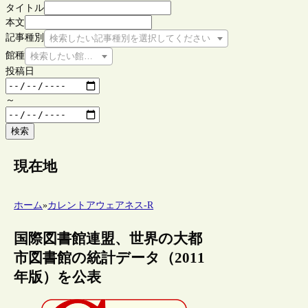
タイトル
本文
記事種別
検索したい記事種別を選択してください
館種
検索したい館種を選択してください
投稿日
～
検索
現在地
ホーム
»
カレントアウェアネス-R
国際図書館連盟、世界の大都
市図書館の統計データ（2011
年版）を公表