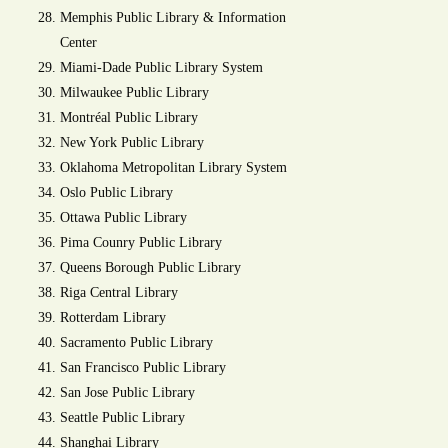
Memphis Public Library & Information
Center
Miami-Dade Public Library System
Milwaukee Public Library
Montréal Public Library
New York Public Library
Oklahoma Metropolitan Library System
Oslo Public Library
Ottawa Public Library
Pima Counry Public Library
Queens Borough Public Library
Riga Central Library
Rotterdam Library
Sacramento Public Library
San Francisco Public Library
San Jose Public Library
Seattle Public Library
Shanghai Library