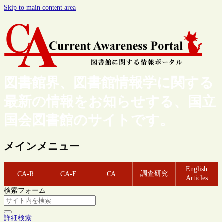
Skip to main content area
図書館界、図書館情報学に関する
最新の情報をお知らせする、国立
国会図書館のサイトです。
メインメニュー
English
調査研究
CA-R
CA-E
CA
Articles
検索フォーム
詳細検索