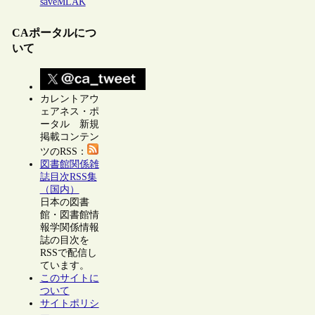
saveMLAK
CAポータルにつ
いて
カレントアウ
ェアネス・ポ
ータル 新規
掲載コンテン
ツのRSS：
図書館関係雑
誌目次RSS集
（国内）
日本の図書
館・図書館情
報学関係情報
誌の目次を
RSSで配信し
ています。
このサイトに
ついて
サイトポリシ