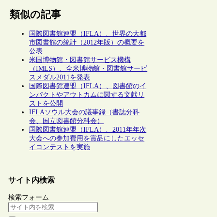
類似の記事
国際図書館連盟（IFLA）、世界の大都
市図書館の統計（2012年版）の概要を
公表
米国博物館・図書館サービス機構
（IMLS）、全米博物館・図書館サービ
スメダル2011を発表
国際図書館連盟（IFLA）、図書館のイ
ンパクトやアウトカムに関する文献リ
ストを公開
IFLAソウル大会の議事録（書誌分科
会、国立図書館分科会）
国際図書館連盟（IFLA）、2011年年次
大会への参加費用を賞品にしたエッセ
イコンテストを実施
サイト内検索
検索フォーム