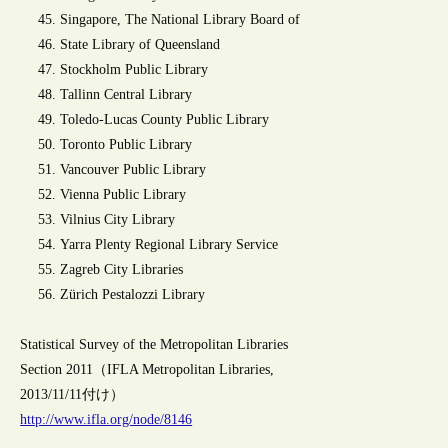
Singapore, The National Library Board of
State Library of Queensland
Stockholm Public Library
Tallinn Central Library
Toledo-Lucas County Public Library
Toronto Public Library
Vancouver Public Library
Vienna Public Library
Vilnius City Library
Yarra Plenty Regional Library Service
Zagreb City Libraries
Zürich Pestalozzi Library
Statistical Survey of the Metropolitan Libraries
Section 2011（IFLA Metropolitan Libraries,
2013/11/11付け）
http://www.ifla.org/node/8146