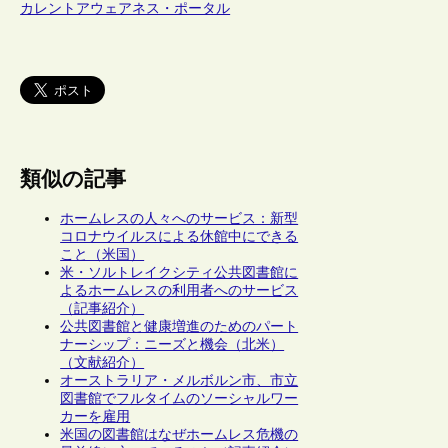
カレントアウェアネス・ポータル
類似の記事
ホームレスの人々へのサービス：新型
コロナウイルスによる休館中にできる
こと（米国）
米・ソルトレイクシティ公共図書館に
よるホームレスの利用者へのサービス
（記事紹介）
公共図書館と健康増進のためのパート
ナーシップ：ニーズと機会（北米）
（文献紹介）
オーストラリア・メルボルン市、市立
図書館でフルタイムのソーシャルワー
カーを雇用
米国の図書館はなぜホームレス危機の