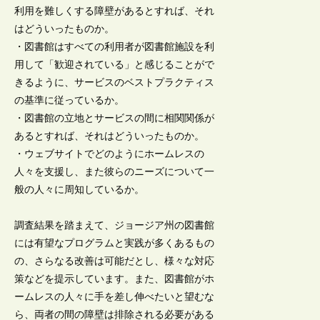
利用を難しくする障壁があるとすれば、それ
はどういったものか。
・図書館はすべての利用者が図書館施設を利
用して「歓迎されている」と感じることがで
きるように、サービスのベストプラクティス
の基準に従っているか。
・図書館の立地とサービスの間に相関関係が
あるとすれば、それはどういったものか。
・ウェブサイトでどのようにホームレスの
人々を支援し、また彼らのニーズについて一
般の人々に周知しているか。
調査結果を踏まえて、ジョージア州の図書館
には有望なプログラムと実践が多くあるもの
の、さらなる改善は可能だとし、様々な対応
策などを提示しています。また、図書館がホ
ームレスの人々に手を差し伸べたいと望むな
ら、両者の間の障壁は排除される必要がある