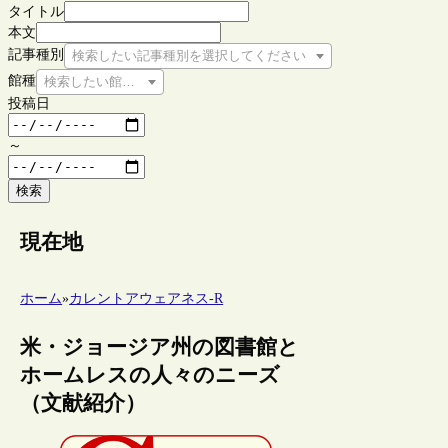
タイトル
本文
記事種別
検索したい記事種別を選択してください
館種
検索したい館種を選択してください
投稿日
～
検索
現在地
ホーム
»
カレントアウェアネス-R
米・ジョージア州の図書館と
ホームレスの人々のニーズ
（文献紹介）