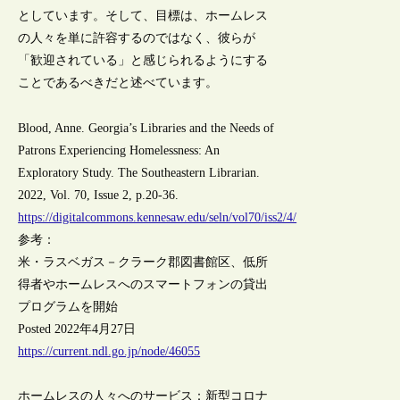
としています。そして、目標は、ホームレス
の人々を単に許容するのではなく、彼らが
「歓迎されている」と感じられるようにする
ことであるべきだと述べています。
Blood, Anne. Georgia’s Libraries and the Needs of
Patrons Experiencing Homelessness: An
Exploratory Study. The Southeastern Librarian.
2022, Vol. 70, Issue 2, p.20-36.
https://digitalcommons.kennesaw.edu/seln/vol70/iss2/4/
参考：
米・ラスベガス－クラーク郡図書館区、低所
得者やホームレスへのスマートフォンの貸出
プログラムを開始
Posted 2022年4月27日
https://current.ndl.go.jp/node/46055
ホームレスの人々へのサービス：新型コロナ