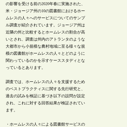
の影響を受ける前の2020年春に実施された、
米・ジョージア州の10の図書館におけるホー
ムレスの人々へのサービスについてのサンプ
ル調査が紹介されています。ジョージア州は
近隣の州と比較するとホームレスの割合が高
いとされ、調査は州内のアトランタのような
大都市から小規模な農村地域に至る様々な規
模の図書館がホームレスの人々とどのように
関わっているのかを示すケーススタディとな
っているとあります。
調査では、ホームレスの人々を支援するため
のベストプラクティスに関する先行研究と、
過去の試みを検証に基づき以下の設問が設定
され、これに対する回答結果が検証されてい
ます。
・ホームレスの人々による図書館サービスの