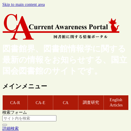
Skip to main content area
図書館界、図書館情報学に関する
最新の情報をお知らせする、国立
国会図書館のサイトです。
メインメニュー
English
調査研究
CA-R
CA-E
CA
Articles
検索フォーム
詳細検索