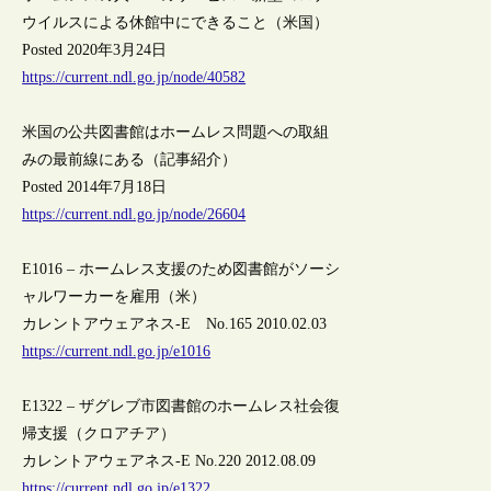
ウイルスによる休館中にできること（米国）
Posted 2020年3月24日
https://current.ndl.go.jp/node/40582
米国の公共図書館はホームレス問題への取組
みの最前線にある（記事紹介）
Posted 2014年7月18日
https://current.ndl.go.jp/node/26604
E1016 – ホームレス支援のため図書館がソーシ
ャルワーカーを雇用（米）
カレントアウェアネス-E No.165 2010.02.03
https://current.ndl.go.jp/e1016
E1322 – ザグレブ市図書館のホームレス社会復
帰支援（クロアチア）
カレントアウェアネス-E No.220 2012.08.09
https://current.ndl.go.jp/e1322