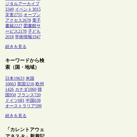
ジタルアーカイブ
3349
イベント
3015
災害
2755
オープン
アクセス
2678
電子
書籍
2227
図書館サ
ービス
2178
子ども
2018
学術情報
1947
続きを見る
キーワードから検
索（国・地域）
日本
19633
米国
10663
英国
3216
欧州
1426
カナダ
1069
韓
国
950
フランス
720
ドイツ
681
中国
638
オーストラリア
599
続きを見る
「カレントアウェ
アネス-R」新着記