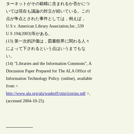
ターネットがその範疇に含まれるか否かにつ
いては現在も議論の対立が続いている。この
点が争点とされた事件としては，例えば，
U.S.v. American Library Association,Inc.,539
U.S.194(2003)等がある。
(13) 第一次的評価は，図書館界に関わる人々
によって下されるという点はいうまでもな
い。
(14) “Libraries and the Information Commons”, A
Discussion Paper Prepared for The ALA Office of
Information Technology Policy. (online), available
from <
http://www.ala.org/ala/washoff/oitp/icprins.pdf
>,
(accessed 2004-10-25).