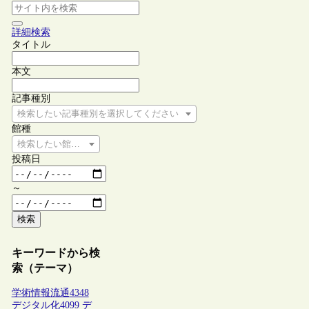
詳細検索
タイトル
本文
記事種別
検索したい記事種別を選択してください
館種
検索したい館種を選択してください
投稿日
～
検索
キーワードから検
索（テーマ）
学術情報流通
4348
デジタル化
4099
デ