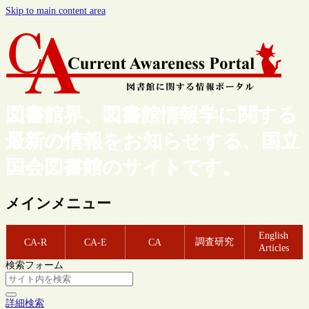
Skip to main content area
図書館界、図書館情報学に関する
最新の情報をお知らせする、国立
国会図書館のサイトです。
メインメニュー
English
調査研究
CA-R
CA-E
CA
Articles
検索フォーム
詳細検索