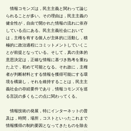
情報コモンズは，民主主義と関わって論じ
られることが多い。その理由は，民主主義の
健全性が，自由で開かれた情報の流れに依存
している点にある。民主主義社会において
は，主権を有する個人が主体的に活動し，積
極的に政治過程にコミットメントしていくこ
とが前提となっている。そして，真の主体的
意思決定は，正確な情報に基づき熟考を重ね
た上で，初めて可能となる。それ故に，主権
者が判断材料とする情報を獲得可能にする環
境を構築し，それを維持することは，民主主
義社会の存続要件であり，情報コモンズを巡
る言説の多くもこの点に関わってくる。
情報技術の発展，特にインターネットの普
及は，時間，場所，コストといったこれまで
情報獲得の制約要因となってきたものを除去