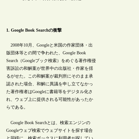
1. Google Book Searchの衝撃
2008年10月、Googleと米国の作家団体・出
版団体等との間で争われた、Google Book
Search（Googleブック検索）をめぐる著作権侵
害訴訟の和解案が世界中の出版社・作家を揺
るがせた。この和解案が裁判所にそのまま承
認された場合、和解に異議を申し立てなかっ
た著作権者はGoogleに書籍等をデジタル化さ
れ、ウェブ上に提供される可能性があったか
らである。
Google Book Searchとは、検索エンジンの
Googleウェブ検索でウェブサイトを探す場合
と同様に、検索ボックスに利用者が探してい