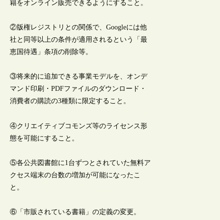
籍をオンライン販売できるようにすること。
②版権レジストリとの関係で、Googleには他
社と同等以上の条件が適用されるという「最
恵国待遇」条項の削除等。
③将来的に追加できる事業モデルを、オンデ
マンド印刷・PDFファイルのダウンロード・
消費者の購読の3種類に限定すること。
④クリエイティブコモンズ等のライセンス形
態を可能にすること。
⑤各公共図書館に1台ずつとされていた無料ア
クセス端末の台数の増加が可能になったこ
と。
⑥「市販されている書籍」の定義の変更。