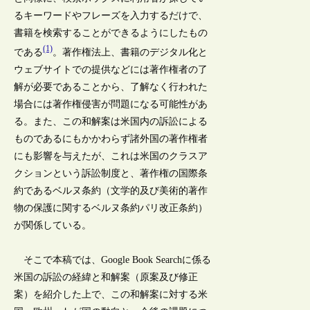
るキーワードやフレーズを入力するだけで、
書籍を検索することができるようにしたもの
(1)
である
。著作権法上、書籍のデジタル化と
ウェブサイトでの提供などには著作権者の了
解が必要であることから、了解なく行われた
場合には著作権侵害が問題になる可能性があ
る。また、この和解案は米国内の訴訟による
ものであるにもかかわらず諸外国の著作権者
にも影響を与えたが、これは米国のクラスア
クションという訴訟制度と、著作権の国際条
約であるベルヌ条約（文学的及び美術的著作
物の保護に関するベルヌ条約パリ改正条約）
が関係している。
そこで本稿では、Google Book Searchに係る
米国の訴訟の経緯と和解案（原案及び修正
案）を紹介した上で、この和解案に対する米