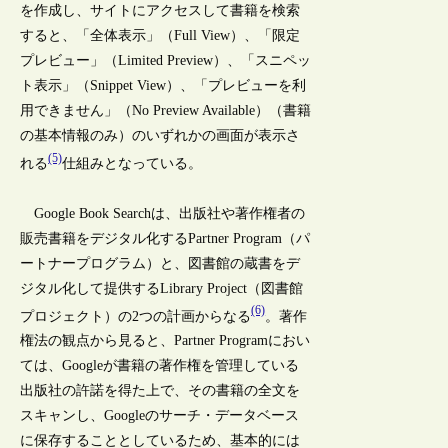
を作成し、サイトにアクセスして書籍を検索
すると、「全体表示」（Full View）、「限定
プレビュー」（Limited Preview）、「スニペッ
ト表示」（Snippet View）、「プレビューを利
用できません」（No Preview Available）（書籍
の基本情報のみ）のいずれかの画面が表示さ
(5)
れる
仕組みとなっている。
Google Book Searchは、出版社や著作権者の
販売書籍をデジタル化するPartner Program（パ
ートナープログラム）と、図書館の蔵書をデ
ジタル化して提供するLibrary Project（図書館
(6)
プロジェクト）の2つの計画からなる
。著作
権法の観点から見ると、Partner Programにおい
ては、Googleが書籍の著作権を管理している
出版社の許諾を得た上で、その書籍の全文を
スキャンし、Googleのサーチ・データベース
に保存することとしているため、基本的には