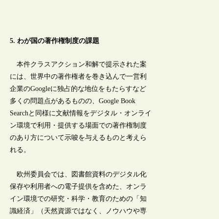
5. わが国の著作権制度の課題
本件クラスアクション和解で提示された案
には、世界中の著作権者を巻き込んで一営利
企業のGoogleに独占的な地位をもたらすなど
多くの問題点があるものの、Google Book
Searchと同様に文献情報をデジタル・オンライ
ン環境で利用・提供する場面での著作権制度
のあり方について示唆を与えるものと考えら
れる。
欧州委員会では、図書館資料のデジタル化
保存や利用者への電子提供を含めた、オンラ
イン環境での研究・科学・教育のための「知
識経済」（天然資源ではなく、ノウハウや専