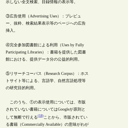
示しない全文検索、目録情報の表示等。
③広告使用（Advertising Uses）：プレビュ
ー、抜粋、検索結果表示等のページへの広告
挿入。
④完全参加図書館による利用（Uses by Fully
Participating Libraries）：書籍を提供した図書
館における、提供データ分の公益的利用。
⑤リサーチコーパス（Research Corpus）：ホス
トサイト等による、言語学、自然言語処理等
の研究目的利用。
このうち、①の表示使用については、市販
されていない書籍についてはGoogleが原則と
(18)
して無断で行える
ことから、市販されてい
る書籍（Commercially Available）の意味がわが