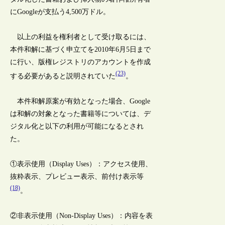
にGoogleが支払う4,500万ドル。
以上の利益を権利者として受け取るには、
本件和解に基づく申立てを2010年6月5日まで
に行い、版権レジストリのアカウントを作成
(23)
する必要があると説明されていた
。
本件和解原案が有効となった場合、Google
は和解の対象となった書籍等については、デ
ジタル化と以下の利用が可能になるとされ
た。
①表示使用（Display Uses）：アクセス使用、
抜粋表示、プレビュー表示、前付け表示等
(18)
。
②非表示使用（Non-Display Uses）：内容を表