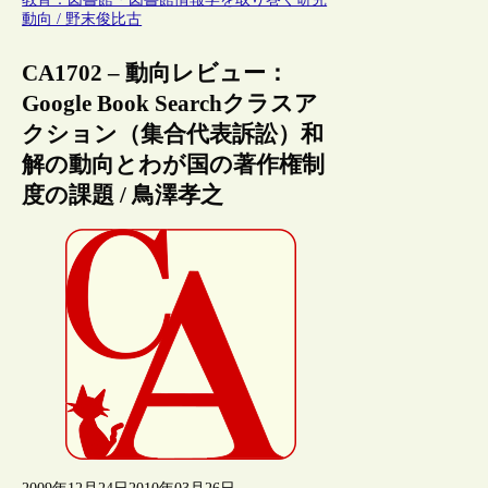
動向 / 野末俊比古
CA1702 – 動向レビュー：
Google Book Searchクラスア
クション（集合代表訴訟）和
解の動向とわが国の著作権制
度の課題 / 鳥澤孝之