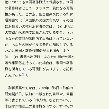
物についても米国著作権法で保護され、米国
の著作権者として、クラスの一員になる可能
性があった。この点、担当裁判所による和解
通知書では「米国以外の国の市民や、その国
にお住まいの権利所有者の方は、（a）あなた
の書籍が米国内で出版されている場合、（b）
あなたの書籍が米国内で出版はされていない
が、あなたの国がベルヌ条約に加盟している
ために米国と著作権関係がある場合、また
は、（c）書籍の出版時にあなたの国が米国と
著作権関係を持っていた場合は、米国の著作
権を所有している可能性があります」と記載
(21)
されていた
。
和解原案の対象は、2009年1月5日（和解の
通知開始日）以前に出版された書籍や、書籍
等に含まれている「挿入物」などについて、
米国著作権法上の著作権を有する、すべての