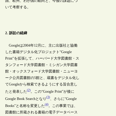
国、欧州、わが国の動向と、今後の課題につ
いて考察する。
2. 訴訟の経緯
Googleは2004年12月に、主に出版社と協働
した書籍デジタル化プロジェクト“Google
Print”を拡張して、ハーバード大学図書館・ス
タンフォード大学図書館・ミシガン大学図書
館・オックスフォード大学図書館・ニューヨ
ーク公共図書館の5館と、蔵書をデジタル化し
てGoogleから検索できるようにする旨合意し
(2)
たと発表した
。この“Google Print”が後に
(3)
Google Book Searchとなり
、さらに“Google
(4)
Books”と名称を変更した
。この事業では、
図書館に所蔵される書籍の電子データベース