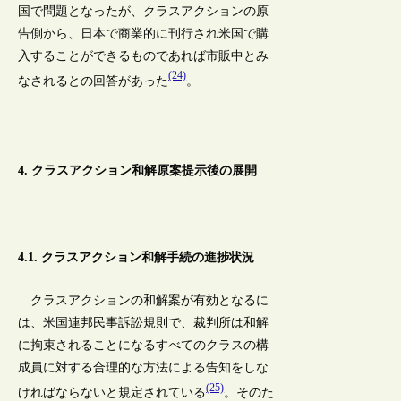
国で問題となったが、クラスアクションの原
告側から、日本で商業的に刊行され米国で購
入することができるものであれば市販中とみ
(24)
なされるとの回答があった
。
4. クラスアクション和解原案提示後の展開
4.1. クラスアクション和解手続の進捗状況
クラスアクションの和解案が有効となるに
は、米国連邦民事訴訟規則で、裁判所は和解
に拘束されることになるすべてのクラスの構
成員に対する合理的な方法による告知をしな
(25)
ければならないと規定されている
。そのた