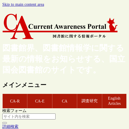
Skip to main content area
図書館界、図書館情報学に関する
最新の情報をお知らせする、国立
国会図書館のサイトです。
メインメニュー
English
調査研究
CA-R
CA-E
CA
Articles
検索フォーム
詳細検索