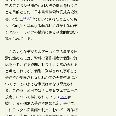
料のデジタル利用の仕組み等の提言を行うこ
とを目的とした「日本書籍検索制度提言協議
(53)(54)
会」の設立
などがなされたところであ
り、Googleとは異なる非営利組織が主体のデ
ジタルアーカイブの構築に係る制度的検討が
進められている。
このようなデジタルアーカイブの事業を円
滑に進めるには、資料の著作権者の個別の許
諾を不要とする範囲が制度上広く求められる
と考えられるが、個別に列挙された事項しか
著作権が制限されないわが国の著作権法にお
いては、そのような事例はかなり限定され
る。この点、政府では「日本版フェアユース
規定」について検討されている（
E895
参
照）。また個別の著作権制限規定と併せて、
主にデジタル図書館の利用において、著作権