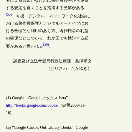
者による告知がなければ著作権侵害から免責
する規定を置くことを指摘する見解がある
(55)
。今後、デジタル・ネットワーク化社会に
おける著作権保護とデジタルアーカイブにお
ける合理的な利用のあり方、著作権者の利益
の確保などについて、わが国でも検討する必
(56)
要があると思われる
。
調査及び立法考査局行政法務課：鳥澤孝之
（とりさわ たかゆき）
(1) Google. “Google ブックス beta”.
http://books.google.com/books/
, (参照2009-11-
16).
(2) “Google Checks Out Library Books”. Google