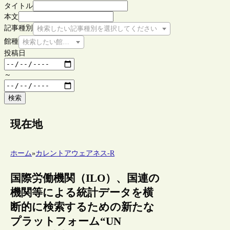
タイトル
本文
記事種別
検索したい記事種別を選択してください
館種
検索したい館種を選択してください
投稿日
～
検索
現在地
ホーム
»
カレントアウェアネス-R
国際労働機関（ILO）、国連の
機関等による統計データを横
断的に検索するための新たな
プラットフォーム“UN