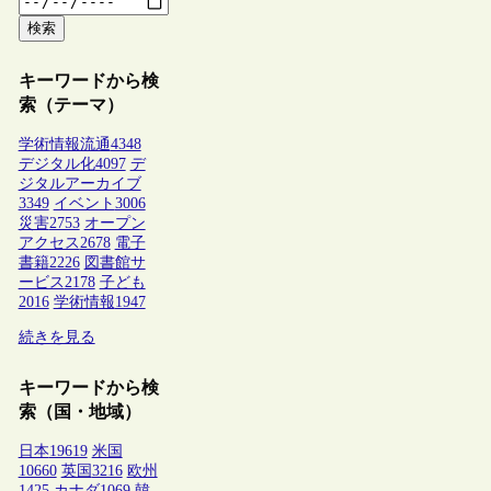
検索
キーワードから検
索（テーマ）
学術情報流通
4348
デジタル化
4097
デ
ジタルアーカイブ
3349
イベント
3006
災害
2753
オープン
アクセス
2678
電子
書籍
2226
図書館サ
ービス
2178
子ども
2016
学術情報
1947
続きを見る
キーワードから検
索（国・地域）
日本
19619
米国
10660
英国
3216
欧州
1425
カナダ
1069
韓