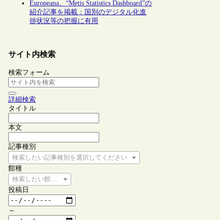
Europeana、“Metis Statistics Dashboard”の
紹介記事を掲載：国別のデジタル化進
捗状況等の把握に有用
サイト内検索
検索フォーム
詳細検索
タイトル
本文
記事種別
検索したい記事種別を選択してください
館種
検索したい館種を選択してください
投稿日
～