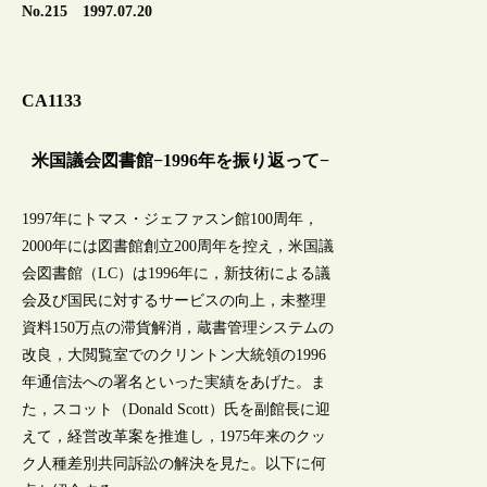
No.215 1997.07.20
CA1133
米国議会図書館−1996年を振り返って−
1997年にトマス・ジェファスン館100周年，
2000年には図書館創立200周年を控え，米国議
会図書館（LC）は1996年に，新技術による議
会及び国民に対するサービスの向上，未整理
資料150万点の滞貨解消，蔵書管理システムの
改良，大閲覧室でのクリントン大統領の1996
年通信法への署名といった実績をあげた。ま
た，スコット（Donald Scott）氏を副館長に迎
えて，経営改革案を推進し，1975年来のクッ
ク人種差別共同訴訟の解決を見た。以下に何