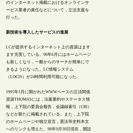
のインターネット掲載におけるオンラインサ
ービス業者の責任などについて，立法支援を
行った。
新技術を導入したサービスの進展
LCが提供するインターネット上の資源はます
ます充実している。96年6月にはホームページ
も新しくなり，一般からのサーチが簡単にで
きるようになった。LC情報システム
（LOCIS）が24時間利用可能になった。
1995年1月に開かれたWWWベースの立法関係
資源THOMASには，法案要約やステータス情
報，上下院の委員会報告，会議録索引（CRI）
などが新たに掲載されている。また，上下院
のホームページや独立宣言，憲法等史料本文
へのリンクも増えた。96年9月30日現在，開設