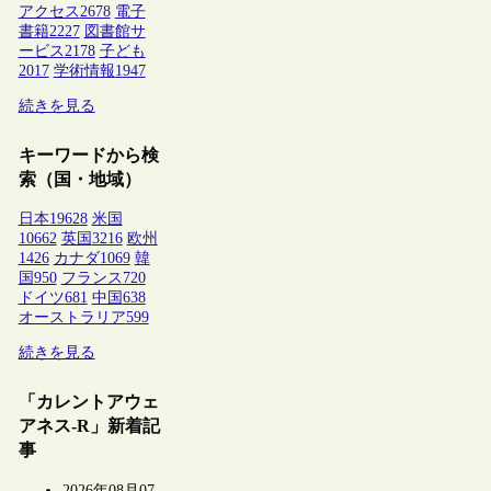
アクセス
2678
電子
書籍
2227
図書館サ
ービス
2178
子ども
2017
学術情報
1947
続きを見る
キーワードから検
索（国・地域）
日本
19628
米国
10662
英国
3216
欧州
1426
カナダ
1069
韓
国
950
フランス
720
ドイツ
681
中国
638
オーストラリア
599
続きを見る
「カレントアウェ
アネス-R」新着記
事
2026年08月07