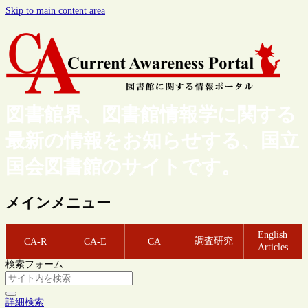
Skip to main content area
図書館界、図書館情報学に関する
最新の情報をお知らせする、国立
国会図書館のサイトです。
メインメニュー
English
調査研究
CA-R
CA-E
CA
Articles
検索フォーム
詳細検索