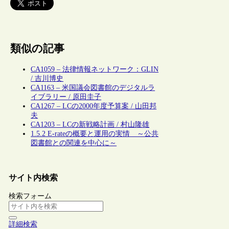
類似の記事
CA1059 – 法律情報ネットワーク：GLIN
/ 吉川博史
CA1163 – 米国議会図書館のデジタルラ
イブラリー / 原田圭子
CA1267 – LCの2000年度予算案 / 山田邦
夫
CA1203 – LCの新戦略計画 / 村山隆雄
1.5.2 E-rateの概要と運用の実情 ～公共
図書館との関連を中心に～
サイト内検索
検索フォーム
詳細検索