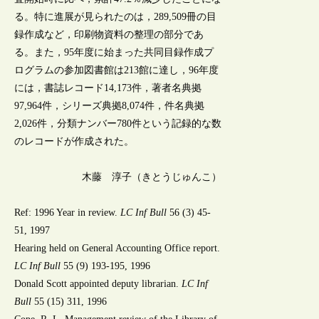
る。特に進展が見られたのは，289,509冊の目
録作成など，印刷物資料の整理の部分であ
る。また，95年度に始まった共同目録作成プ
ログラムの参加図書館は213館に達し，96年度
には，書誌レコード14,173件，著者名典拠
97,964件，シリーズ典拠8,074件，件名典拠
2,026件，分類ナンバー780件という記録的な数
のレコードが作成された。
木藤 淳子（きとうじゅんこ）
Ref: 1996 Year in review.
LC Inf Bull
56 (3) 45-
51, 1997
Hearing held on General Accounting Office report.
LC Inf Bull
55 (9) 193-195, 1996
Donald Scott appointed deputy librarian.
LC Inf
Bull
55 (15) 311, 1996