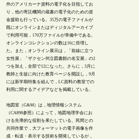
件のアメリカーナ資料の電子化を目指してお
り，他の寄託機関の蔵書の電子化のための資
金援助も行っている。35万の電子ファイルが
既にオンラインまたはディジタルアーカイブ
で利用可能，170万ファイルが準備中である。
オンラインコレクションの数は16に倍増し
た。また，オンライン展示は，「前線に立つ
女性展」「ザクセン州立図書館の名宝展」の2
つを加え，全部で12になった。さらに，3月に
教師と生徒に向けた教育ページを開設し，9月
には新学期特集を組んで，LC資料の教室での
利用に関するアイデアなどを掲載している。
地図室（G&M）は，地理情報システム
（CA898参照）によって，地図地理学会にお
ける先導的な役割を果たしている。民間との
共同作業で，大フォーマットの電子画像を作
成・転送・表示する技術を開発しているが，