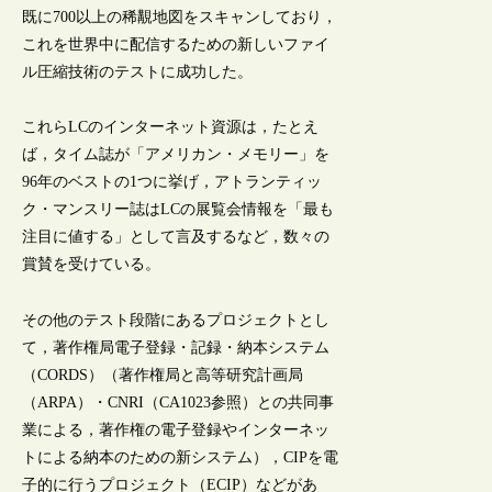
既に700以上の稀覯地図をスキャンしており，
これを世界中に配信するための新しいファイ
ル圧縮技術のテストに成功した。
これらLCのインターネット資源は，たとえ
ば，タイム誌が「アメリカン・メモリー」を
96年のベストの1つに挙げ，アトランティッ
ク・マンスリー誌はLCの展覧会情報を「最も
注目に値する」として言及するなど，数々の
賞賛を受けている。
その他のテスト段階にあるプロジェクトとし
て，著作権局電子登録・記録・納本システム
（CORDS）（著作権局と高等研究計画局
（ARPA）・CNRI（CA1023参照）との共同事
業による，著作権の電子登録やインターネッ
トによる納本のための新システム），CIPを電
子的に行うプロジェクト（ECIP）などがあ