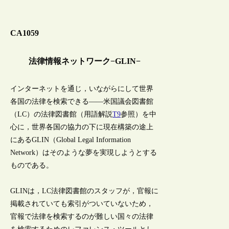
CA1059
法律情報ネットワーク−GLIN−
インターネットを通じ，いながらにして世界
各国の法律を検索できる――米国議会図書館
（LC）の法律図書館（用語解説
T9
参照）を中
心に，世界各国の協力の下に現在構築の途上
にあるGLIN（Global Legal Information
Network）はそのような夢を実現しようとする
ものである。
GLINは，LC法律図書館のスタッフが，官報に
掲載されていても索引がついていないため，
官報で法律を検索するのが難しい国々の法律