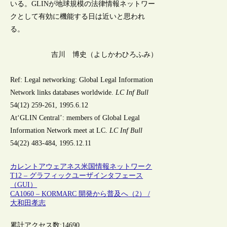
いる。GLINが地球規模の法律情報ネットワー
クとして有効に機能する日は近いと思われ
る。
吉川 博史（よしかわひろふみ）
Ref: Legal networking: Global Legal Information
Network links databases worldwide.
LC Inf Bull
54(12) 259-261, 1995.6.12
At‘GLIN Central’: members of Global Legal
Information Network meet at LC.
LC Inf Bull
54(22) 483-484, 1995.12.11
カレントアウェアネス
米国
情報ネットワーク
T12 – グラフィックユーザインタフェース
（GUI）
CA1060 – KORMARC 開発から普及へ（2） /
大和田孝志
累計アクセス数:
14690