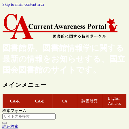
Skip to main content area
図書館界、図書館情報学に関する
最新の情報をお知らせする、国立
国会図書館のサイトです。
メインメニュー
English
調査研究
CA-R
CA-E
CA
Articles
検索フォーム
詳細検索