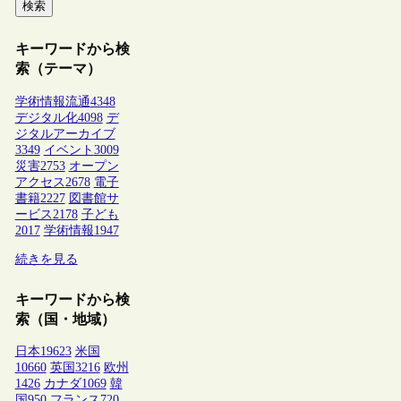
検索
キーワードから検
索（テーマ）
学術情報流通
4348
デジタル化
4098
デ
ジタルアーカイブ
3349
イベント
3009
災害
2753
オープン
アクセス
2678
電子
書籍
2227
図書館サ
ービス
2178
子ども
2017
学術情報
1947
続きを見る
キーワードから検
索（国・地域）
日本
19623
米国
10660
英国
3216
欧州
1426
カナダ
1069
韓
国
950
フランス
720