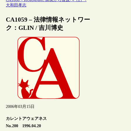
大和田孝志
CA1059 – 法律情報ネットワー
ク：GLIN / 吉川博史
2006年03月15日
カレントアウェアネス
No.200 1996.04.20