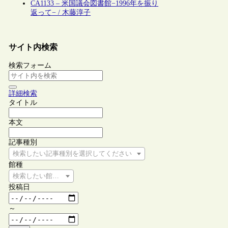
CA1133 – 米国議会図書館−1996年を振り
返って− / 木藤淳子
サイト内検索
検索フォーム
詳細検索
タイトル
本文
記事種別
検索したい記事種別を選択してください
館種
検索したい館種を選択してください
投稿日
～