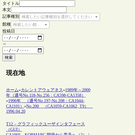
タイトル
本文
記事種別
検索したい記事種別を選択してください
館種
検索したい館種を選択してください
投稿日
～
検索
現在地
ホーム
»
カレントアウェアネス
»
1989年～2000
年（通号No.118-No.256：CA598-CA1358）
»
1996年 （通号No.197-No.208：CA1044-
CA1101）
»
No.200 （CA1059-CA1062, T9）
1996.04.20
T12 – グラフィックユーザインタフェース
（GUI）
CA1060 – KORMARC 開発から普及へ（2） /