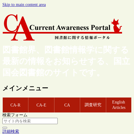
Skip to main content area
図書館界、図書館情報学に関する
最新の情報をお知らせする、国立
国会図書館のサイトです。
メインメニュー
English
調査研究
CA-R
CA-E
CA
Articles
検索フォーム
詳細検索