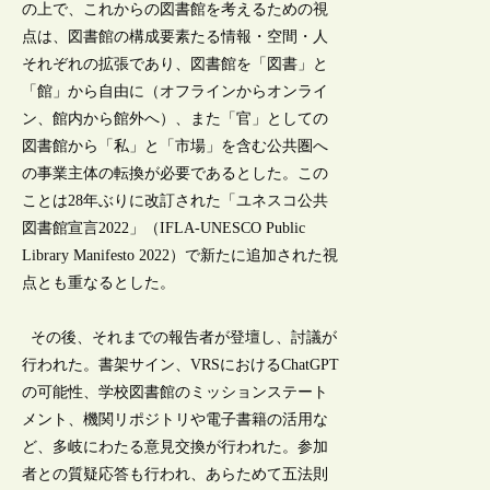
の上で、これからの図書館を考えるための視
点は、図書館の構成要素たる情報・空間・人
それぞれの拡張であり、図書館を「図書」と
「館」から自由に（オフラインからオンライ
ン、館内から館外へ）、また「官」としての
図書館から「私」と「市場」を含む公共圏へ
の事業主体の転換が必要であるとした。この
ことは28年ぶりに改訂された「ユネスコ公共
図書館宣言2022」（IFLA-UNESCO Public
Library Manifesto 2022）で新たに追加された視
点とも重なるとした。
その後、それまでの報告者が登壇し、討議が
行われた。書架サイン、VRSにおけるChatGPT
の可能性、学校図書館のミッションステート
メント、機関リポジトリや電子書籍の活用な
ど、多岐にわたる意見交換が行われた。参加
者との質疑応答も行われ、あらためて五法則