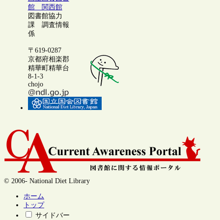
館 関西館
図書館協力
課 調査情報
係
〒619-0287
京都府相楽郡
精華町精華台
8-1-3
chojo
© 2006- National Diet Library
ホーム
トップ
サイドバー