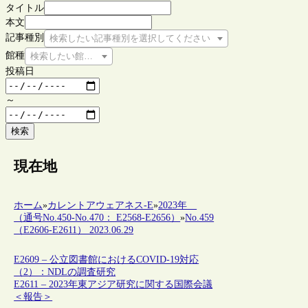
タイトル
本文
記事種別
検索したい記事種別を選択してください
館種
検索したい館種を選択してください
投稿日
～
検索
現在地
ホーム
»
カレントアウェアネス-E
»
2023年
（通号No.450-No.470： E2568-E2656）
»
No.459
（E2606-E2611） 2023.06.29
E2609 – 公立図書館におけるCOVID-19対応
（2）：NDLの調査研究
E2611 – 2023年東アジア研究に関する国際会議
＜報告＞