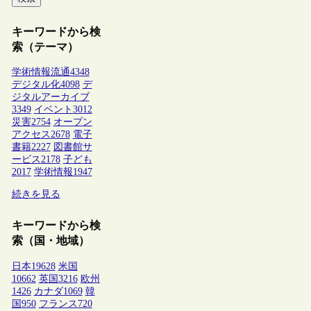
キーワードから検
索（テーマ）
学術情報流通
4348
デジタル化
4098
デ
ジタルアーカイブ
3349
イベント
3012
災害
2754
オープン
アクセス
2678
電子
書籍
2227
図書館サ
ービス
2178
子ども
2017
学術情報
1947
続きを見る
キーワードから検
索（国・地域）
日本
19628
米国
10662
英国
3216
欧州
1426
カナダ
1069
韓
国
950
フランス
720