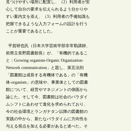
見つけやすい場所に配置し、（2）利用者が安
心して自分の要求を伝えられるよう分かりや
すい案内文を添え、（3）利用者の予備知識も
把握できるような入力フォームの設計を行う
ことが重要であるとした。
平賀研也氏（日本大学芸術学部非常勤講師、
前県立長野図書館長）が、「有機的であるこ
と：Growing organism-Organic Organization-
Network communication」と題し、第五法則
「図書館は成長する有機体である」の「有機
体-organism」の意味や、事業体としての図書
館について、経営やマネジメントの側面から
論じた。そして今、図書館は社会のパラダイ
ムシフトにあわせて進化を求められており、
今の社会環境とランガナタン以降の図書館の
実践の中から、新たなパラダイムに方向性を
与える視点を加える必要があると述べた。そ