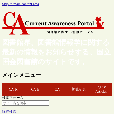
Skip to main content area
図書館界、図書館情報学に関する
最新の情報をお知らせする、国立
国会図書館のサイトです。
メインメニュー
English
調査研究
CA-R
CA-E
CA
Articles
検索フォーム
詳細検索