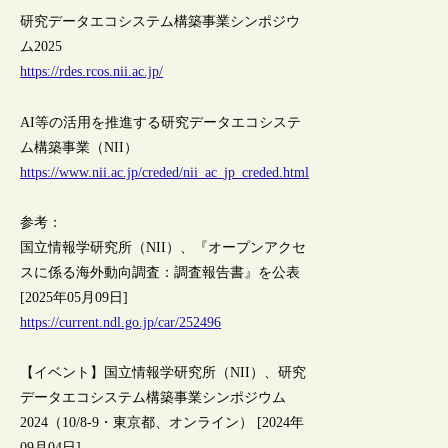
研究データエコシステム構築事業シンポジウ
ム2025
https://rdes.rcos.nii.ac.jp/
AI等の活用を推進する研究データエコシステ
ム構築事業（NII）
https://www.nii.ac.jp/creded/nii_ac_jp_creded.html
参考：
国立情報学研究所（NII）、『オープンアクセ
スに係る海外動向調査：調査報告書』を公表
[2025年05月09日]
https://current.ndl.go.jp/car/252496
【イベント】国立情報学研究所（NII）、研究
データエコシステム構築事業シンポジウム
2024（10/8-9・東京都、オンライン） [2024年
09月04日]