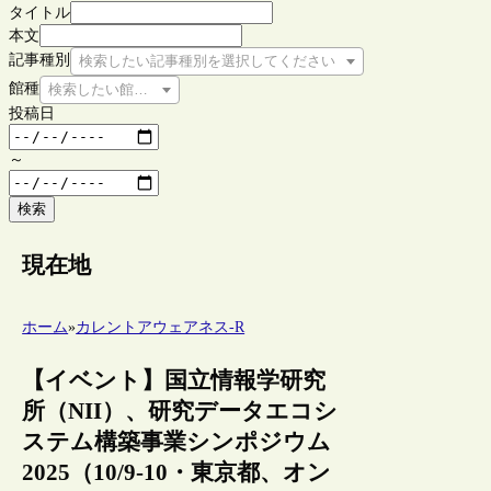
タイトル
本文
記事種別
検索したい記事種別を選択してください
館種
検索したい館種を選択してください
投稿日
～
検索
現在地
ホーム
»
カレントアウェアネス-R
【イベント】国立情報学研究
所（NII）、研究データエコシ
ステム構築事業シンポジウム
2025（10/9-10・東京都、オン