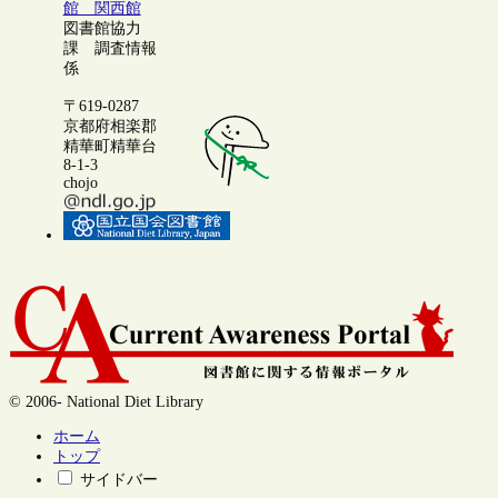
館 関西館
図書館協力
課 調査情報
係
〒619-0287
京都府相楽郡
精華町精華台
8-1-3
chojo
© 2006- National Diet Library
ホーム
トップ
サイドバー