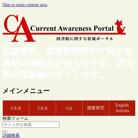
Skip to main content area
図書館界、図書館情報学に関する
最新の情報をお知らせする、国立
国会図書館のサイトです。
メインメニュー
English
調査研究
CA-R
CA-E
CA
Articles
検索フォーム
詳細検索