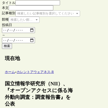
タイトル
本文
記事種別
検索したい記事種別を選択してください
館種
検索したい館種を選択してください
投稿日
～
検索
現在地
ホーム
»
カレントアウェアネス-R
国立情報学研究所（NII）、
『オープンアクセスに係る海
外動向調査：調査報告書』を
公表