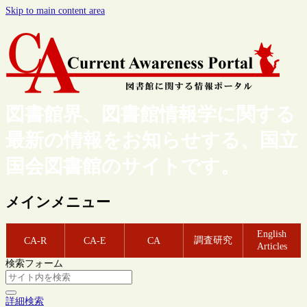
Skip to main content area
図書館界、図書館情報学に関する
最新の情報をお知らせする、国立
国会図書館のサイトです。
メインメニュー
English
調査研究
CA-R
CA-E
CA
Articles
検索フォーム
詳細検索