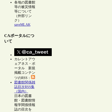
各地の図書館
等の被災情報
等について
（外部リン
ク）
saveMLAK
CAポータルにつ
いて
カレントアウ
ェアネス・ポ
ータル 新規
掲載コンテン
ツのRSS：
図書館関係雑
誌目次RSS集
（国内）
日本の図書
館・図書館情
報学関係情報
誌の目次を