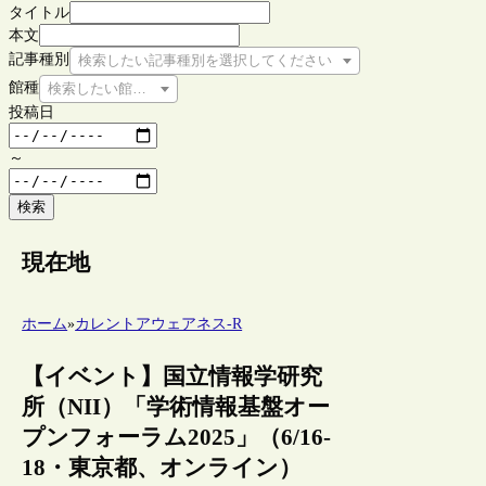
タイトル
本文
記事種別
検索したい記事種別を選択してください
館種
検索したい館種を選択してください
投稿日
～
検索
現在地
ホーム
»
カレントアウェアネス-R
【イベント】国立情報学研究
所（NII）「学術情報基盤オー
プンフォーラム2025」（6/16-
18・東京都、オンライン）