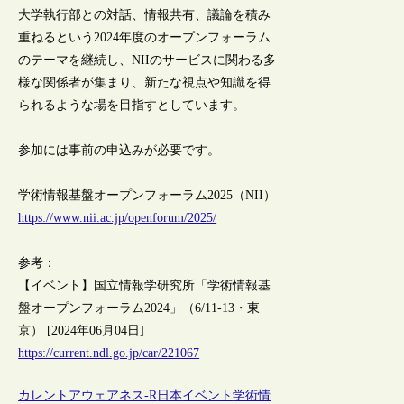
大学執行部との対話、情報共有、議論を積み
重ねるという2024年度のオープンフォーラム
のテーマを継続し、NIIのサービスに関わる多
様な関係者が集まり、新たな視点や知識を得
られるような場を目指すとしています。
参加には事前の申込みが必要です。
学術情報基盤オープンフォーラム2025（NII）
https://www.nii.ac.jp/openforum/2025/
参考：
【イベント】国立情報学研究所「学術情報基
盤オープンフォーラム2024」（6/11-13・東
京） [2024年06月04日]
https://current.ndl.go.jp/car/221067
カレントアウェアネス-R
日本
イベント
学術情