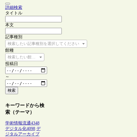
詳細検索
タイトル
本文
記事種別
検索したい記事種別を選択してください
館種
検索したい館種を選択してください
投稿日
～
検索
キーワードから検
索（テーマ）
学術情報流通
4348
デジタル化
4098
デ
ジタルアーカイブ