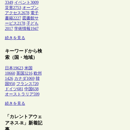
3349
イベント
3009
災害
2753
オープン
アクセス
2678
電子
書籍
2227
図書館サ
ービス
2178
子ども
2017
学術情報
1947
続きを見る
キーワードから検
索（国・地域）
日本
19623
米国
10660
英国
3216
欧州
1426
カナダ
1069
韓
国
950
フランス
720
ドイツ
681
中国
638
オーストラリア
599
続きを見る
「カレントアウェ
アネス-R」新着記
事