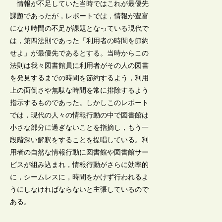
情報が不足していた当時ではこれが最優先
課題であったが，レポートでは，情報が豊富
になり時間の不足が課題となっている現代で
は，第四法則であった「利用者の時間を節約
せよ」が最優先であるとする。当時からこの
法則は我々図書館員に利用者がその人の図書
を発見するまでの時間を節約するよう，利用
上の面倒さや無駄な時間を常に排除するよう
指示するものであった。しかしこのレポート
では，現代の人々の情報行動の中で図書館は
小さな部分に過ぎないことを指摘し，もう一
段階深い解釈をすることを提唱している。利
用者の自然な情報行動に図書館や図書館サー
ビスが組み込まれ，情報行動がさらに効率的
に，シームレスに，時間をかけず行われるよ
うにしなければならないと主張しているので
ある。