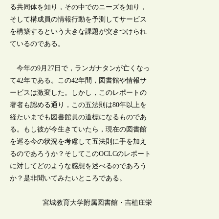
る共同体を知り，その中でのニーズを知り，
そして構成員の情報行動を予測してサービス
を構築するという大きな課題が突きつけられ
ているのである。
今年の9月27日で，ランガナタンが亡くなっ
て42年である。この42年間，図書館や情報サ
ービスは激変した。しかし，このレポートの
著者も認める通り，この五法則は80年以上を
経たいまでも図書館員の道標になるものであ
る。もし彼が今生きていたら，現在の図書館
を巡る今の状況を考慮して五法則に手を加え
るのであろうか？そしてこのOCLCのレポート
に対してどのような感想を述べるのであろう
か？是非聞いてみたいところである。
宮城教育大学附属図書館・吉植庄栄