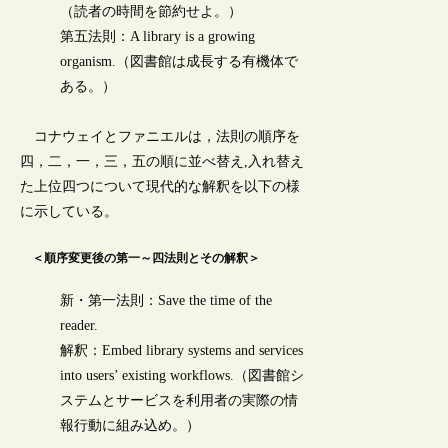
（読者の時間を節約せよ。）
第五法則：A library is a growing
organism.（図書館は成長する有機体で
ある。）
コナウェイとファニエルは，法則の順序を
四，二，一，三，五の順に並べ替え,入れ替え
た上位四つについて現代的な解釈を以下の様
に示している。
＜順序変更後の第一～四法則とその解釈＞
新・第一法則：Save the time of the
reader.
解釈：Embed library systems and services
into users’ existing workflows.（図書館シ
ステムとサービスを利用者の実際の情
報行動に組み込め。）