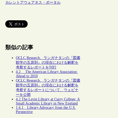
カレントアウェアネス・ポータル
類似の記事
OCLC Research、ランガナタンの『図書
館学の五原則』の現在における解釈を
考察するレポートを刊行
4.2 The American Library Association:
Ahead to 2010
OCLC Research、ランガナタンの『図書
館学の五原則』の現在における解釈を
考察するレポートについて、ウェビナ
ーを公開
4.2 The Levin Library at Curry College: A
Small Academic Library in New England
1.6.1 Library Advocacy from the U.S.
Perspective