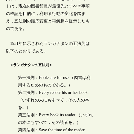
トは，現在の図書館員が最優先とすべき事項
の検証を目的に，利用者行動の変化を踏ま
え，五法則の順序変更と再解釈を提示したも
のである。
1931年に示されたランガナタンの五法則は
以下のとおりである。
＜ランガナタンの五法則＞
第一法則：Books are for use.（図書は利
用するためのものである。）
第二法則：Every reader his or her book.
（いずれの人にもすべて，その人の本
を。）
第三法則：Every book its reader.（いずれ
の本にもすべて，その読者を。）
第四法則：Save the time of the reader.