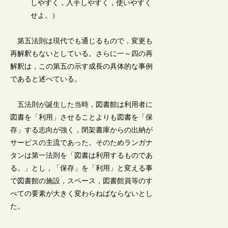
しやすく，入手しやすく，使いやすく
せよ。）
第五法則は現代でも通じるもので，変更も
再解釈もないとしている。さらに一～四の再
解釈は，この第五の示す成長の具体的な事例
であると述べている。
五法則が誕生した当時，図書館は利用者に
図書を「利用」させることよりも図書を「保
存」する志向が強く，閉架書庫からの出納が
サービスの主流であった。そのためランガナ
タンは第一法則を「図書は利用するものであ
る。」とし，「保存」を「利用」と変える事
で図書館の施設，スペース，図書館員等のす
べての要素が大きく変わらねばならないとし
た。