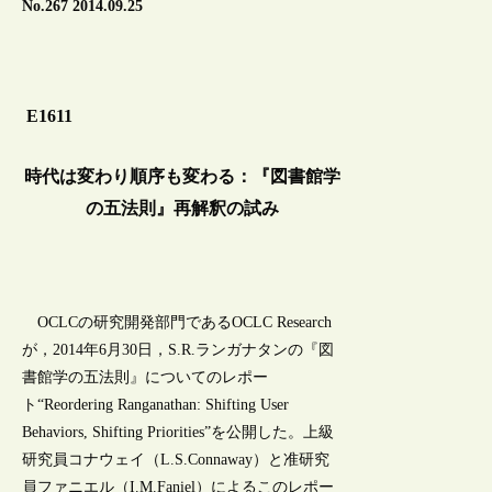
No.267 2014.09.25
E1611
時代は変わり順序も変わる：『図書館学
の五法則』再解釈の試み
OCLCの研究開発部門であるOCLC Research
が，2014年6月30日，S.R.ランガナタンの『図
書館学の五法則』についてのレポー
ト“Reordering Ranganathan: Shifting User
Behaviors, Shifting Priorities”を公開した。上級
研究員コナウェイ（L.S.Connaway）と准研究
員ファニエル（I.M.Faniel）によるこのレポー