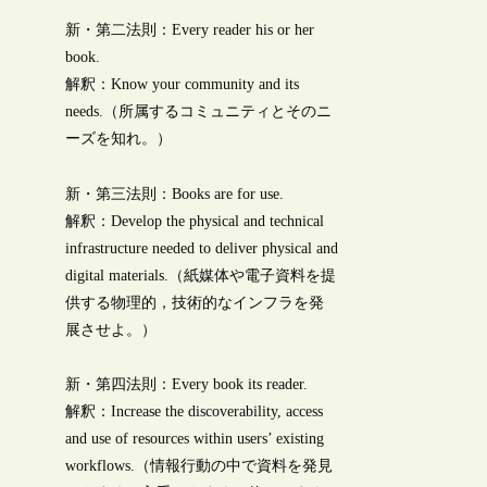
新・第二法則：Every reader his or her
book.
解釈：Know your community and its
needs.（所属するコミュニティとそのニ
ーズを知れ。）
新・第三法則：Books are for use.
解釈：Develop the physical and technical
infrastructure needed to deliver physical and
digital materials.（紙媒体や電子資料を提
供する物理的，技術的なインフラを発
展させよ。）
新・第四法則：Every book its reader.
解釈：Increase the discoverability, access
and use of resources within users’ existing
workflows.（情報行動の中で資料を発見