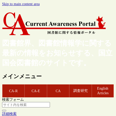
Skip to main content area
図書館界、図書館情報学に関する
最新の情報をお知らせする、国立
国会図書館のサイトです。
メインメニュー
English
調査研究
CA-R
CA-E
CA
Articles
検索フォーム
詳細検索