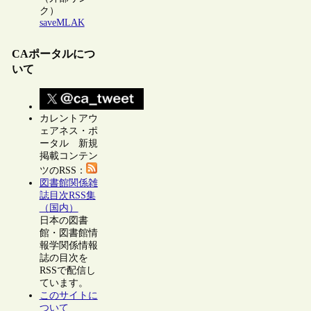
ク）
saveMLAK
CAポータルにつ
いて
カレントアウ
ェアネス・ポ
ータル 新規
掲載コンテン
ツのRSS：
図書館関係雑
誌目次RSS集
（国内）
日本の図書
館・図書館情
報学関係情報
誌の目次を
RSSで配信し
ています。
このサイトに
ついて