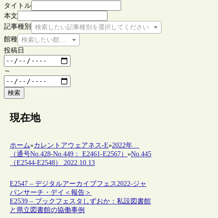
タイトル
本文
記事種別
検索したい記事種別を選択してください
館種
検索したい館種を選択してください
投稿日
～
検索
現在地
ホーム
»
カレントアウェアネス-E
»
2022年
（通号No.428-No.449： E2461-E2567）
»
No.445
（E2544-E2548） 2022.10.13
E2547 – デジタルアーカイブフェス2022-ジャ
パンサーチ・デイ＜報告＞
E2539 – ブックフェスタしずおか：私設図書館
と県立図書館の協働事例