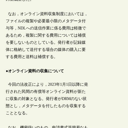
なお，オンライン資料収集制度においては，
ファイルの複製や必要最小限のメタデータ付
与等，NDLへの送信作業に係る費用は軽微で
あるため，複製に関する費用については補償
を要しないものとしている。発行者が記録媒
体に格納して送付する場合の媒体の購入に要
する費用と送料は補償する。
●オンライン資料の収集について
今回の法改正により，2023年1月1日以降に発
行された民間の有償等オンライン資料が新た
に収集の対象となる。発行者がDRMのない状
態とし，メタデータを付したものを収集する
こととなる。
なお，機密扱いのもの，申請書式等簡易なも