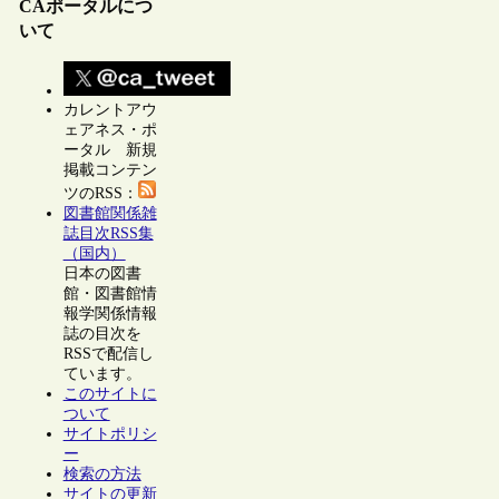
CAポータルにつ
いて
カレントアウ
ェアネス・ポ
ータル 新規
掲載コンテン
ツのRSS：
図書館関係雑
誌目次RSS集
（国内）
日本の図書
館・図書館情
報学関係情報
誌の目次を
RSSで配信し
ています。
このサイトに
ついて
サイトポリシ
ー
検索の方法
サイトの更新