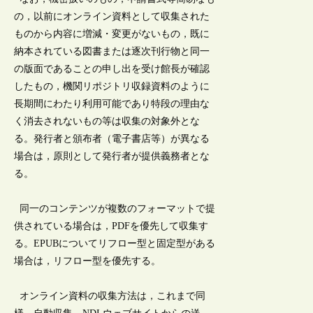
の，以前にオンライン資料として収集された
ものから内容に増減・変更がないもの，既に
納本されている図書または逐次刊行物と同一
の版面であることの申し出を受け館長が確認
したもの，機関リポジトリ収録資料のように
長期間にわたり利用可能であり特段の理由な
く消去されないもの等は収集の対象外とな
る。発行者と頒布者（電子書店等）が異なる
場合は，原則として発行者が提供義務者とな
る。
同一のコンテンツが複数のフォーマットで提
供されている場合は，PDFを優先して収集す
る。EPUBについてリフロー型と固定型がある
場合は，リフロー型を優先する。
オンライン資料の収集方法は，これまで同