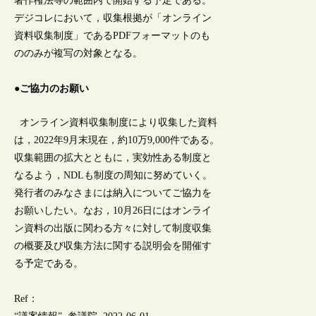
著作権法等の範囲内で開始する予定である。
デジコレにおいて，収集根拠が「オンライン
資料収集制度」であるPDFフォーマットのも
ののみが複写の対象となる。
●ご協力のお願い
オンライン資料収集制度により収集した資料
は，2022年9月末現在，約10万9,000件である。
収集範囲の拡大とともに，実効性ある制度と
なるよう，NDLも制度の周知に努めていく。
発行者のみなさまには納入についてご協力を
お願いしたい。なお，10月26日にはオンライ
ン資料の出版に関わる方々に対して制度収集
の概要及び収集方法に関する説明会を開催す
る予定である。
Ref：