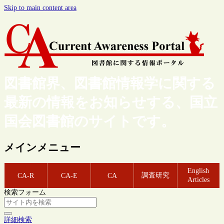
Skip to main content area
図書館界、図書館情報学に関する
最新の情報をお知らせする、国立
国会図書館のサイトです。
メインメニュー
English
調査研究
CA-R
CA-E
CA
Articles
検索フォーム
詳細検索