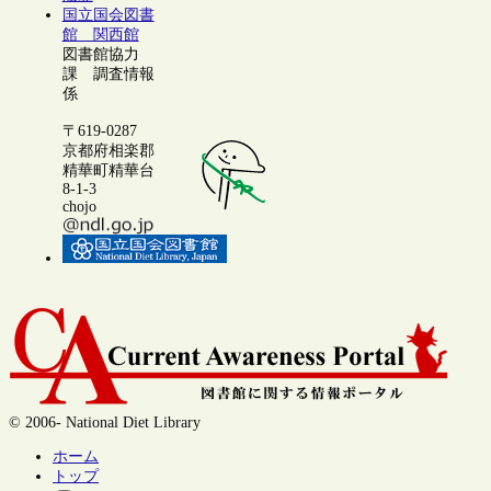
国立国会図書
館 関西館
図書館協力
課 調査情報
係
〒619-0287
京都府相楽郡
精華町精華台
8-1-3
chojo
© 2006- National Diet Library
ホーム
トップ