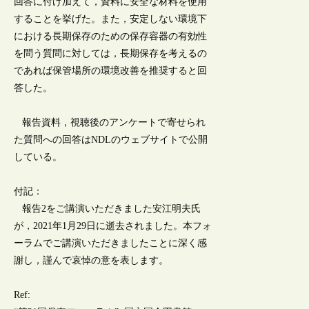
回答に付け加えて，資料に安全な材料を使用
することを挙げた。また，安定しない環境下
における長期保存のための保存容器の有効性
を問う質問に対しては，長期保存を考えるの
であれば保管場所の環境改善を推奨すると回
答した。
報告資料，視聴後のアンケートで寄せられ
た質問への回答はNDLのウェブサイトで公開
している。
付記：
報告2をご講演いただきました安江明夫氏
が，2021年1月29日に逝去されました。本フォ
ーラムでご講演いただきましたことに深く感
謝し，謹んで哀悼の意を表します。
Ref: