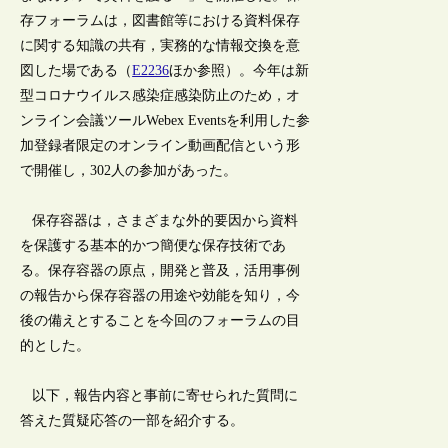
存フォーラムは，図書館等における資料保存
に関する知識の共有，実務的な情報交換を意
図した場である（
E2236
ほか参照）。今年は新
型コロナウイルス感染症感染防止のため，オ
ンライン会議ツールWebex Eventsを利用した参
加登録者限定のオンライン動画配信という形
で開催し，302人の参加があった。
保存容器は，さまざまな外的要因から資料
を保護する基本的かつ簡便な保存技術であ
る。保存容器の原点，開発と普及，活用事例
の報告から保存容器の用途や効能を知り，今
後の備えとすることを今回のフォーラムの目
的とした。
以下，報告内容と事前に寄せられた質問に
答えた質疑応答の一部を紹介する。