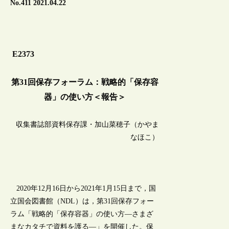
No.411 2021.04.22
E2373
第31回保存フォーラム：戦略的「保存容
器」の使い方＜報告＞
収集書誌部資料保存課・加山菜穂子（かやま
なほこ）
2020年12月16日から2021年1月15日まで，国
立国会図書館（NDL）は，第31回保存フォー
ラム「戦略的「保存容器」の使い方―さまざ
まなカタチで資料を護る―」を開催した。保