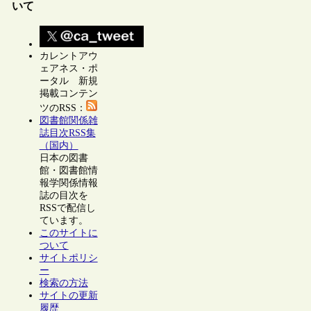
いて
カレントアウ
ェアネス・ポ
ータル 新規
掲載コンテン
ツのRSS：
図書館関係雑
誌目次RSS集
（国内）
日本の図書
館・図書館情
報学関係情報
誌の目次を
RSSで配信し
ています。
このサイトに
ついて
サイトポリシ
ー
検索の方法
サイトの更新
履歴