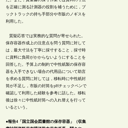
を正確に測る計測器の役割を補うために，ブ
ックトラックの持ち手部分や市販のノギスを
利用した。
質疑応答では実務的な質問が寄せられた。
保存容器作成上の注意点を問う質問に対して
は，最大寸法を丁寧に採寸すること，採寸時
に資料に負荷がかからないようにすることを
回答した。予算上の制約で中性紙製の保存容
器を入手できない場合の代用品について助言
を求める質問に対しては，移転時に中性紙封
筒が不足し，市販の封筒をpHチェックペンで
確認して利用した経験を参考に話した。移転
後は徐々に中性紙封筒への入れ替えを行って
いるという。
●報告4「国立国会図書館の保存容器」（収集