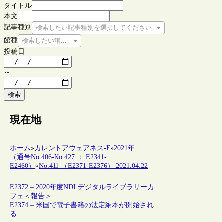
タイトル
本文
記事種別
検索したい記事種別を選択してください
館種
検索したい館種を選択してください
投稿日
～
検索
現在地
ホーム
»
カレントアウェアネス-E
»
2021年
（通号No.406-No.427 ： E2341-
E2460）
»
No.411 （E2371-E2376） 2021.04.22
E2372 – 2020年度NDLデジタルライブラリーカ
フェ＜報告＞
E2374 – 米国で電子書籍の法定納本が開始され
る