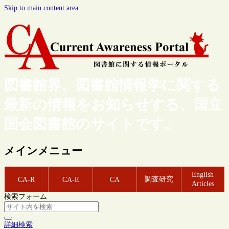
Skip to main content area
図書館界、図書館情報学に関する
最新の情報をお知らせする、国立
国会図書館のサイトです。
メインメニュー
English
調査研究
CA-R
CA-E
CA
Articles
検索フォーム
詳細検索