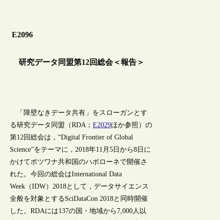
E2096
研究データ同盟第12回総会＜報告＞
「障壁なきデータ共有」をスローガンとす
る研究データ同盟（RDA；
E2029
ほか参照）の
第12回総会は，“Digital Frontier of Global
Science”をテーマに，2018年11月5日から8日に
かけてボツワナ共和国のハボローネで開催さ
れた。今回の総会はInternational Data
Week（IDW）2018として，データサイエンス
全般を対象とするSciDataCon 2018と同時開催
した。RDAには137の国・地域から7,000人以