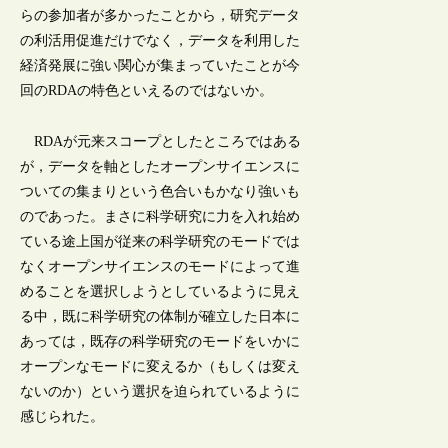
らの参加者が多かったことから，研究データ
の利活用促進だけでなく，データを利用した
経済発展に強い関心が集まっていたことが今
回のRDAの特色といえるのではないか。
RDAが元来スコープとしたところではある
が，データを軸としたオープンサイエンスに
ついての集まりという色合いもかなり強いも
のであった。まさに科学研究に力を入れ始め
ている途上国が従来の科学研究のモードでは
なくオープンサイエンスのモードによって進
めることを選択しようとしているように見え
る中，既に科学研究の体制が確立した日本に
あっては，既存の科学研究のモードをいかに
オープンなモードに変えるか（もしくは変え
ないのか）という選択を迫られているように
感じられた。