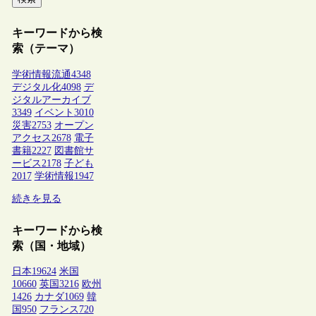
キーワードから検
索（テーマ）
学術情報流通
4348
デジタル化
4098
デ
ジタルアーカイブ
3349
イベント
3010
災害
2753
オープン
アクセス
2678
電子
書籍
2227
図書館サ
ービス
2178
子ども
2017
学術情報
1947
続きを見る
キーワードから検
索（国・地域）
日本
19624
米国
10660
英国
3216
欧州
1426
カナダ
1069
韓
国
950
フランス
720