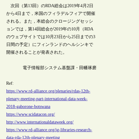
次回（第13回）のRDA総会は2019年4月2日
から4日まで，米国のフィラデルフィアで開催
される。また，本総会のクロージングセッシ
ョンでは，第14回総会が2019年の10月（RDA
のウェブサイトでは10月23日から25日までの3
日間の予定）にフィンランドのヘルシンキで
開催されることが発表された。
電子情報部システム基盤課・田幡琢磨
Ref:
https://www.rd-alliance.org/plenaries/rdas-12th-
plenary-meeting-part-international-data-week-
2018-gaborone-botswana
https://www.scidatacon.org/
http://www.internationaldataweek.org/
https://www.rd-alliance.org/ig-libraries-research-
data-rda-12th-plenary-meeting