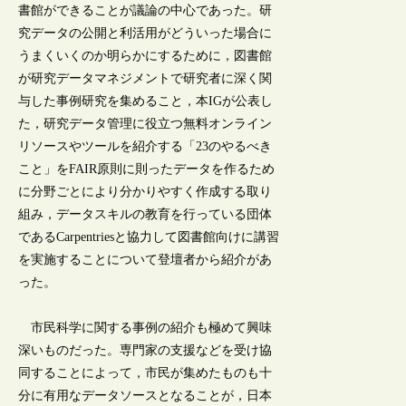
書館ができることが議論の中心であった。研
究データの公開と利活用がどういった場合に
うまくいくのか明らかにするために，図書館
が研究データマネジメントで研究者に深く関
与した事例研究を集めること，本IGが公表し
た，研究データ管理に役立つ無料オンライン
リソースやツールを紹介する「23のやるべき
こと」をFAIR原則に則ったデータを作るため
に分野ごとにより分かりやすく作成する取り
組み，データスキルの教育を行っている団体
であるCarpentriesと協力して図書館向けに講習
を実施することについて登壇者から紹介があ
った。
市民科学に関する事例の紹介も極めて興味
深いものだった。専門家の支援などを受け協
同することによって，市民が集めたものも十
分に有用なデータソースとなることが，日本