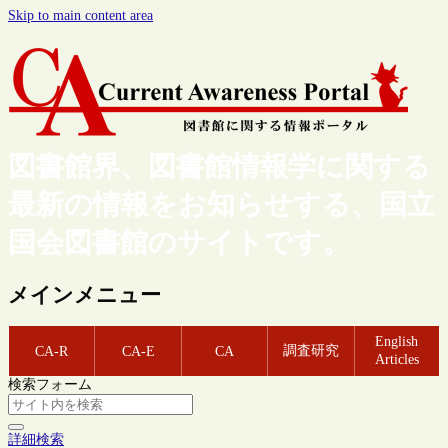
Skip to main content area
図書館界、図書館情報学に関する
最新の情報をお知らせする、国立
国会図書館のサイトです。
メインメニュー
English
調査研究
CA-R
CA-E
CA
Articles
検索フォーム
詳細検索