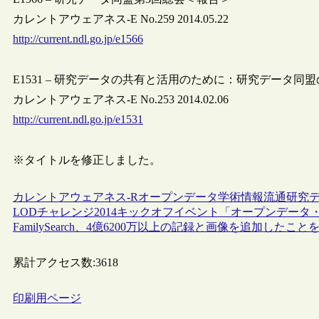
カレントアウェアネス-E No.259 2014.05.22
http://current.ndl.go.jp/e1566
E1531 – 研究データの共有と活用のために：研究データ同
カレントアウェアネス-E No.253 2014.02.06
http://current.ndl.go.jp/e1531
※タイトルを修正しました。
カレントアウェアネス-R
オープンデータ
学術情報流通
研究デ
LODチャレンジ2014キックオフイベント「オープンデー
FamilySearch、4億6200万以上の記録と画像を追加したこと
累計アクセス数:
3618
印刷用ページ