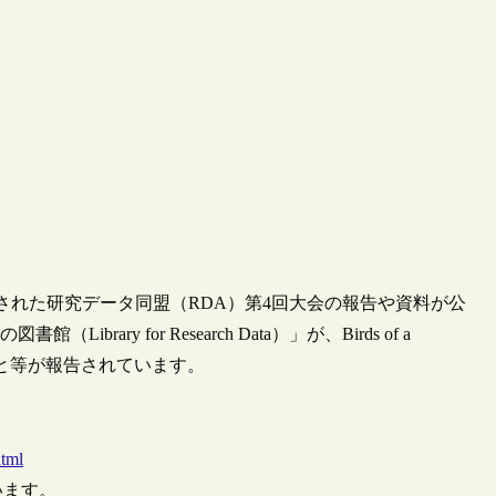
開催された研究データ同盟（RDA）第4回大会の報告や資料が公
ry for Research Data）」が、Birds of a
進んだこと等が報告されています。
html
ています。