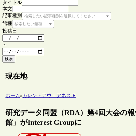
タイトル
本文
記事種別
検索したい記事種別を選択してください
館種
検索したい館種を選択してください
投稿日
～
検索
現在地
ホーム
»
カレントアウェアネス-R
研究データ同盟（RDA）第4回大会の
館」がInterest Groupに