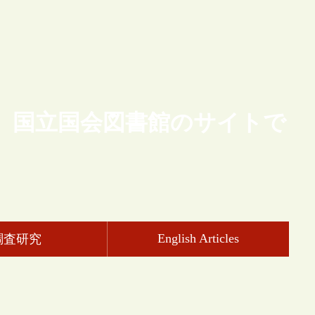
、国立国会図書館のサイトで
English Articles
調査研究