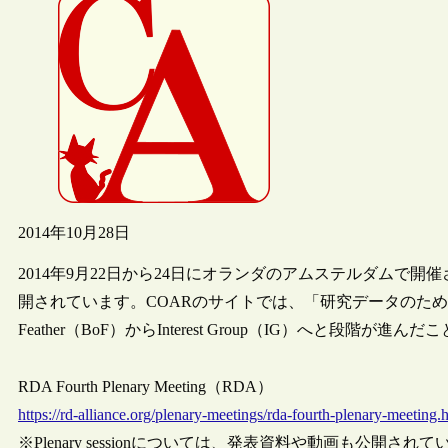
2014年10月28日
2014年9月22日から24日にオランダのアムステルダムで
開されています。COARのサイトでは、「研究データのための図書館（Libra
Feather（BoF）からInterest Group（IG）へと段階が
RDA Fourth Plenary Meeting（RDA）
https://rd-alliance.org/plenary-meetings/rda-fourth-plenary-meeting.
※Plenary sessionについては、発表資料や動画も公開され