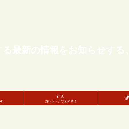
する最新の情報をお知らせする
CA
-E
カレントアウェアネス