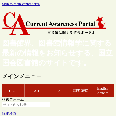
Skip to main content area
図書館界、図書館情報学に関する
最新の情報をお知らせする、国立
国会図書館のサイトです。
メインメニュー
English
調査研究
CA-R
CA-E
CA
Articles
検索フォーム
詳細検索