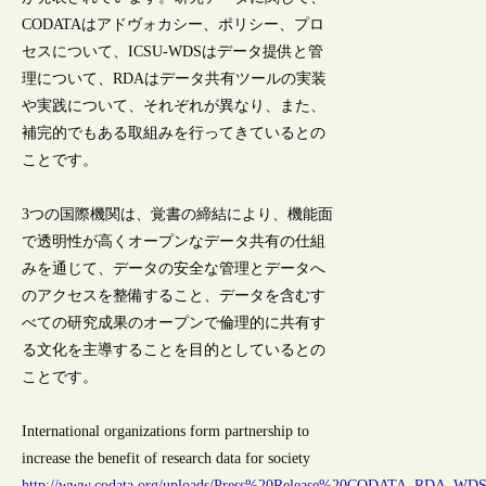
CODATAはアドヴォカシー、ポリシー、プロ
セスについて、ICSU-WDSはデータ提供と管
理について、RDAはデータ共有ツールの実装
や実践について、それぞれが異なり、また、
補完的でもある取組みを行ってきているとの
ことです。
3つの国際機関は、覚書の締結により、機能面
で透明性が高くオープンなデータ共有の仕組
みを通じて、データの安全な管理とデータへ
のアクセスを整備すること、データを含むす
べての研究成果のオープンで倫理的に共有す
る文化を主導することを目的としているとの
ことです。
International organizations form partnership to
increase the benefit of research data for society
http://www.codata.org/uploads/Press%20Release%20CODATA_RDA_WDS