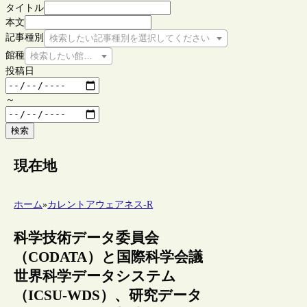
タイトル
本文
記事種別
検索したい記事種別を選択してください
館種
検索したい館種を選択してください
投稿日
～
検索
現在地
ホーム
»
カレントアウェアネス-R
科学技術データ委員会
（CODATA）と国際科学会議
世界科学データシステム
（ICSU-WDS）、研究データ