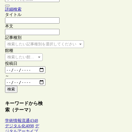
詳細検索
タイトル
本文
記事種別
検索したい記事種別を選択してください
館種
検索したい館種を選択してください
投稿日
～
検索
キーワードから検
索（テーマ）
学術情報流通
4348
デジタル化
4098
デ
ジタルアーカイブ