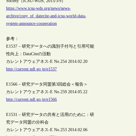
Society（ICSU-WDS, 2015/3/9）
https://www.icsu-wds.org/news/news-
archive/copy_of_datecite-and-icsu-world-data-
system-announce-cooperation
参考：
E1537 – 研究データへの識別子付与と引用可能
性向上：DataCiteの活動
カレントアウェアネス-E No.254 2014.02.20
http://current.ndl.go.jp/e1537
E1566 – 研究データ同盟第3回総会＜報告＞
カレントアウェアネス-E No.259 2014.05.22
http://current.ndl.go.jp/e1566
E1531 – 研究データの共有と活用のために：研
究データ同盟の分科会
カレントアウェアネス-E No.253 2014.02.06