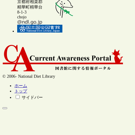
京都府相楽郡
精華町精華台
8-1-3
chojo
© 2006- National Diet Library
ホーム
トップ
サイドバー