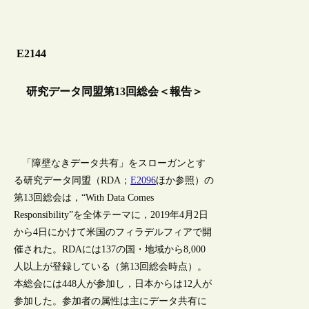
E2144
研究データ同盟第13回総会＜報告＞
「障壁なきデータ共有」をスローガンとす
る研究データ同盟（RDA；
E2096
ほか参照）の
第13回総会は，“With Data Comes
Responsibility”を全体テーマに，2019年4月2日
から4日にかけて米国のフィラデルフィアで開
催された。RDAには137の国・地域から8,000
人以上が登録している（第13回総会時点）。
本総会には448人が参加し，日本からは12人が
参加した。参加者の属性は主にデータ共有に