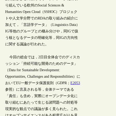
り組んでいる欧州のSocial Sciences &
Humanities Open Cloud（SSHOC）プロジェク
トや人文学分野でのRDAの取り組みの紹介に
加えて，「言語学データ」（Linguistics Data）
IG等他のグループとの棲み分けや，同IGで扱
う核となるデータの明確化等，同IGの方向性
に関する議論が行われた。
今回の総会では，2日目全体会でのディスカ
ッション「持続可能な開発のためのデータ」
（Data for Sustainable Development:
Opportunities, Challenges and Responsibilities）に
おいてEU一般データ保護規則（GDPR；
E2053
参照）に言及される等，全体テーマである
「責任」も含め，実際にオープンデータ化に
取り組むにあたって生じる諸問題への対処等
現実的な観点での議論が多く見られた。これ
はオープンサイエンスがある程度広がりを見