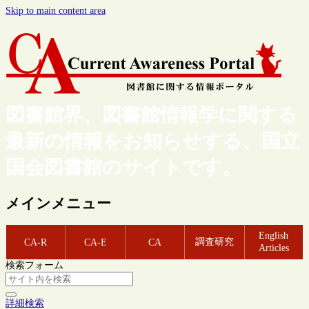
Skip to main content area
図書館界、図書館情報学に関する
最新の情報をお知らせする、国立
国会図書館のサイトです。
メインメニュー
English
調査研究
CA-R
CA-E
CA
Articles
検索フォーム
詳細検索