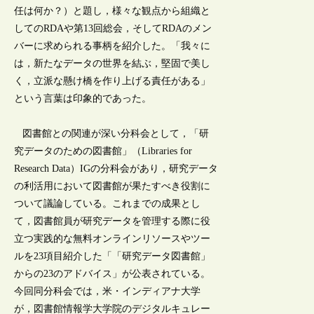
任は何か？）と題し，様々な観点から組織と
してのRDAや第13回総会，そしてRDAのメン
バーに求められる事柄を紹介した。「我々に
は，新たなデータの世界を結ぶ，堅固で美し
く，立派な懸け橋を作り上げる責任がある」
という言葉は印象的であった。
図書館との関連が深い分科会として，「研
究データのための図書館」（Libraries for
Research Data）IGの分科会があり，研究データ
の利活用において図書館が果たすべき役割に
ついて議論している。これまでの成果とし
て，図書館員が研究データを管理する際に役
立つ実践的な無料オンラインリソースやツー
ルを23項目紹介した「「研究データ図書館」
からの23のアドバイス」が公表されている。
今回同分科会では，米・インディアナ大学
が，図書館情報学大学院のデジタルキュレー