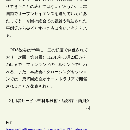
せてきたことの表れではないだろうか。日本
国内でオープンサイエンスを進めていくにあ
たっても，今回の総会での議論や報告された
事例等から参考とすべき点は多いと考えられ
る。
RDA総会は半年に一度の頻度で開催されて
おり，次回（第14回）は2019年10月23日から
25日まで，フィンランドのヘルシンキで行わ
れる。また，本総会のクロージングセッショ
ンでは，第15回総会がオーストラリアで開催
されることが発表された。
利用者サービス部科学技術・経済課・西川久
司
Ref:
https://rd-alliance.org/plenaries/rdas-13th-plenary-