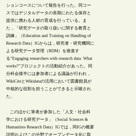
ションコースについて報告を行った。同コー
スではデジタルデータの長期にわたる保存と
提供に携わる人材の育成を行っている。ま
た，「研究データの取り扱いに関する教育と
訓練」（Education and Training on Handling of
Research Data）IGからは，研究者・研究機関に
よる研究データ管理（RDM）を推進す
る“Engaging researchers with research data: What
works?”プロジェクトの活動紹介があった。同
分科会後半には参加者による議論が行われ，
WikiCiteとWikidataの活用において図書館員が
中核的な役割を担うことができると示唆され
た。
このほかに筆者が参加した「人文・社会科
学における研究データ」（Social Sciences &
Humanities Research Data）IGでは，同IGの概要
説明およびこの分野でオープンデータ化に取