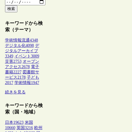
検索
キーワードから検
索（テーマ）
学術情報流通
4348
デジタル化
4098
デ
ジタルアーカイブ
3349
イベント
3009
災害
2753
オープン
アクセス
2678
電子
書籍
2227
図書館サ
ービス
2178
子ども
2017
学術情報
1947
続きを見る
キーワードから検
索（国・地域）
日本
19623
米国
10660
英国
3216
欧州