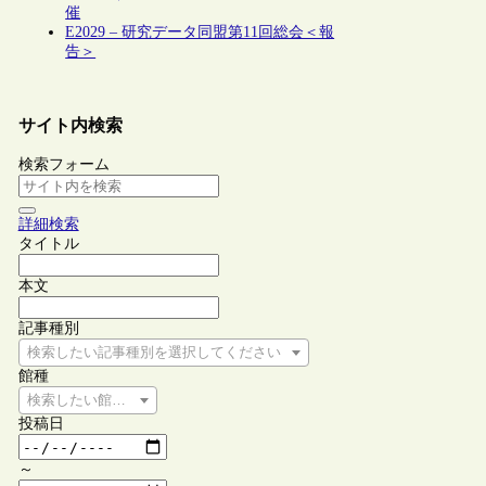
催
E2029 – 研究データ同盟第11回総会＜報
告＞
サイト内検索
検索フォーム
詳細検索
タイトル
本文
記事種別
検索したい記事種別を選択してください
館種
検索したい館種を選択してください
投稿日
～