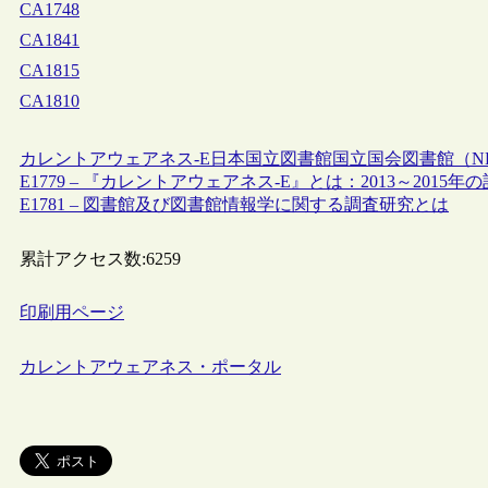
CA1748
CA1841
CA1815
CA1810
カレントアウェアネス-E
日本
国立図書館
国立国会図書館（N
E1779 – 『カレントアウェアネス-E』とは：2013～2015年
E1781 – 図書館及び図書館情報学に関する調査研究とは
累計アクセス数:
6259
印刷用ページ
カレントアウェアネス・ポータル