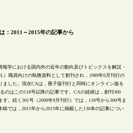
2011～2015年の記事から
情報学における国内外の近年の動向及びトピックスを解説・
DL）職員向けの執務資料として創刊され，1989年6月刊行の
まりました。現在CAは，冊子版刊行と同時にオンライン版を
のはこの118号以降の記事です。CAの経緯は，創刊300
。続く301号（2009年9月刊行）では，118号から300号ま
稿では，2011年から2015年に掲載した130本の記事につい