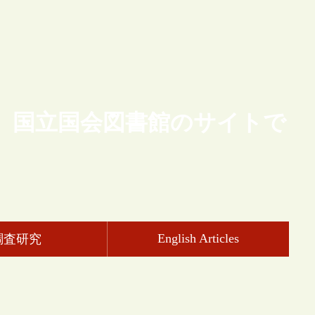
、国立国会図書館のサイトで
English Articles
調査研究