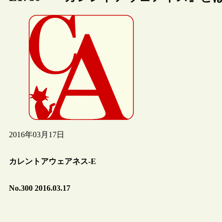
2016年03月17日
カレントアウェアネス-E
No.300 2016.03.17