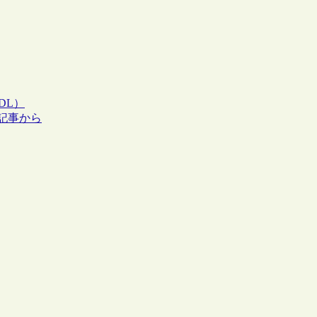
DL）
の記事から