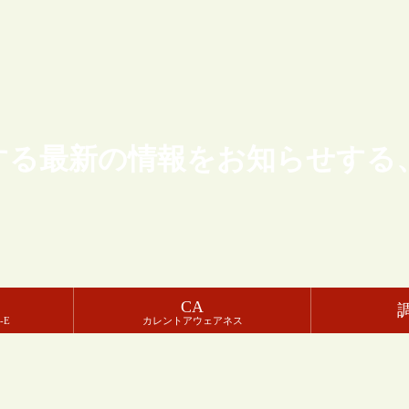
する最新の情報をお知らせする
CA
-E
カレントアウェアネス