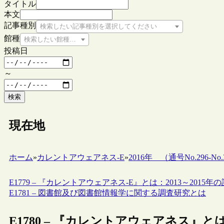
タイトル
本文
記事種別
検索したい記事種別を選択してください
館種
検索したい館種を選択してください
投稿日
～
検索
現在地
ホーム
»
カレントアウェアネス-E
»
2016年 （通号No.296-No.3
E1779 – 『カレントアウェアネス-E』とは：2013～2015年
E1781 – 図書館及び図書館情報学に関する調査研究とは
E1780 – 『カレントアウェアネス』とは