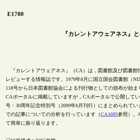
E1780
『カレントアウェアネス』とは：
『カレントアウェアネス』（CA）は，図書館及び図書館
レビューする情報誌です。1979年8月に国立国会図書館（N
118号から日本図書館協会による刊行物としての頒布が始
CAポータルに掲載していますが，CAポータルで公開している
号・30周年記念特別号（2009年6月刊行）にまとめられています
での記事についての分析を行っています（
CA1695
参照）。本
て簡単に振り返ります。