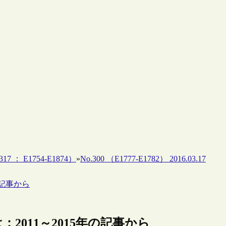
17 ： E1754-E1874）
»
No.300 （E1777-E1782） 2016.03.17
の記事から
：2011～2015年の記事から