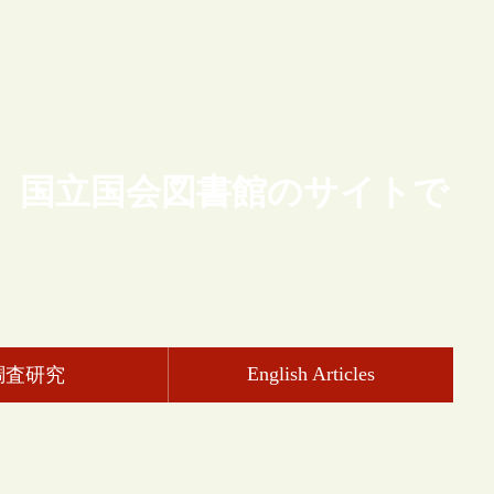
、国立国会図書館のサイトで
English Articles
調査研究