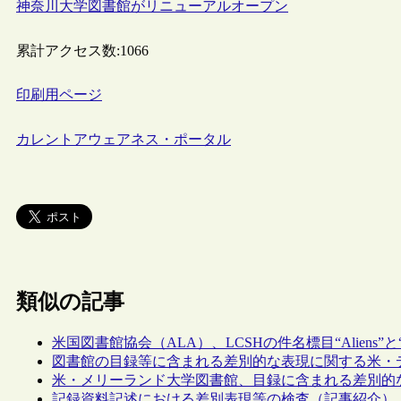
神奈川大学図書館がリニューアルオープン
累計アクセス数:
1066
印刷用ページ
カレントアウェアネス・ポータル
類似の記事
米国図書館協会（ALA）、LCSHの件名標目“Aliens”と“Il
図書館の目録等に含まれる差別的な表現に関する米・
米・メリーランド大学図書館、目録に含まれる差別的
記録資料記述における差別表現等の検査（記事紹介）