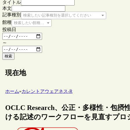
タイトル
本文
記事種別
検索したい記事種別を選択してください
館種
検索したい館種を選択してください
投稿日
～
検索
現在地
ホーム
»
カレントアウェアネス-R
OCLC Research、公正・多様性
ける記述のワークフローを見直すプロ