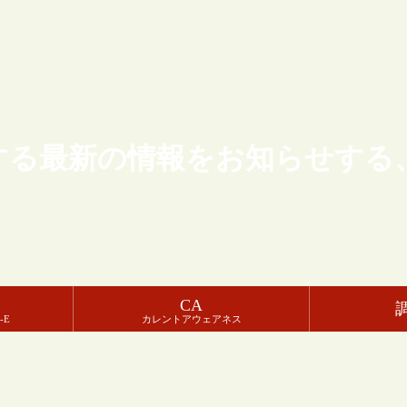
する最新の情報をお知らせする
CA
-E
カレントアウェアネス