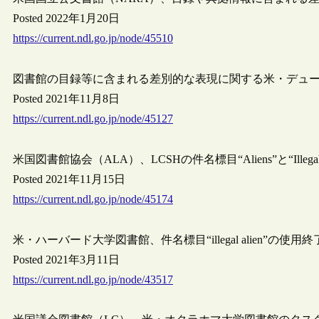
Posted 2022年1月20日
https://current.ndl.go.jp/node/45510
図書館の目録等に含まれる差別的な表現に関する米・デュ
Posted 2021年11月8日
https://current.ndl.go.jp/node/45127
米国図書館協会（ALA）、LCSHの件名標目“Aliens”と“Illeg
Posted 2021年11月15日
https://current.ndl.go.jp/node/45174
米・ハーバード大学図書館、件名標目“illegal alien”の使用
Posted 2021年3月11日
https://current.ndl.go.jp/node/43517