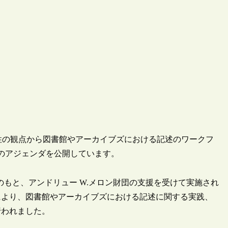
性・包摂性の観点から図書館やアーカイブズにおける記述のワークフ
kflows”のアジェンダを公開しています。
 Initiatives”のもと、アンドリュー W.メロン財団の支援を受けて実施され
により、図書館やアーカイブズにおける記述に関する実践、
行われました。