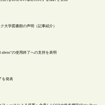
ーク大学図書館の声明（記事紹介）
al aliens”の使用終了への支持を表明
終了を発表