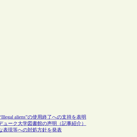
legal aliens”の使用終了への支持を表明
デューク大学図書館の声明（記事紹介）
な表現等への対処方針を発表