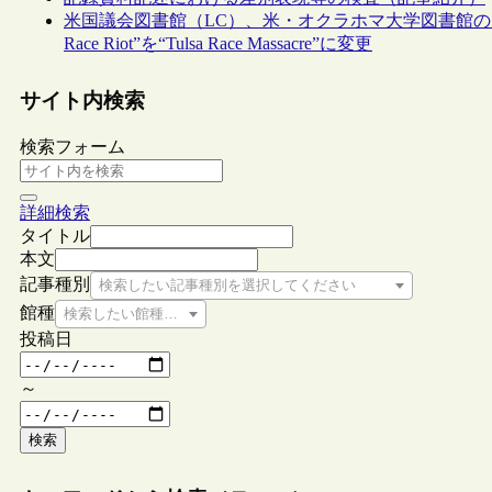
米国議会図書館（LC）、米・オクラホマ大学図書館のタス
Race Riot”を“Tulsa Race Massacre”に変更
サイト内検索
検索フォーム
詳細検索
タイトル
本文
記事種別
検索したい記事種別を選択してください
館種
検索したい館種を選択してください
投稿日
～
検索