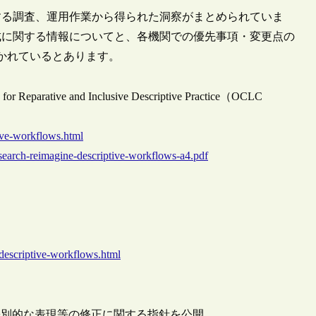
する調査、運用作業から得られた洞察がまとめられていま
成に関する情報についてと、各機関での優先事項・変更点の
かれているとあります。
for Reparative and Inclusive Descriptive Practice（OCLC
tive-workflows.html
esearch-reimagine-descriptive-workflows-a4.pdf
-descriptive-workflows.html
差別的な表現等の修正に関する指針を公開