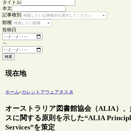
タイトル
本文
記事種別
検索したい記事種別を選択してください
館種
検索したい館種を選択してください
投稿日
～
検索
現在地
ホーム
»
カレントアウェアネス-R
オーストラリア図書館協会（ALIA）
スに関する原則を示した“ALIA Principles for 
Services”を策定