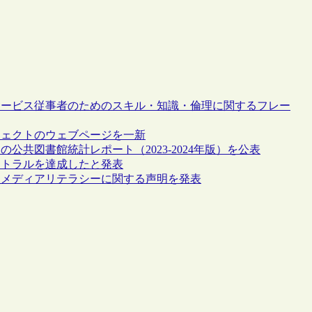
サービス従事者のためのスキル・知識・倫理に関するフレー
ジェクトのウェブページを一新
公共図書館統計レポート（2023-2024年版）を公表
ートラルを達成したと発表
とメディアリテラシーに関する声明を発表