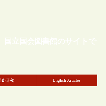
、国立国会図書館のサイトで
English Articles
調査研究