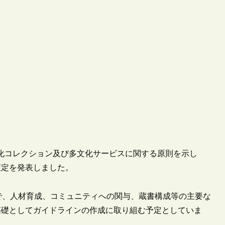
多文化コレクション及び多文化サービスに関する原則を示し
ervices”の策定を発表しました。
oupの主導によるもので、人材育成、コミュニティへの関与、蔵書構成等の主要な
基礎としてガイドラインの作成に取り組む予定としていま