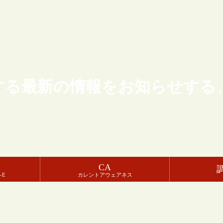
する最新の情報をお知らせする
CA
-E
カレントアウェアネス