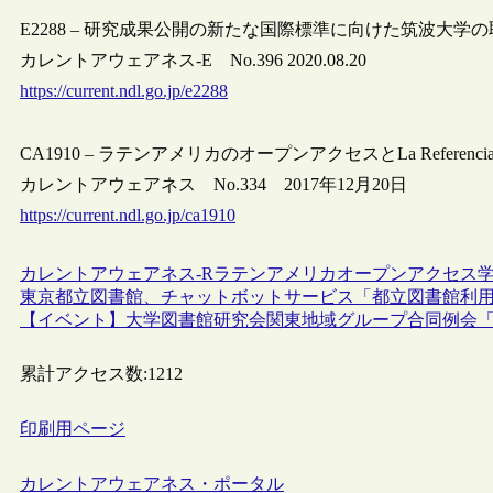
E2288 – 研究成果公開の新たな国際標準に向けた筑波大学
カレントアウェアネス-E No.396 2020.08.20
https://current.ndl.go.jp/e2288
CA1910 – ラテンアメリカのオープンアクセスとLa Referenci
カレントアウェアネス No.334 2017年12月20日
https://current.ndl.go.jp/ca1910
カレントアウェアネス-R
ラテンアメリカ
オープンアクセス
東京都立図書館、チャットボットサービス「都立図書館利用
【イベント】大学図書館研究会関東地域グループ合同例会「
累計アクセス数:
1212
印刷用ページ
カレントアウェアネス・ポータル