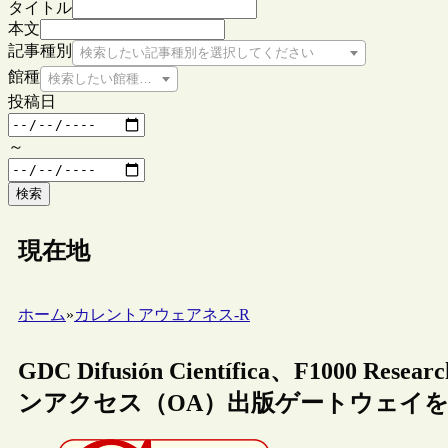
タイトル
本文
記事種別
検索したい記事種別を選択してください
館種
検索したい館種を選択してください
投稿日
～
検索
現在地
ホーム
»
カレントアウェアネス-R
GDC Difusión Científica、F10
ンアクセス（OA）出版ゲートウェイ