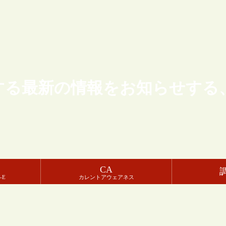
する最新の情報をお知らせする
CA
-E
カレントアウェアネス