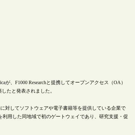
ntíficaが、F1000 Researchと提携してオープンアクセス（OA）
ica”を構築したと発表されました。
学術・文化機関に対してソフトウェアや電子書籍等を提供している企業で
フォームを利用した同地域で初のゲートウェイであり、研究支援・促