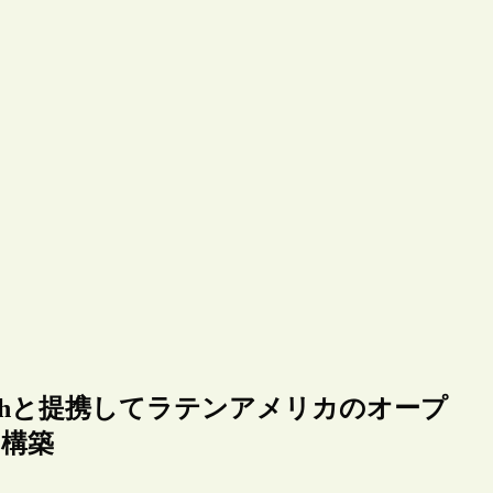
00 Researchと提携してラテンアメリカのオープ
を構築