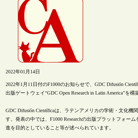
2022年01月14日
2022年1月11日付のF1000のお知らせで、GDC Difusión Cie
出版ゲートウェイ“GDC Open Research in Latin Amer
GDC Difusión Científicaは、ラテンアメリカの
す。発表の中では、F1000 Researchの出版プラット
進を目的としていること等が述べられています。