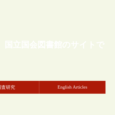
、国立国会図書館のサイトで
English Articles
調査研究