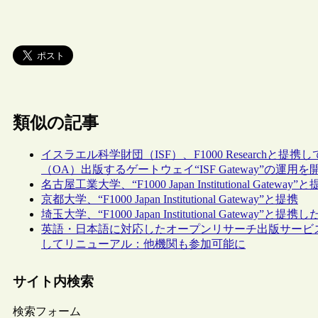
類似の記事
イスラエル科学財団（ISF）、F1000 Research
（OA）出版するゲートウェイ“ISF Gateway”の運用を
名古屋工業大学、“F1000 Japan Institutional Gateway”
京都大学、“F1000 Japan Institutional Gateway”と提携
埼玉大学、“F1000 Japan Institutional Gateway”と
英語・日本語に対応したオープンリサーチ出版サービス「筑波大学ゲー
してリニューアル：他機関も参加可能に
サイト内検索
検索フォーム