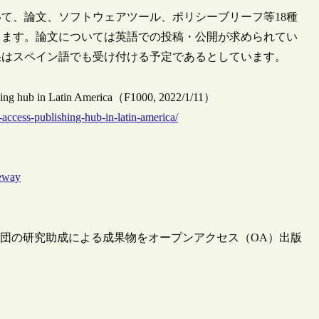
て、論文、ソフトウェアツール、ポリシーブリーフ等18種
ります。論文については英語での投稿・公開が求められてい
果はスペイン語でも受け付ける予定であるとしています。
ishing hub in Latin America（F1000, 2022/1/11）
-access-publishing-hub-in-latin-america/
teway
携して同財団の研究助成による成果物をオープンアクセス（OA）出版