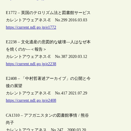
E1772 – 英国のテロリズム法と図書館サービス
カレントアウェアネス-E No.299 2016.03.03
https://current.ndl.go.jp/e1772
E2238 – 文化遺産の意図的な破壊―人はなぜ本
を焼くのか―＜報告＞
カレントアウェアネス-E No.387 2020.03.12
https://current.ndl.go.jp/e2238
E2408 – 「中村哲著述アーカイブ」の公開と今
後の展望
カレントアウェアネス-E No.417 2021.07.29
https://current.ndl.go.jp/e2408
CA1310 – アフガニスタンの図書館事情 / 熊谷
尚子
カレントアウェアネス No.247 2000.03.20