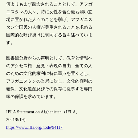
何よりもまず懸念されることとして、アフガ
ニスタンの人々、特に女性を含む最も弱い立
場に置かれた人々のことを挙げ、アフガニス
タン全国民の人権が尊重されることを求める
国際的な呼び掛けに賛同する旨を述べていま
す。
図書館分野からの声明として、教育と情報へ
のアクセス権、意見・表現の自由、全ての人
のための文化的権利に特に重点を置くとし、
アフガニスタンの当局に対し、文化的権利の
確保、文化遺産及びその保存に従事する専門
家の保護を求めています。
IFLA Statement on Afghanistan（IFLA,
2021/8/19）
https://www.ifla.org/node/94117