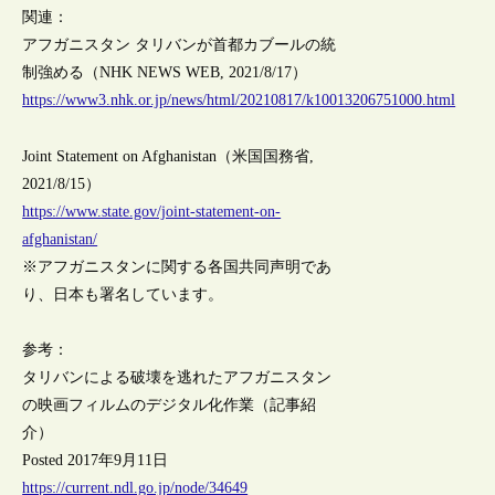
関連：
アフガニスタン タリバンが首都カブールの統
制強める（NHK NEWS WEB, 2021/8/17）
https://www3.nhk.or.jp/news/html/20210817/k10013206751000.html
Joint Statement on Afghanistan（米国国務省,
2021/8/15）
https://www.state.gov/joint-statement-on-
afghanistan/
※アフガニスタンに関する各国共同声明であ
り、日本も署名しています。
参考：
タリバンによる破壊を逃れたアフガニスタン
の映画フィルムのデジタル化作業（記事紹
介）
Posted 2017年9月11日
https://current.ndl.go.jp/node/34649