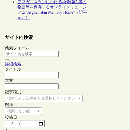
アフガニスタンにおける紛争犠牲者の
物語等を保存するオンラインミュージ
アム“Afghanistan Memory Home”（記事
紹介）
サイト内検索
検索フォーム
詳細検索
タイトル
本文
記事種別
検索したい記事種別を選択してください
館種
検索したい館種を選択してください
投稿日
～