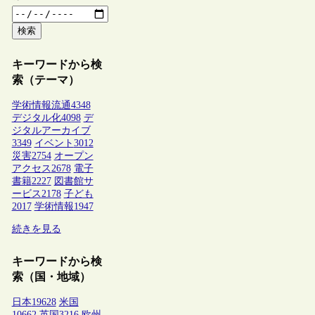
検索
キーワードから検
索（テーマ）
学術情報流通
4348
デジタル化
4098
デ
ジタルアーカイブ
3349
イベント
3012
災害
2754
オープン
アクセス
2678
電子
書籍
2227
図書館サ
ービス
2178
子ども
2017
学術情報
1947
続きを見る
キーワードから検
索（国・地域）
日本
19628
米国
10662
英国
3216
欧州