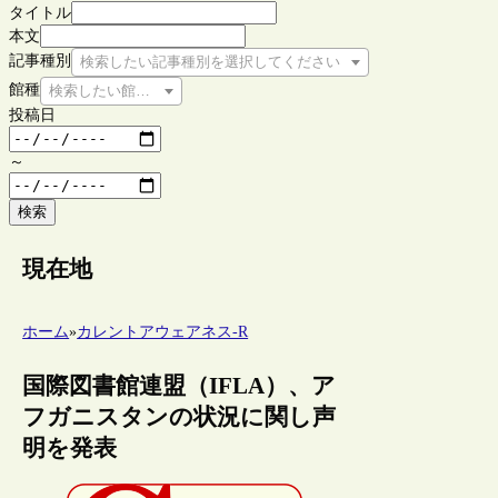
タイトル
本文
記事種別
検索したい記事種別を選択してください
館種
検索したい館種を選択してください
投稿日
～
検索
現在地
ホーム
»
カレントアウェアネス-R
国際図書館連盟（IFLA）、ア
フガニスタンの状況に関し声
明を発表