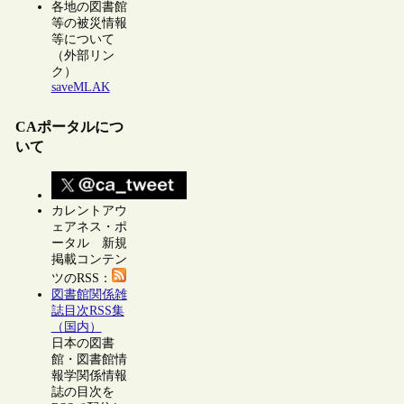
各地の図書館
等の被災情報
等について
（外部リン
ク）
saveMLAK
CAポータルにつ
いて
カレントアウ
ェアネス・ポ
ータル 新規
掲載コンテン
ツのRSS：
図書館関係雑
誌目次RSS集
（国内）
日本の図書
館・図書館情
報学関係情報
誌の目次を