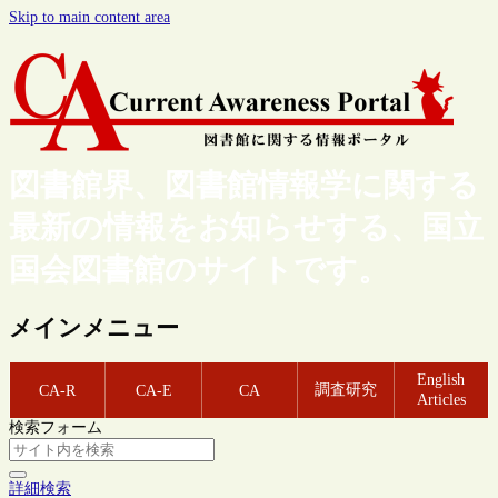
Skip to main content area
図書館界、図書館情報学に関する
最新の情報をお知らせする、国立
国会図書館のサイトです。
メインメニュー
English
調査研究
CA-R
CA-E
CA
Articles
検索フォーム
詳細検索